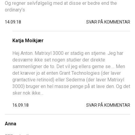
Og regner selvfølgelig med at disse er bedre end the
ordinary’s
14.09.18
SVAR PÅ KOMMENTAR
Katja Moikjær
Hej Anton. Matrixyl 3000 er stadig en stjerne. Jeg har
desværre ikke set nogen studier der direkte
sammenligner de to. Det vil jeg ellers gerne se…. Men
det kræver jo at enten Grant Technologies (der laver
grantactive retinoid) eller Sederma (der laver Matrixyl
3000) bruger en hel masse penge på at lave den. Og det
sker nok ikke…
16.09.18
SVAR PÅ KOMMENTAR
Anna