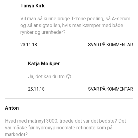
Tanya Kirk
Vil man så kunne bruge T-zone peeling, så A-serum
og så ansigtsolien, hvis man kæmper med både
rynker og urenheder?
23.11.18
SVAR PÅ KOMMENTAR
Katja Moikjær
Ja, det kan du tro 🙂
25.11.18
SVAR PÅ KOMMENTAR
Anton
Hvad med matrixyl 3000, troede det var det bedste? Det
var måske før hydroxypinocolate retinoate kom på
markedet?