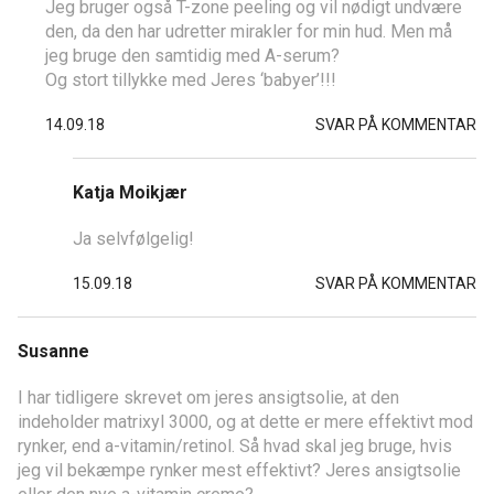
Jeg bruger også T-zone peeling og vil nødigt undvære
den, da den har udretter mirakler for min hud. Men må
jeg bruge den samtidig med A-serum?
Og stort tillykke med Jeres ‘babyer’!!!
14.09.18
SVAR PÅ KOMMENTAR
Katja Moikjær
Ja selvfølgelig!
15.09.18
SVAR PÅ KOMMENTAR
Susanne
I har tidligere skrevet om jeres ansigtsolie, at den
indeholder matrixyl 3000, og at dette er mere effektivt mod
rynker, end a-vitamin/retinol. Så hvad skal jeg bruge, hvis
jeg vil bekæmpe rynker mest effektivt? Jeres ansigtsolie