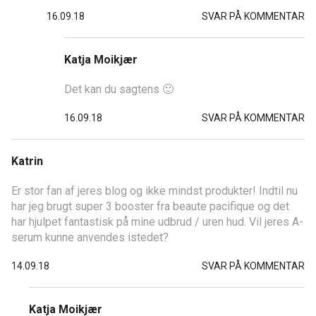
16.09.18
SVAR PÅ KOMMENTAR
Katja Moikjær
Det kan du sagtens 🙂
16.09.18
SVAR PÅ KOMMENTAR
Katrin
Er stor fan af jeres blog og ikke mindst produkter! Indtil nu
har jeg brugt super 3 booster fra beaute pacifique og det
har hjulpet fantastisk på mine udbrud / uren hud. Vil jeres A-
serum kunne anvendes istedet?
14.09.18
SVAR PÅ KOMMENTAR
Katja Moikjær