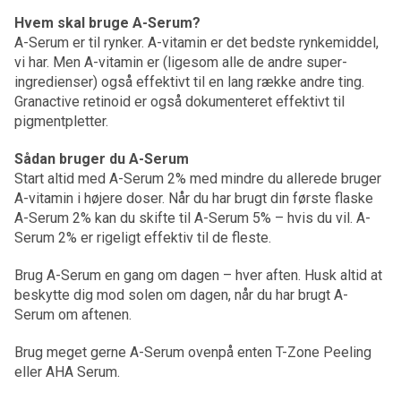
Hvem skal bruge A-Serum?
A-Serum er til rynker. A-vitamin er det bedste rynkemiddel,
vi har. Men A-vitamin er (ligesom alle de andre super-
ingredienser) også effektivt til en lang række andre ting.
Granactive retinoid er også dokumenteret effektivt til
pigmentpletter.
Sådan bruger du A-Serum
Start altid med A-Serum 2% med mindre du allerede bruger
A-vitamin i højere doser. Når du har brugt din første flaske
A-Serum 2% kan du skifte til A-Serum 5% – hvis du vil. A-
Serum 2% er rigeligt effektiv til de fleste.
Brug A-Serum en gang om dagen – hver aften. Husk altid at
beskytte dig mod solen om dagen, når du har brugt A-
Serum om aftenen.
Brug meget gerne A-Serum ovenpå enten T-Zone Peeling
eller AHA Serum.