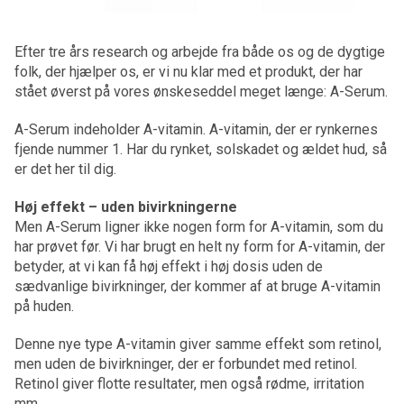
Efter tre års research og arbejde fra både os og de dygtige
folk, der hjælper os, er vi nu klar med et produkt, der har
stået øverst på vores ønskeseddel meget længe: A-Serum.
A-Serum indeholder A-vitamin. A-vitamin, der er rynkernes
fjende nummer 1. Har du rynket, solskadet og ældet hud, så
er det her til dig.
Høj effekt – uden bivirkningerne
Men A-Serum ligner ikke nogen form for A-vitamin, som du
har prøvet før. Vi har brugt en helt ny form for A-vitamin, der
betyder, at vi kan få høj effekt i høj dosis uden de
sædvanlige bivirkninger, der kommer af at bruge A-vitamin
på huden.
Denne nye type A-vitamin giver samme effekt som retinol,
men uden de bivirkninger, der er forbundet med retinol.
Retinol giver flotte resultater, men også rødme, irritation
mm.