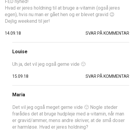
FED nyhed!
Hvad er jeres holdning til at bruge a-vitamin (også jeres
egen), hvis nu man er gået hen og er blevet gravid 😉
Dejlig weekend til jer!
14.09.18
SVAR PÅ KOMMENTAR
Louise
Uh ja, det vil jeg også gerne vide 🙂
15.09.18
SVAR PÅ KOMMENTAR
Maria
Det vil jeg også meget gerne vide 🙂 Nogle steder
frarådes det at bruge hudpleje med a-vitamin, når man
er gravid/ammer, mens andre skriver, at de små doser
er harmløse. Hvad er jeres holdning?