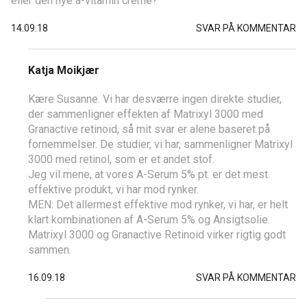
eller den nye a-vitamin creme?
14.09.18
SVAR PÅ KOMMENTAR
Katja Moikjær
Kære Susanne. Vi har desværre ingen direkte studier,
der sammenligner effekten af Matrixyl 3000 med
Granactive retinoid, så mit svar er alene baseret på
fornemmelser. De studier, vi har, sammenligner Matrixyl
3000 med retinol, som er et andet stof.
Jeg vil mene, at vores A-Serum 5% pt. er det mest
effektive produkt, vi har mod rynker.
MEN: Det allermest effektive mod rynker, vi har, er helt
klart kombinationen af A-Serum 5% og Ansigtsolie.
Matrixyl 3000 og Granactive Retinoid virker rigtig godt
sammen.
16.09.18
SVAR PÅ KOMMENTAR