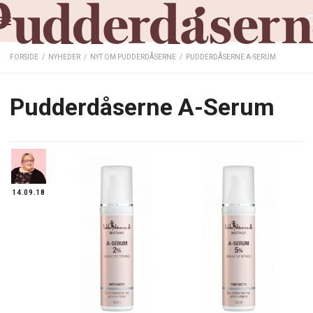
FORSIDE
/
NYHEDER
/
NYT OM PUDDERDÅSERNE
/
PUDDERDÅSERNE A-SERUM
Pudderdåserne A-Serum
14.09.18