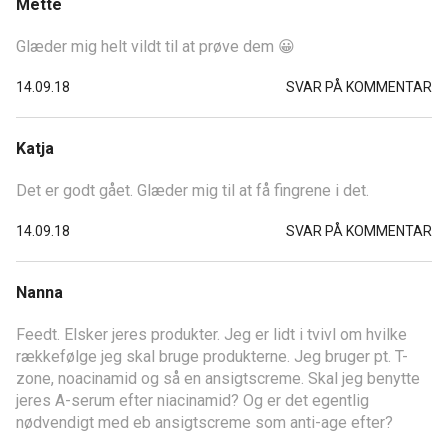
Mette
Glæder mig helt vildt til at prøve dem 😀
14.09.18
SVAR PÅ KOMMENTAR
Katja
Det er godt gået. Glæder mig til at få fingrene i det.
14.09.18
SVAR PÅ KOMMENTAR
Nanna
Feedt. Elsker jeres produkter. Jeg er lidt i tvivl om hvilke
rækkefølge jeg skal bruge produkterne. Jeg bruger pt. T-
zone, noacinamid og så en ansigtscreme. Skal jeg benytte
jeres A-serum efter niacinamid? Og er det egentlig
nødvendigt med eb ansigtscreme som anti-age efter?