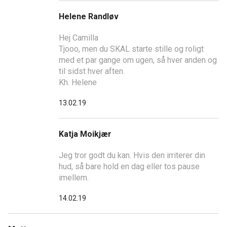
Helene Randløv
Hej Camilla
Tjooo, men du SKAL starte stille og roligt
med et par gange om ugen, så hver anden og
til sidst hver aften.
Kh. Helene
13.02.19
Katja Moikjær
Jeg tror godt du kan. Hvis den irriterer din
hud, så bare hold en dag eller tos pause
imellem.
14.02.19