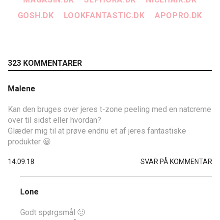
GOSH.DK
LOOKFANTASTIC.DK
APOPRO.DK
323 KOMMENTARER
Malene
Kan den bruges over jeres t-zone peeling med en natcreme
over til sidst eller hvordan?
Glæder mig til at prøve endnu et af jeres fantastiske
produkter 😀
14.09.18
SVAR PÅ KOMMENTAR
Lone
Godt spørgsmål 🙂