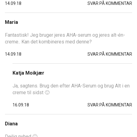
14.09.18
SVAR PÅ KOMMENTAR
Maria
Fantastisk! Jeg bruger jeres AHA-serum og jeres alt-én-
creme.. Kan det kombineres med denne?
14.09.18
SVAR PÅ KOMMENTAR
Katja Moikjær
Ja, sagtens. Brug den efter AHA-Serum og brug Alt i en
creme til sidst 🙂
16.09.18
SVAR PÅ KOMMENTAR
Diana
Dejlig nyhed 🙂