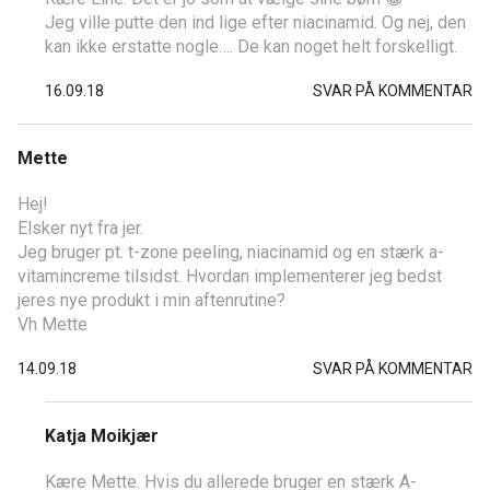
Jeg ville putte den ind lige efter niacinamid. Og nej, den
kan ikke erstatte nogle…. De kan noget helt forskelligt.
16.09.18
SVAR PÅ KOMMENTAR
Mette
Hej!
Elsker nyt fra jer.
Jeg bruger pt. t-zone peeling, niacinamid og en stærk a-
vitamincreme tilsidst. Hvordan implementerer jeg bedst
jeres nye produkt i min aftenrutine?
Vh Mette
14.09.18
SVAR PÅ KOMMENTAR
Katja Moikjær
Kære Mette. Hvis du allerede bruger en stærk A-