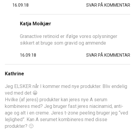
16.09.18
SVAR PÅ KOMMENTAR
Katja Moikjær
Granactive retinoid er ifølge vores oplysninger
sikkert at bruge som gravid og ammende
16.09.18
SVAR PÅ KOMMENTAR
Kathrine
Jeg ELSKER når I kommer med nye produkter. Bliv endelig
ved med det 😀
Hvilke (af jeres) produkter kan jeres nye A serum
kombineres med? Jeg bruger fast jeres niacinamid, anti-
age og alt i en creme. Jeres t-zone peeling bruger jeg “ved
lejlighed”. Kan A serumet kombineres med disse
produkter? 🙂