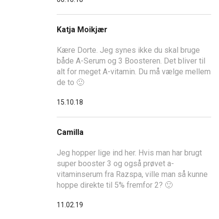
Katja Moikjær
Kære Dorte. Jeg synes ikke du skal bruge
både A-Serum og 3 Boosteren. Det bliver til
alt for meget A-vitamin. Du må vælge mellem
de to 🙂
15.10.18
Camilla
Jeg hopper lige ind her. Hvis man har brugt
super booster 3 og også prøvet a-
vitaminserum fra Razspa, ville man så kunne
hoppe direkte til 5% fremfor 2? 🙂
11.02.19