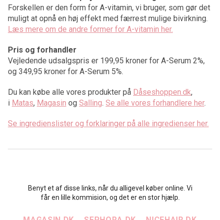
Forskellen er den form for A-vitamin, vi bruger, som gør det
muligt at opnå en høj effekt med færrest mulige bivirkning.
Læs mere om de andre former for A-vitamin her.
Pris og forhandler
Vejledende udsalgspris er 199,95 kroner for A-Serum 2%,
og 349,95 kroner for A-Serum 5%.
Du kan købe alle vores produkter på
Dåseshoppen.dk
,
i
Matas
,
Magasin
og
Salling
.
Se alle vores forhandlere her
.
Se ingredienslister og forklaringer på alle ingredienser her.
Benyt et af disse links, når du alligevel køber online. Vi
får en lille kommision, og det er en stor hjælp.
MAGASIN.DK
SEPHORA.DK
NICEHAIR.DK