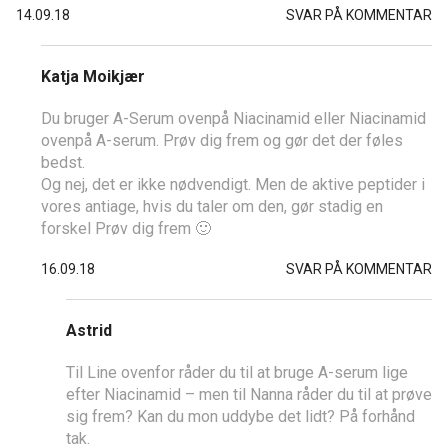
14.09.18
SVAR PÅ KOMMENTAR
Katja Moikjær
Du bruger A-Serum ovenpå Niacinamid eller Niacinamid
ovenpå A-serum. Prøv dig frem og gør det der føles
bedst.
Og nej, det er ikke nødvendigt. Men de aktive peptider i
vores antiage, hvis du taler om den, gør stadig en
forskel Prøv dig frem 🙂
16.09.18
SVAR PÅ KOMMENTAR
Astrid
Til Line ovenfor råder du til at bruge A-serum lige
efter Niacinamid – men til Nanna råder du til at prøve
sig frem? Kan du mon uddybe det lidt? På forhånd
tak.