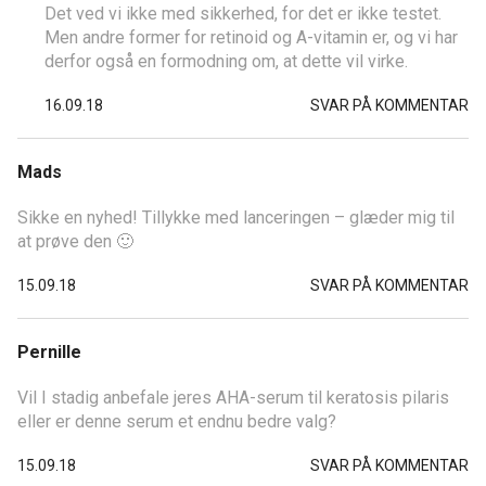
Det ved vi ikke med sikkerhed, for det er ikke testet.
Men andre former for retinoid og A-vitamin er, og vi har
derfor også en formodning om, at dette vil virke.
16.09.18
SVAR PÅ KOMMENTAR
Mads
Sikke en nyhed! Tillykke med lanceringen – glæder mig til
at prøve den 🙂
15.09.18
SVAR PÅ KOMMENTAR
Pernille
Vil I stadig anbefale jeres AHA-serum til keratosis pilaris
eller er denne serum et endnu bedre valg?
15.09.18
SVAR PÅ KOMMENTAR