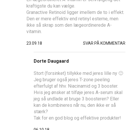
kraftigste du kan vælge.
Granactive Retinoid ligger imellem de to i effekt.
Den er mere effektiv end retinyl esterne, men
ikke så skrap som den lægeordinerede A-
vitamin.
23.09.18
SVAR PÅ KOMMENTAR
Dorte Daugaard
Stort (forsinket) tillykke med jeres lille ny 🙂
Jeg bruger også jeres T-zone peeling
efterfulgt af hhv. Niacinamid og 3 booster.
Hvis jeg ønsker at tilføje jeres A-serum skal
jeg så undlade at bruge 3 boosteren? Eller
kan de kombineres når nu, den ikke er så
stærk?
Tak for en god blog og effektive produkter!
06.10.18