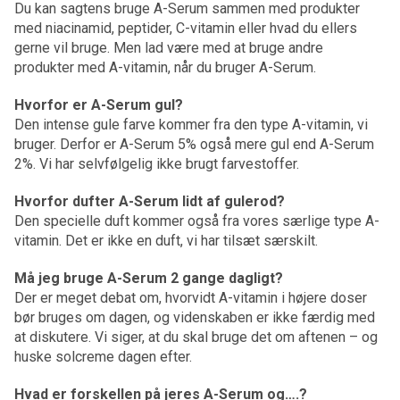
Du kan sagtens bruge A-Serum sammen med produkter
med niacinamid, peptider, C-vitamin eller hvad du ellers
gerne vil bruge. Men lad være med at bruge andre
produkter med A-vitamin, når du bruger A-Serum.
Hvorfor er A-Serum gul?
Den intense gule farve kommer fra den type A-vitamin, vi
bruger. Derfor er A-Serum 5% også mere gul end A-Serum
2%. Vi har selvfølgelig ikke brugt farvestoffer.
Hvorfor dufter A-Serum lidt af gulerod?
Den specielle duft kommer også fra vores særlige type A-
vitamin. Det er ikke en duft, vi har tilsæt særskilt.
Må jeg bruge A-Serum 2 gange dagligt?
Der er meget debat om, hvorvidt A-vitamin i højere doser
bør bruges om dagen, og videnskaben er ikke færdig med
at diskutere. Vi siger, at du skal bruge det om aftenen – og
huske solcreme dagen efter.
Hvad er forskellen på jeres A-Serum og….?