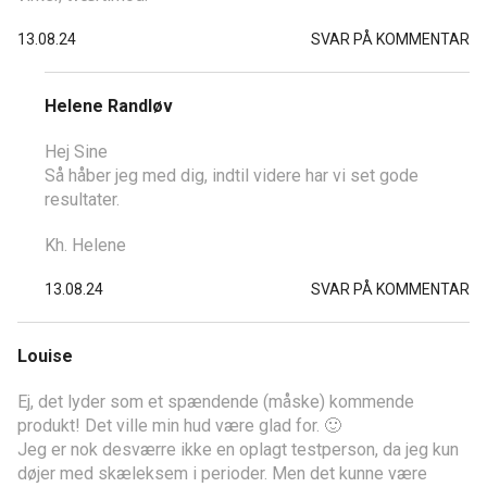
13.08.24
SVAR PÅ KOMMENTAR
Helene Randløv
Hej Sine
Så håber jeg med dig, indtil videre har vi set gode
resultater.
Kh. Helene
13.08.24
SVAR PÅ KOMMENTAR
Louise
Ej, det lyder som et spændende (måske) kommende
produkt! Det ville min hud være glad for. 🙂
Jeg er nok desværre ikke en oplagt testperson, da jeg kun
døjer med skæleksem i perioder. Men det kunne være