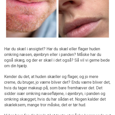
Har du skæl i ansigtet? Har du skæl eller flager huden
omkring næsen, øjenbryn eller i panden? Måske har du
også skæg, og der er skæl i det også? Så vil vi gerne bede
om din hjælp.
Kender du det, at huden skæller og flager, og jo mere
creme, du bruger, jo værre bliver det? Endu værre bliver det,
hvis du tager makeup på, som bare fremhæver det. Det
sidder især omkring næsefløjene, i øjenbryn, i panden og
omkring skægget, hvis du har sådan et. Nogen kalder det
skæleksem, mange tror måske, det er tør hud.