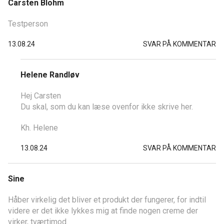
Carsten Blohm
Testperson
13.08.24
SVAR PÅ KOMMENTAR
Helene Randløv
Hej Carsten
Du skal, som du kan læse ovenfor ikke skrive her.
Kh. Helene
13.08.24
SVAR PÅ KOMMENTAR
Sine
Håber virkelig det bliver et produkt der fungerer, for indtil
videre er det ikke lykkes mig at finde nogen creme der
virker, tværtimod.