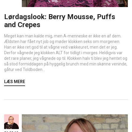
Lørdagslook: Berry Mousse, Puffs
and Crepes
Meget kan man kalde mig, men A-menneske er ikke en af dem.
Ældsten har fået nyt job og møder klokken seks om morgenen.
Han er ikke ret god til at vågne ved vækkeuret, men det er jeg.
Derfor vågnede jeg klokken ALT for tidligt i morges. Heldigvis var
det rare planer, jeg vågnede op til. Klokken halv ti blev jeg hentet og
så stod formiddagen på hyggelig brunch med min skønne veninde,
gåtur ved Toldboden...
LÆS MERE