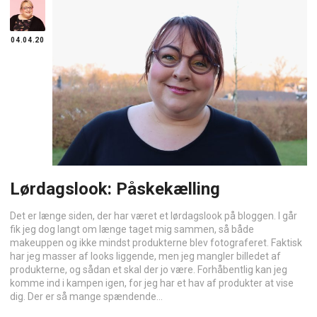
04.04.20
Lørdagslook: Påskekælling
Det er længe siden, der har været et lørdagslook på bloggen. I går
fik jeg dog langt om længe taget mig sammen, så både
makeuppen og ikke mindst produkterne blev fotograferet. Faktisk
har jeg masser af looks liggende, men jeg mangler billedet af
produkterne, og sådan et skal der jo være. Forhåbentlig kan jeg
komme ind i kampen igen, for jeg har et hav af produkter at vise
dig. Der er så mange spændende...