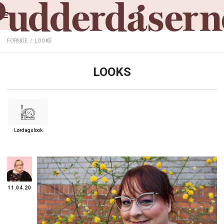
FORSIDE
/
LOOKS
LOOKS
Lørdagslook
11.04.20