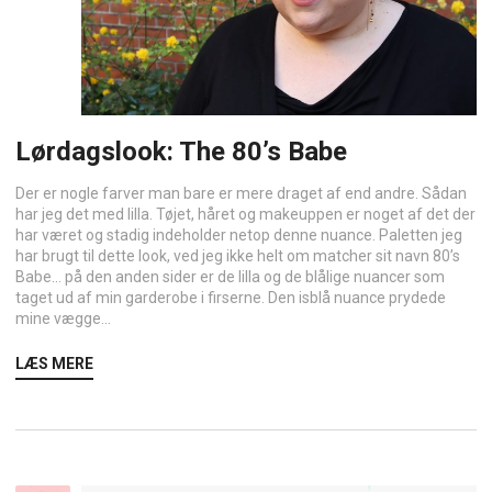
Lørdagslook: The 80’s Babe
Der er nogle farver man bare er mere draget af end andre. Sådan
har jeg det med lilla. Tøjet, håret og makeuppen er noget af det der
har været og stadig indeholder netop denne nuance. Paletten jeg
har brugt til dette look, ved jeg ikke helt om matcher sit navn 80’s
Babe… på den anden sider er de lilla og de blålige nuancer som
taget ud af min garderobe i firserne. Den isblå nuance prydede
mine vægge...
LÆS MERE