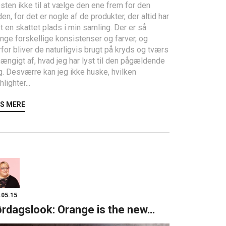
ten ikke til at vælge den ene frem for den
en, for det er nogle af de produkter, der altid har
t en skattet plads i min samling. Der er så
nge forskellige konsistenser og farver, og
for bliver de naturligvis brugt på kryds og tværs
ængigt af, hvad jeg har lyst til den pågældende
. Desværre kan jeg ikke huske, hvilken
hlighter...
S MERE
.05.15
rdagslook: Orange is the new…