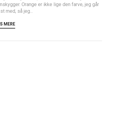
nskygger. Orange er ikke lige den farve, jeg går
t med, så jeg...
S MERE