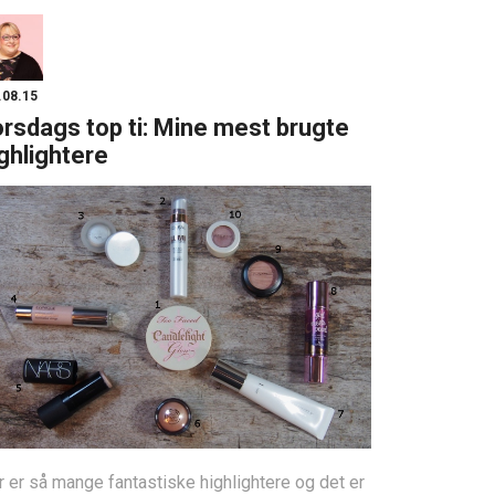
.08.15
rsdags top ti: Mine mest brugte
ghlightere
 er så mange fantastiske highlightere og det er