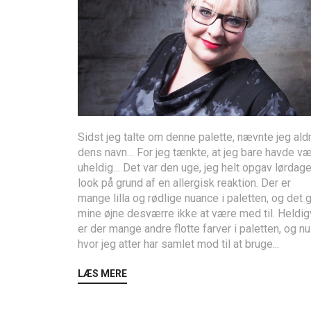
Sidst jeg talte om denne palette, nævnte jeg ald
dens navn… For jeg tænkte, at jeg bare havde væ
uheldig… Det var den uge, jeg helt opgav lørdag
look på grund af en allergisk reaktion. Der er
mange lilla og rødlige nuance i paletten, og det 
mine øjne desværre ikke at være med til. Heldig
er der mange andre flotte farver i paletten, og nu
hvor jeg atter har samlet mod til at bruge...
LÆS MERE