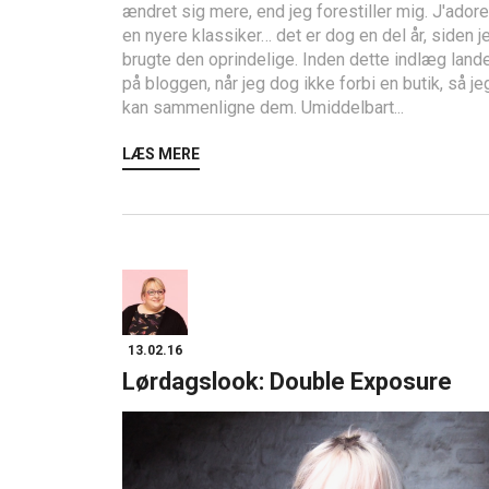
ændret sig mere, end jeg forestiller mig. J'adore
en nyere klassiker… det er dog en del år, siden j
brugte den oprindelige. Inden dette indlæg land
på bloggen, når jeg dog ikke forbi en butik, så je
kan sammenligne dem. Umiddelbart...
LÆS MERE
13.02.16
Lørdagslook: Double Exposure