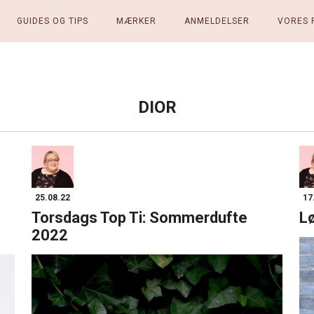
GUIDES OG TIPS
MÆRKER
ANMELDELSER
VORES 
DIOR
25.08.22
17
Torsdags Top Ti: Sommerdufte
Lø
2022