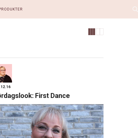
PRODUKTER
.12.16
rdagslook: First Dance