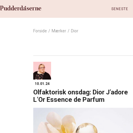
SENESTE
Forside
/
Mærker
/
Dior
10.01.24
Olfaktorisk onsdag: Dior J’adore
L’Or Essence de Parfum