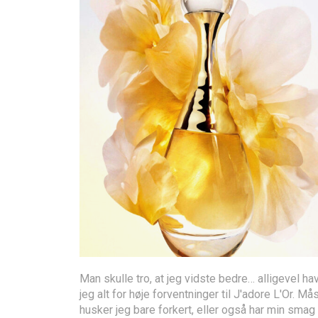
Man skulle tro, at jeg vidste bedre… alligevel ha
jeg alt for høje forventninger til J'adore L'Or. Må
husker jeg bare forkert, eller også har min smag