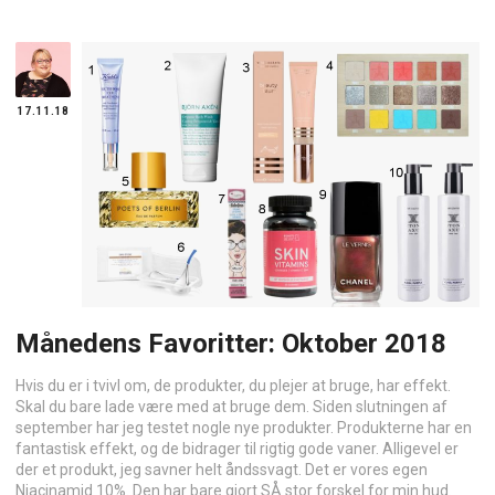
17.11.18
Månedens Favoritter: Oktober 2018
Hvis du er i tvivl om, de produkter, du plejer at bruge, har effekt.
Skal du bare lade være med at bruge dem. Siden slutningen af
september har jeg testet nogle nye produkter. Produkterne har en
fantastisk effekt, og de bidrager til rigtig gode vaner. Alligevel er
der et produkt, jeg savner helt åndssvagt. Det er vores egen
Niacinamid 10%. Den har bare gjort SÅ stor forskel for min hud.