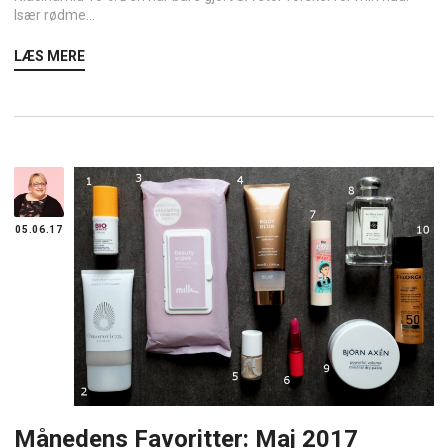
Især rødme...
LÆS MERE
05.06.17
Månedens Favoritter: Maj 2017