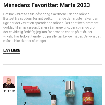
Månedens Favoritter: Marts 2023
Det har været to sølle dåser bag skærmene i denne måned.
Bortset fra sygdom for mit vedkommende den sidste halvanden
uge har det været en spændende måned. Det er et kærkomment
goddag til en ny sæson. Der er så mange ting, der spirer og gror,
det er virkelig fedt! Og jeg kan for alvor se enden på et år, der
virkelig har trukket tænder ud på alle tænkelige måder. Selvom det
måske ikke skinner så meget...
LÆS MERE
01.07.22