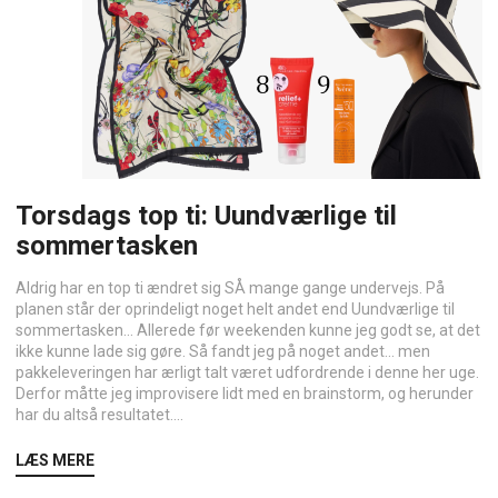
Torsdags top ti: Uundværlige til
sommertasken
Aldrig har en top ti ændret sig SÅ mange gange undervejs. På
planen står der oprindeligt noget helt andet end Uundværlige til
sommertasken… Allerede før weekenden kunne jeg godt se, at det
ikke kunne lade sig gøre. Så fandt jeg på noget andet… men
pakkeleveringen har ærligt talt været udfordrende i denne her uge.
Derfor måtte jeg improvisere lidt med en brainstorm, og herunder
har du altså resultatet....
LÆS MERE