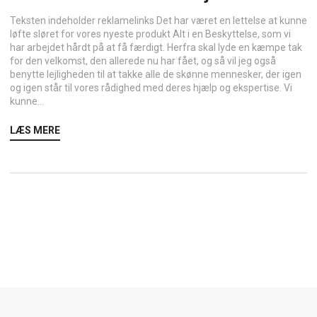
Teksten indeholder reklamelinks Det har været en lettelse at kunne
løfte sløret for vores nyeste produkt Alt i en Beskyttelse, som vi
har arbejdet hårdt på at få færdigt. Herfra skal lyde en kæmpe tak
for den velkomst, den allerede nu har fået, og så vil jeg også
benytte lejligheden til at takke alle de skønne mennesker, der igen
og igen står til vores rådighed med deres hjælp og ekspertise. Vi
kunne...
LÆS MERE