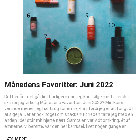
Månedens Favoritter: Juni 2022
Det her år… det går lidt hurtigere end jeg kan følge med… seriøst
skriver jeg virkelig Månedens Favoritter: Juni 2022? Min kære
veninde mener, jeg har brug for en nej-hat, fordi jeg er alt for god til
at sige ja. Der er nok noget om snakken! Forleden talte jeg med en
anden , der står mit hjerte nært. Samtalen var vidt omkring, ét af
emnerne, vi berørte, var den her karrusel, livet nogen gange er. ...
LÆS MERE