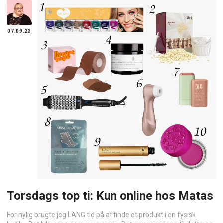
07.09.23
Torsdags top ti: Kun online hos Matas
For nylig brugte jeg LANG tid på at finde et produkt i en fysisk