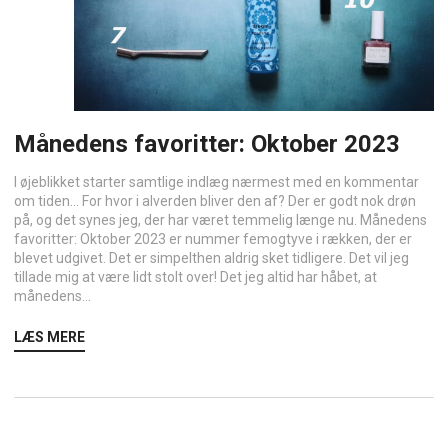
Månedens favoritter: Oktober 2023
I øjeblikket starter samtlige indlæg nærmest med en kommentar
om tiden… For hvor i alverden bliver den af? Der er godt nok drøn
på, og det synes jeg, der har været temmelig længe nu. Månedens
favoritter: Oktober 2023 er nummer femogtyve i rækken, der er
blevet udgivet. Det er simpelthen aldrig sket tidligere. Det vil jeg
tillade mig at være lidt stolt over! Det jeg altid har håbet, at
månedens...
LÆS MERE