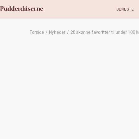
SENESTE
Forside
/
Nyheder
/
20 skønne favoritter til under 100 k