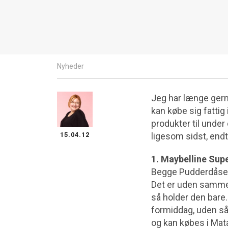
Nyheder
Jeg har længe gerne
kan købe sig fattig 
produkter til under
15.04.12
ligesom sidst, end
1. Maybelline Sup
Begge Pudderdåser b
Det er uden sammen
så holder den bare
formiddag, uden så
og kan købes i Mat