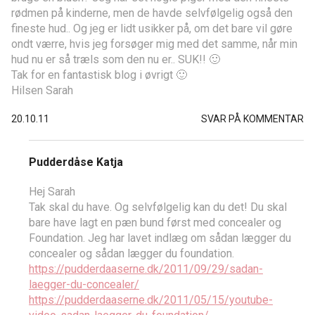
rødmen på kinderne, men de havde selvfølgelig også den
fineste hud.. Og jeg er lidt usikker på, om det bare vil gøre
ondt værre, hvis jeg forsøger mig med det samme, når min
hud nu er så træls som den nu er.. SUK!! 🙂
Tak for en fantastisk blog i øvrigt 🙂
Hilsen Sarah
20.10.11
SVAR PÅ KOMMENTAR
Pudderdåse Katja
Hej Sarah
Tak skal du have. Og selvfølgelig kan du det! Du skal
bare have lagt en pæn bund først med concealer og
Foundation. Jeg har lavet indlæg om sådan lægger du
concealer og sådan lægger du foundation.
https://pudderdaaserne.dk/2011/09/29/sadan-
laegger-du-concealer/
https://pudderdaaserne.dk/2011/05/15/youtube-