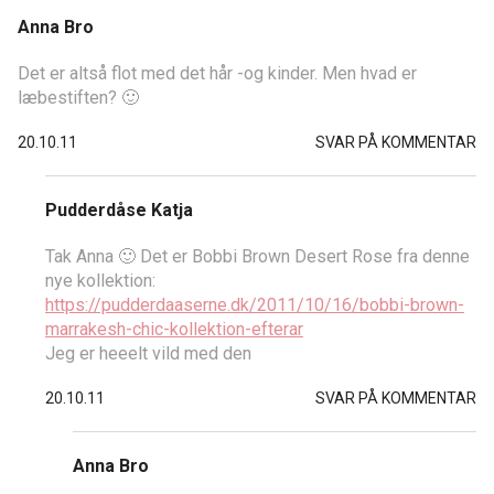
Anna Bro
Det er altså flot med det hår -og kinder. Men hvad er
læbestiften? 🙂
20.10.11
SVAR PÅ KOMMENTAR
Pudderdåse Katja
Tak Anna 🙂 Det er Bobbi Brown Desert Rose fra denne
nye kollektion:
https://pudderdaaserne.dk/2011/10/16/bobbi-brown-
marrakesh-chic-kollektion-efterar
Jeg er heeelt vild med den
20.10.11
SVAR PÅ KOMMENTAR
Anna Bro