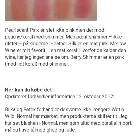
Pearlscent Pink er slet ikke pink men derimod
peachy/koral med shimmer. Men pænt shimmer – ikke
glitter – på kinderne. Heather Silk er en mat pink. Mellow
Wine er min favorit – en mat koral. Hvorfor de kalder den
wine, har jeg ingen anelse om. Berry Shimmer er en pink
(med lidt koral) med shimmer.
Her kan du købe det
Opdateret forhandler information 12. oktober 2017:
Bilka og Føtex forhandler desværre ikke længere Wet n
Wild. Normal har mærket, men produkterne skifter tit. Jeg
har set blushen i Normal, men som altid med parallelimport,
må du have tålmodighed og lede.