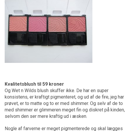
Kvalitetsblush til 59 kroner
Og Wet n Wilds blush skuffer ikke. De har en super
konsistens, er kraftigt pigmenteret, og ud af de fire, jeg har
prøvet, er to matte og to er med shimmer. Og selv af de to
med shimmer er glimmeren meget fin og diskret på kinden,
selvom den ser mere kraftig ud i æsken.
Nogle af farverne er meget pigmenterede og skal lægges