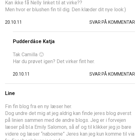
Kan ikke få Nelly linket til at virke??
Men hvor er blushen fin til dig. Den klæder dit nye look:)
20.10.11
SVAR PÅ KOMMENTAR
Pudderdåse Katja
Tak Camilla 🙂
Har du prøvet igen? Det virker fint her.
20.10.11
SVAR PÅ KOMMENTAR
Line
Fin fin blog fra en ny læser her.
Dog undre det mig at jeg aldrig kan finde jeres blog øverst
på linien sammen med de andre blogs. Jeg er i forvejen
læser på bl.a Emily Salomon, så af og til klikker jeg jo bare
videre og læser “naboerne” Jeres kan jeg kun komme til via