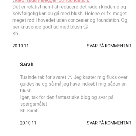
video-sadan-laegger-du-foundation/
Det er relativt nemt at reducere det røde i kinderne og
selvfølgelig kan du gå med blush. Helene er fx. meget
meget rød i hovedet uden concealer og foundation. Og
ser knusende godt ud med blush 🙂
Kh.
20.10.11
SVAR PÅ KOMMENTAR
Sarah
Tusinde tak for svaret 🙂 Jeg kaster mig fluks over
guides’ne og så må jeg have indkøbt mig sådan en
blush.
Igen, tak for den fantastiske blog og svar på
spørgsmålet
Kh Sarah
20.10.11
SVAR PÅ KOMMENTAR