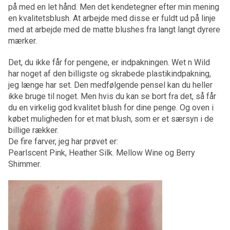
på med en let hånd. Men det kendetegner efter min mening
en kvalitetsblush. At arbejde med disse er fuldt ud på linje
med at arbejde med de matte blushes fra langt langt dyrere
mærker.
Det, du ikke får for pengene, er indpakningen. Wet n Wild
har noget af den billigste og skrabede plastikindpakning,
jeg længe har set. Den medfølgende pensel kan du heller
ikke bruge til noget. Men hvis du kan se bort fra det, så får
du en virkelig god kvalitet blush for dine penge. Og oven i
købet muligheden for et mat blush, som er et særsyn i de
billige rækker.
De fire farver, jeg har prøvet er:
Pearlscent Pink, Heather Silk. Mellow Wine og Berry
Shimmer.