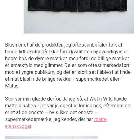
Blush er et af de produkter, jeg oftest anbefaler folk at
bruge lidt ekstra på. Ikke fordi kvaliteten nødvendigvis er
bedre hos de dyrere mærker, men fordi de billige mærker
er smækfyld med glimmer. De er som oftest markedsført
mod et yngre publikum, og det er stort set håbløst at finde
et mat blush i de billige rækker i supermarkedet eller
Matas.
Stor var min glæde derfor, da jeg så, at Wet n Wild havde
matte blushes. Det var jo egentlig logisk nok, eftersom de
er et af de eneste – hvis ikke det eneste –
supermarkedsmærke, jeg kender, der har
matte
øjenskygger
.