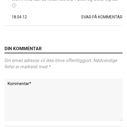
🙂
18.04.12
SVAR PÅ KOMMENTAR
DIN KOMMENTAR
Din email adresse vil ikke blive offentliggjort. Nødvendige
felter er markeret med *