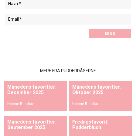
MERE FRA PUDDERDÅSERNE
Månedens favoritter:
Månedens favoritter:
December 2025
Oktober 2025
Helene Randløv
Helene Randløv
Månedens favoritter:
Fredagsfavorit:
September 2025
Pudderblush