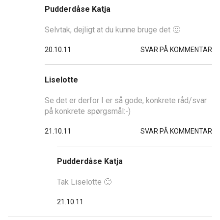
Pudderdåse Katja
Selvtak, dejligt at du kunne bruge det 🙂
20.10.11
SVAR PÅ KOMMENTAR
Liselotte
Se det er derfor I er så gode, konkrete råd/svar
på konkrete spørgsmål:-)
21.10.11
SVAR PÅ KOMMENTAR
Pudderdåse Katja
Tak Liselotte 🙂
21.10.11