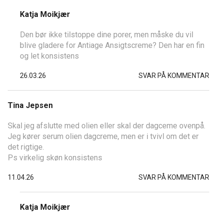
Katja Moikjær
Den bør ikke tilstoppe dine porer, men måske du vil
blive gladere for Antiage Ansigtscreme? Den har en fin
og let konsistens
26.03.26
SVAR PÅ KOMMENTAR
Tina Jepsen
Skal jeg afslutte med olien eller skal der dagceme ovenpå.
Jeg kører serum olien dagcreme, men er i tvivl om det er
det rigtige.
Ps virkelig skøn konsistens
11.04.26
SVAR PÅ KOMMENTAR
Katja Moikjær