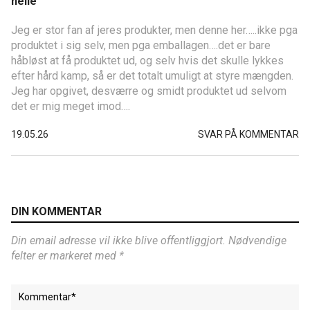
helle
Jeg er stor fan af jeres produkter, men denne her…..ikke pga
produktet i sig selv, men pga emballagen….det er bare
håbløst at få produktet ud, og selv hvis det skulle lykkes
efter hård kamp, så er det totalt umuligt at styre mængden.
Jeg har opgivet, desværre og smidt produktet ud selvom
det er mig meget imod….
19.05.26
SVAR PÅ KOMMENTAR
DIN KOMMENTAR
Din email adresse vil ikke blive offentliggjort. Nødvendige
felter er markeret med *