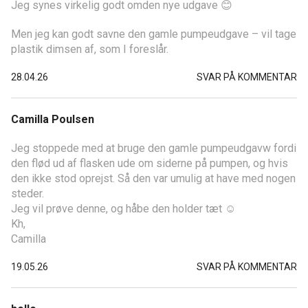
Jeg synes virkelig godt omden nye udgave 😊
Men jeg kan godt savne den gamle pumpeudgave – vil tage
plastik dimsen af, som I foreslår.
28.04.26
SVAR PÅ KOMMENTAR
Camilla Poulsen
Jeg stoppede med at bruge den gamle pumpeudgavw fordi
den flød ud af flasken ude om siderne på pumpen, og hvis
den ikke stod oprejst. Så den var umulig at have med nogen
steder.
Jeg vil prøve denne, og håbe den holder tæt ☺️
Kh,
Camilla
19.05.26
SVAR PÅ KOMMENTAR