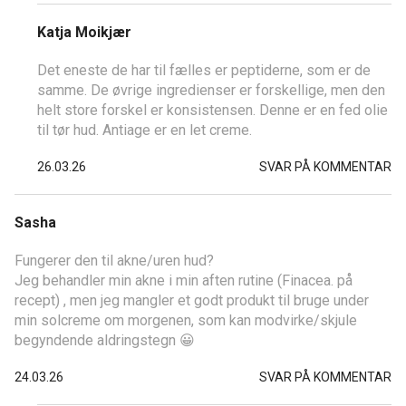
Katja Moikjær
Det eneste de har til fælles er peptiderne, som er de
samme. De øvrige ingredienser er forskellige, men den
helt store forskel er konsistensen. Denne er en fed olie
til tør hud. Antiage er en let creme.
26.03.26
SVAR PÅ KOMMENTAR
Sasha
Fungerer den til akne/uren hud?
Jeg behandler min akne i min aften rutine (Finacea. på
recept) , men jeg mangler et godt produkt til bruge under
min solcreme om morgenen, som kan modvirke/skjule
begyndende aldringstegn 😀
24.03.26
SVAR PÅ KOMMENTAR