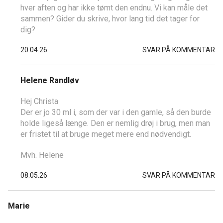
hver aften og har ikke tømt den endnu. Vi kan måle det
sammen? Gider du skrive, hvor lang tid det tager for
dig?
20.04.26
SVAR PÅ KOMMENTAR
Helene Randløv
Hej Christa
Der er jo 30 ml i, som der var i den gamle, så den burde
holde ligeså længe. Den er nemlig drøj i brug, men man
er fristet til at bruge meget mere end nødvendigt.
Mvh. Helene
08.05.26
SVAR PÅ KOMMENTAR
Marie