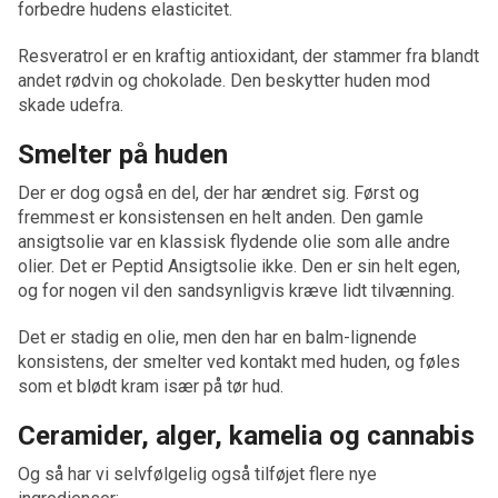
forbedre hudens elasticitet.
Resveratrol er en kraftig antioxidant, der stammer fra blandt
andet rødvin og chokolade. Den beskytter huden mod
skade udefra.
Smelter på huden
Der er dog også en del, der har ændret sig. Først og
fremmest er konsistensen en helt anden. Den gamle
ansigtsolie var en klassisk flydende olie som alle andre
olier. Det er Peptid Ansigtsolie ikke. Den er sin helt egen,
og for nogen vil den sandsynligvis kræve lidt tilvænning.
Det er stadig en olie, men den har en balm-lignende
konsistens, der smelter ved kontakt med huden, og føles
som et blødt kram især på tør hud.
Ceramider, alger, kamelia og cannabis
Og så har vi selvfølgelig også tilføjet flere nye