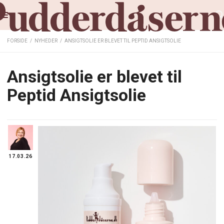
FORSIDE
/
NYHEDER
/
ANSIGTSOLIE ER BLEVET TIL PEPTID ANSIGTSOLIE
Ansigtsolie er blevet til
Peptid Ansigtsolie
17.03.26