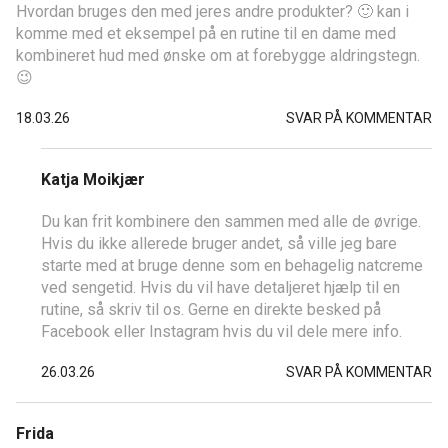
Hvordan bruges den med jeres andre produkter? 🙂 kan i
komme med et eksempel på en rutine til en dame med
kombineret hud med ønske om at forebygge aldringstegn.
😉
18.03.26
SVAR PÅ KOMMENTAR
Katja Moikjær
Du kan frit kombinere den sammen med alle de øvrige.
Hvis du ikke allerede bruger andet, så ville jeg bare
starte med at bruge denne som en behagelig natcreme
ved sengetid. Hvis du vil have detaljeret hjælp til en
rutine, så skriv til os. Gerne en direkte besked på
Facebook eller Instagram hvis du vil dele mere info.
26.03.26
SVAR PÅ KOMMENTAR
Frida