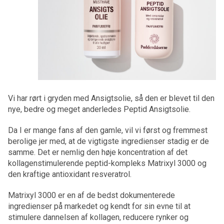
Vi har rørt i gryden med Ansigtsolie, så den er blevet til den
nye, bedre og meget anderledes Peptid Ansigtsolie.
Da I er mange fans af den gamle, vil vi først og fremmest
berolige jer med, at de vigtigste ingredienser stadig er de
samme. Det er nemlig den høje koncentration af det
kollagenstimulerende peptid-kompleks Matrixyl 3000 og
den kraftige antioxidant resveratrol.
Matrixyl 3000 er en af de bedst dokumenterede
ingredienser på markedet og kendt for sin evne til at
stimulere dannelsen af kollagen, reducere rynker og