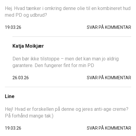
Hej. Hvad tænker i omkring denne olie til en kombineret hud
med PD og udbrud?
19.03.26
SVAR PÅ KOMMENTAR
Katja Moikjær
Den bør ikke tilstoppe – men det kan man jo aldrig
garantere. Den fungerer fint for min PD
26.03.26
SVAR PÅ KOMMENTAR
Line
Hej! Hvad er forskellen på denne og jeres anti-age creme?
På forhånd mange tak:)
19.03.26
SVAR PÅ KOMMENTAR