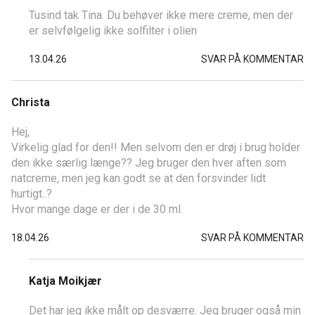
Tusind tak Tina. Du behøver ikke mere creme, men der
er selvfølgelig ikke solfilter i olien
13.04.26
SVAR PÅ KOMMENTAR
Christa
Hej,
Virkelig glad for den!! Men selvom den er drøj i brug holder
den ikke særlig længe?? Jeg bruger den hver aften som
natcreme, men jeg kan godt se at den forsvinder lidt
hurtigt..?
Hvor mange dage er der i de 30 ml.
18.04.26
SVAR PÅ KOMMENTAR
Katja Moikjær
Det har jeg ikke målt op desværre. Jeg bruger også min