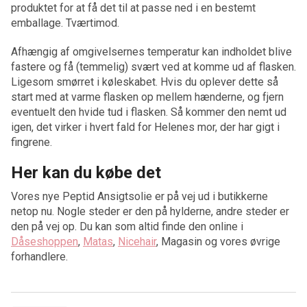
produktet for at få det til at passe ned i en bestemt
emballage. Tværtimod.
Afhængig af omgivelsernes temperatur kan indholdet blive
fastere og få (temmelig) svært ved at komme ud af flasken.
Ligesom smørret i køleskabet. Hvis du oplever dette så
start med at varme flasken op mellem hænderne, og fjern
eventuelt den hvide tud i flasken. Så kommer den nemt ud
igen, det virker i hvert fald for Helenes mor, der har gigt i
fingrene.
Her kan du købe det
Vores nye Peptid Ansigtsolie er på vej ud i butikkerne
netop nu. Nogle steder er den på hylderne, andre steder er
den på vej op. Du kan som altid finde den online i
Dåseshoppen
,
Matas
,
Nicehair
, Magasin og vores øvrige
forhandlere.