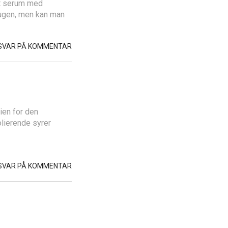
et serum med
 ugen, men kan man
SVAR PÅ KOMMENTAR
ien for den
lierende syrer
SVAR PÅ KOMMENTAR