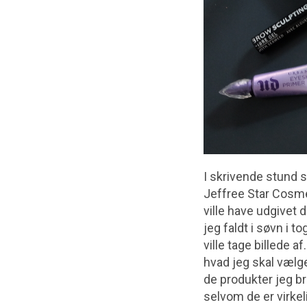
I skrivende stund s
Jeffree Star Cosmet
ville have udgivet 
jeg faldt i søvn i 
ville tage billede a
hvad jeg skal vælge
de produkter jeg b
selvom de er virke