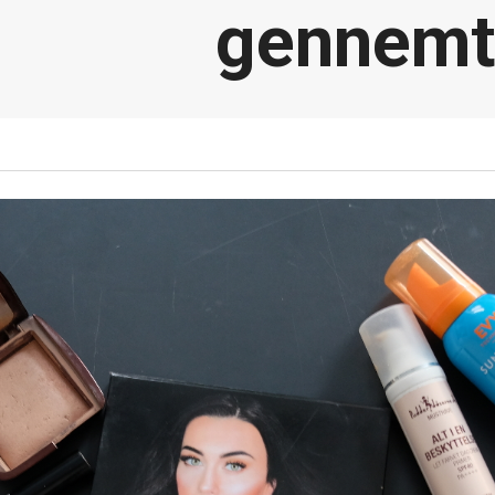
gennemt