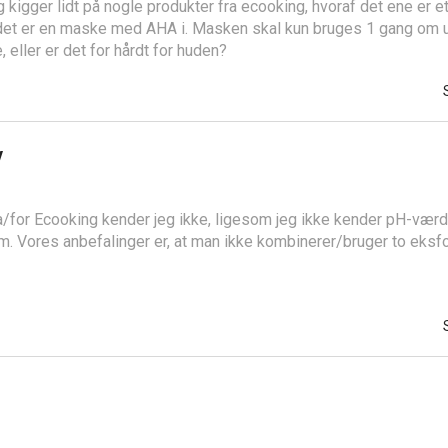
 kigger lidt på nogle produkter fra ecooking, hvoraf det ene er 
ndet er en maske med AHA i. Masken skal kun bruges 1 gang om
 eller er det for hårdt for huden?
v
a/for Ecooking kender jeg ikke, ligesom jeg ikke kender pH-værd
 Vores anbefalinger er, at man ikke kombinerer/bruger to eksfo