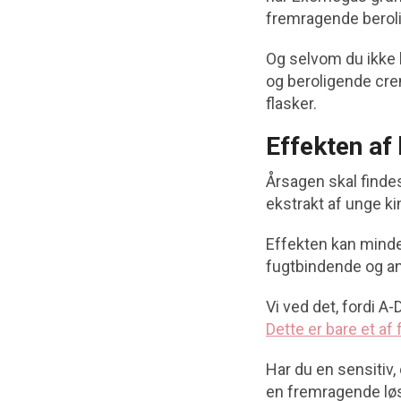
fremragende beroli
Og selvom du ikke h
og beroligende crem
flasker.
Effekten af
Årsagen skal findes
ekstrakt af unge k
Effekten kan minde
fugtbindende og an
Vi ved det, fordi A
Dette er bare et af 
Har du en sensitiv
en fremragende løsn