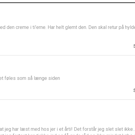
ed den creme i ti’erne. Har helt glemt den. Den skal retur på hyl
et føles som så længe siden
at jeg har læst med hos jer i et årti! Det forstår jeg slet slet ikk