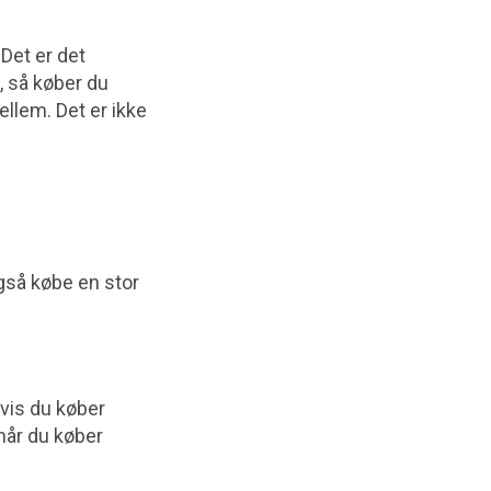
Det er det
, så køber du
ellem. Det er ikke
gså købe en stor
hvis du køber
 når du køber