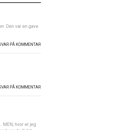
den. Den var en gave
SVAR PÅ KOMMENTAR
SVAR PÅ KOMMENTAR
e…. MEN, hvor er jeg