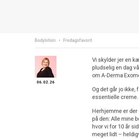
Bodylotion
Fredagsfavorit
Vi skylder jer en k
pludselig en dag vå
om A-Derma Exomeg
06.02.26
Og det går jo ikke,
essentielle creme.
Herhjemme er der e
på den: Alle mine b
hvor vi for 10 år 
meget lidt – heldig