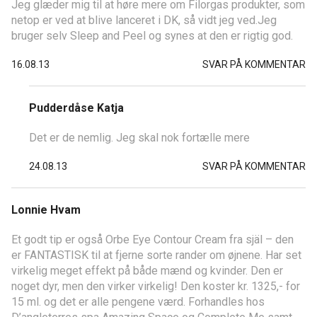
Jeg glæder mig til at høre mere om Filorgas produkter, som
netop er ved at blive lanceret i DK, så vidt jeg ved.Jeg
bruger selv Sleep and Peel og synes at den er rigtig god.
16.08.13
SVAR PÅ KOMMENTAR
Pudderdåse Katja
Det er de nemlig. Jeg skal nok fortælle mere
24.08.13
SVAR PÅ KOMMENTAR
Lonnie Hvam
Et godt tip er også Orbe Eye Contour Cream fra själ – den
er FANTASTISK til at fjerne sorte rander om øjnene. Har set
virkelig meget effekt på både mænd og kvinder. Den er
noget dyr, men den virker virkelig! Den koster kr. 1325,- for
15 ml. og det er alle pengene værd. Forhandles hos