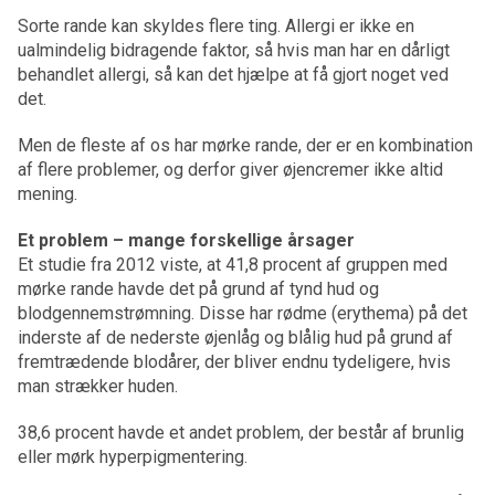
Sorte rande kan skyldes flere ting. Allergi er ikke en
ualmindelig bidragende faktor, så hvis man har en dårligt
behandlet allergi, så kan det hjælpe at få gjort noget ved
det.
Men de fleste af os har mørke rande, der er en kombination
af flere problemer, og derfor giver øjencremer ikke altid
mening.
Et problem – mange forskellige årsager
Et studie fra 2012 viste, at 41,8 procent af gruppen med
mørke rande havde det på grund af tynd hud og
blodgennemstrømning. Disse har rødme (erythema) på det
inderste af de nederste øjenlåg og blålig hud på grund af
fremtrædende blodårer, der bliver endnu tydeligere, hvis
man strækker huden.
38,6 procent havde et andet problem, der består af brunlig
eller mørk hyperpigmentering.