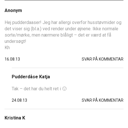
Anonym
Hej pudderdaaser! Jeg har allergi overfor husstøvmider og
det viser sig (bl.a.) ved render under øjnene. Ikke normale
sorte/mørke, men nærmere blåligt – det er værd at få
undersøgt!
Kh
16.08.13
SVAR PÅ KOMMENTAR
Pudderdåse Katja
Tak – det har du helt ret i 🙂
24.08.13
SVAR PÅ KOMMENTAR
Kristina K