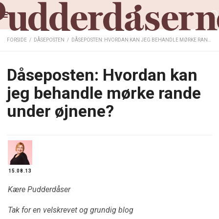
FORSIDE
/
DÅSEPOSTEN
/
DÅSEPOSTEN: HVORDAN KAN JEG BEHANDLE MØRKE RANDE UNDER ØJNENE?
Dåseposten: Hvordan kan
jeg behandle mørke rande
under øjnene?
15.08.13
Kære Pudderdåser
Tak for en velskrevet og grundig blog