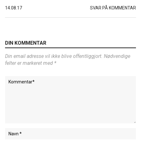
14.08.17
SVAR PÅ KOMMENTAR
DIN KOMMENTAR
Din email adresse vil ikke blive offentliggjort. Nødvendige
felter er markeret med *