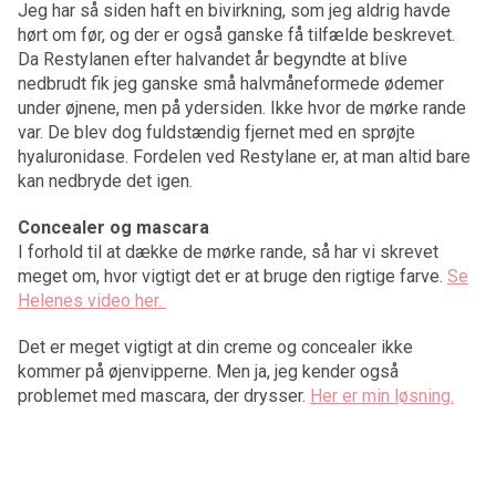
Jeg har så siden haft en bivirkning, som jeg aldrig havde
hørt om før, og der er også ganske få tilfælde beskrevet.
Da Restylanen efter halvandet år begyndte at blive
nedbrudt fik jeg ganske små halvmåneformede ødemer
under øjnene, men på ydersiden. Ikke hvor de mørke rande
var. De blev dog fuldstændig fjernet med en sprøjte
hyaluronidase. Fordelen ved Restylane er, at man altid bare
kan nedbryde det igen.
Concealer og mascara
I forhold til at dække de mørke rande, så har vi skrevet
meget om, hvor vigtigt det er at bruge den rigtige farve.
Se
Helenes video her.
Det er meget vigtigt at din creme og concealer ikke
kommer på øjenvipperne. Men ja, jeg kender også
problemet med mascara, der drysser.
Her er min løsning.