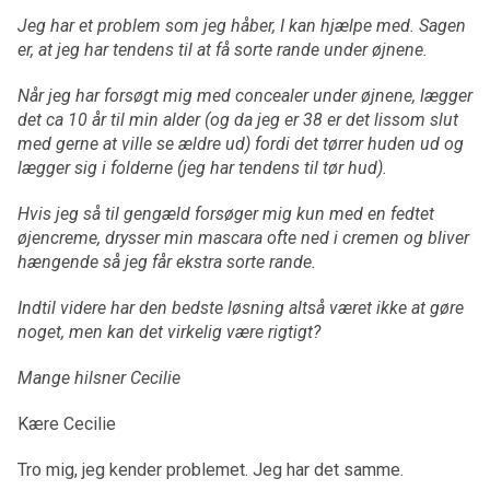
Jeg har et problem som jeg håber, I kan hjælpe med. Sagen
er, at jeg har tendens til at få sorte rande under øjnene.
Når jeg har forsøgt mig med concealer under øjnene, lægger
det ca 10 år til min alder (og da jeg er 38 er det lissom slut
med gerne at ville se ældre ud) fordi det tørrer huden ud og
lægger sig i folderne (jeg har tendens til tør hud).
Hvis jeg så til gengæld forsøger mig kun med en fedtet
øjencreme, drysser min mascara ofte ned i cremen og bliver
hængende så jeg får ekstra sorte rande.
Indtil videre har den bedste løsning altså været ikke at gøre
noget, men kan det virkelig være rigtigt?
Mange hilsner Cecilie
Kære Cecilie
Tro mig, jeg kender problemet. Jeg har det samme.