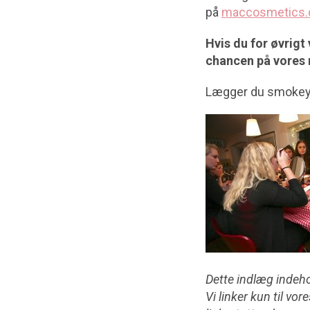
på
maccosmetics.
Hvis du for øvrigt
chancen på vores
Lægger du smokey 
Dette indlæg indehol
Vi linker kun til v