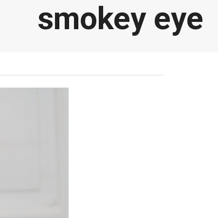
smokey eye