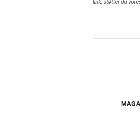
link, støtter du vor
MAGA