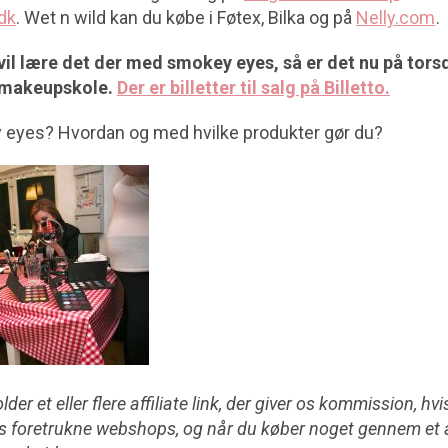
dk
. Wet n wild kan du købe i Føtex, Bilka og på
Nelly.com
.
 vil lære det der med smokey eyes, så er det nu på tors
 makeupskole.
Der er billetter til salg på Billetto.
eyes? Hvordan og med hvilke produkter gør du?
der et eller flere affiliate link, der giver os kommission, hv
ores foretrukne webshops, og når du køber noget gennem et a