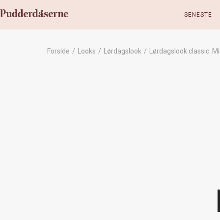
SENESTE
Forside
/
Looks
/
Lørdagslook
/
Lørdagslook classic: M