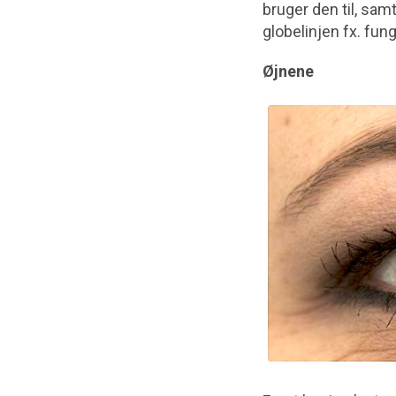
bruger den til, sam
globelinjen fx. fun
Øjnene