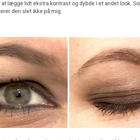
t at lægge lidt ekstra kontrast og dybde i et andet look. S
gerer den slet ikke på mig.