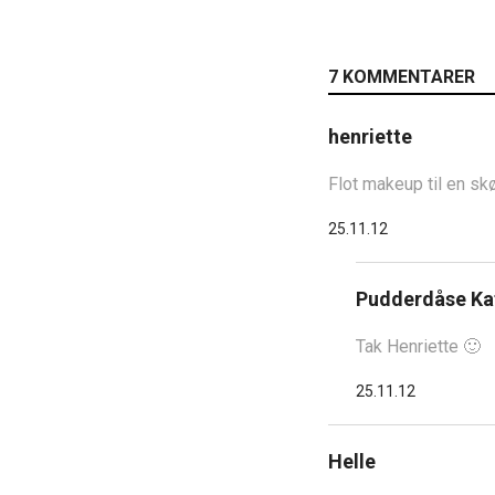
7 KOMMENTARER
henriette
Flot makeup til en sk
25.11.12
Pudderdåse Ka
Tak Henriette 🙂
25.11.12
Helle