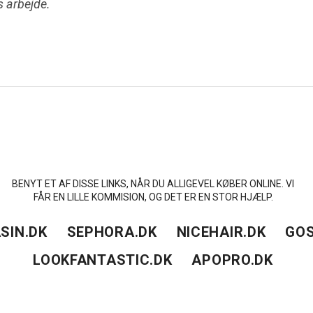
es arbejde.
BENYT ET AF DISSE LINKS, NÅR DU ALLIGEVEL KØBER ONLINE. VI
FÅR EN LILLE KOMMISION, OG DET ER EN STOR HJÆLP.
SIN.DK
SEPHORA.DK
NICEHAIR.DK
GOS
LOOKFANTASTIC.DK
APOPRO.DK