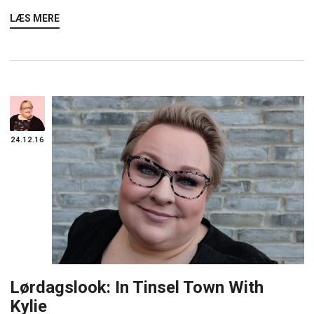
LÆS MERE
24.12.16
Lørdagslook: In Tinsel Town With
Kylie