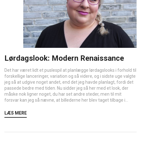
Lørdagslook: Modern Renaissance
Det har været lidt et puslespil at planlægge lørdagslooks i forhold til
forskellige lanceringer, variation og så videre, og i sidste uge valgte
jeg så at udgive noget andet, end det jeg havde planlagt, fordi det
passede bedre med tiden. Nu sidder jeg så her med et look, der
måske nok ligner noget, du har set andre steder, men til mit
forsvar kan jeg så nævne, at billederne her blev taget tilbage i...
LÆS MERE