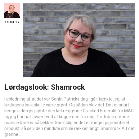
18.03.17
Lørdagslook: Shamrock
I anledning af at det var Sankt Patricks dag i går, tænkte jeg, at
lørdagens look skulle være grønt. Og sådan blev det. Det er snart
længe siden jeg købte den lækre grønne Cracked Emerald fra MAC,
og jeg har haft svært ved at lægge den fra mig, fordi den grønne
nuance bare er så lækker. Samtidig er det et meget pigmenteret
produkt, så selv den mindste smule rækker langt. Shamrock Alt det
grønne...