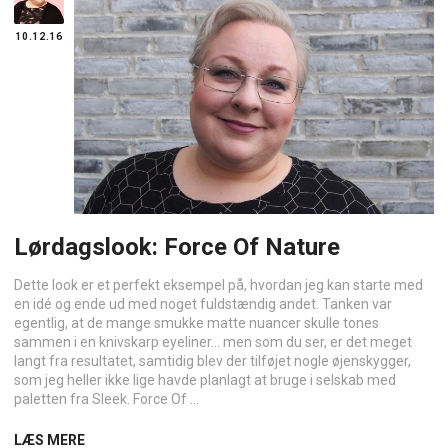
10.12.16
Lørdagslook: Force Of Nature
Dette look er et perfekt eksempel på, hvordan jeg kan starte med
en idé og ende ud med noget fuldstændig andet. Tanken var
egentlig, at de mange smukke matte nuancer skulle tones
sammen i en knivskarp eyeliner… men som du ser, er det meget
langt fra resultatet, samtidig blev der tilføjet nogle øjenskygger,
som jeg heller ikke lige havde planlagt at bruge i selskab med
paletten fra Sleek. Force Of ...
LÆS MERE