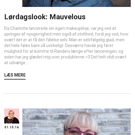
Lørdagslook: Mauvelous
Da Charlotte lancerede sin egen makeuplinje, var jeg ved at
springes af nysgerrighed men også af stolthed, fordi jeg ved, hvor
svært det er at få den følelse selv. Man er selvfølgelig glad, men
det hele føles bare så uvirkeligt. Desværre havde jeg først
mulighed for at komme til Randers længe efter lanceringen, og
siden har jeg glædet mig over produkterne <3 Det helt vildt svært
at udvælge...
LÆS MERE
01.10.16