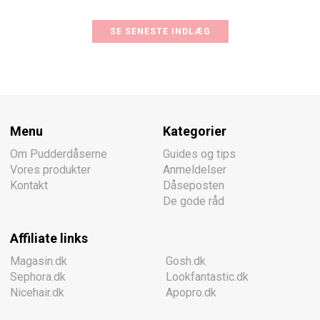
SE SENESTE INDLÆG
Menu
Kategorier
Om Pudderdåserne
Guides og tips
Vores produkter
Anmeldelser
Kontakt
Dåseposten
De gode råd
Affiliate links
Magasin.dk
Gosh.dk
Sephora.dk
Lookfantastic.dk
Nicehair.dk
Apopro.dk