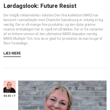
Lørdagslook: Future Resist
Der indgår reklamelinks i teksten Den fine kollektion NARS har
lanceret i samarbejde med Charlotte Gainsbourg er virkelig et kig
værdig. Der er så mange fine produkter, og den dybe grønne
nuance emballagen har er også ret så lækker. Der er tre varianter
af en lettere version af den ultimative NARS klassiker nemlig
NARS Multiple Tint, hvis du er glad for produkter, du kan bruge til
flere forskellige...
LÆS MERE
06.05.17