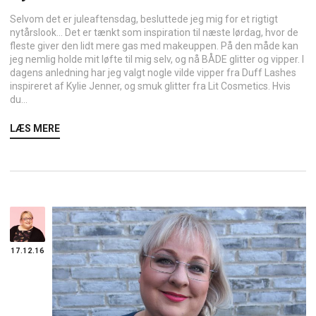
Selvom det er juleaftensdag, besluttede jeg mig for et rigtigt
nytårslook… Det er tænkt som inspiration til næste lørdag, hvor de
fleste giver den lidt mere gas med makeuppen. På den måde kan
jeg nemlig holde mit løfte til mig selv, og nå BÅDE glitter og vipper. I
dagens anledning har jeg valgt nogle vilde vipper fra Duff Lashes
inspireret af Kylie Jenner, og smuk glitter fra Lit Cosmetics. Hvis
du...
LÆS MERE
17.12.16