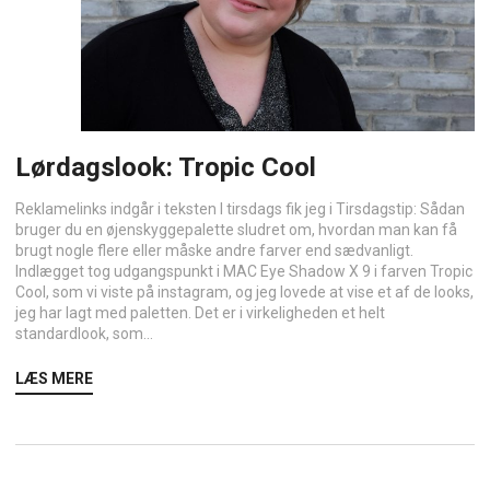
Lørdagslook: Tropic Cool
Reklamelinks indgår i teksten I tirsdags fik jeg i Tirsdagstip: Sådan
bruger du en øjenskyggepalette sludret om, hvordan man kan få
brugt nogle flere eller måske andre farver end sædvanligt.
Indlægget tog udgangspunkt i MAC Eye Shadow X 9 i farven Tropic
Cool, som vi viste på instagram, og jeg lovede at vise et af de looks,
jeg har lagt med paletten. Det er i virkeligheden et helt
standardlook, som...
LÆS MERE