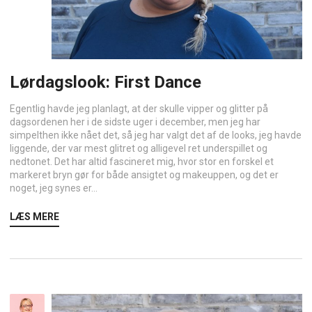
Lørdagslook: First Dance
Egentlig havde jeg planlagt, at der skulle vipper og glitter på
dagsordenen her i de sidste uger i december, men jeg har
simpelthen ikke nået det, så jeg har valgt det af de looks, jeg havde
liggende, der var mest glitret og alligevel ret underspillet og
nedtonet. Det har altid fascineret mig, hvor stor en forskel et
markeret bryn gør for både ansigtet og makeuppen, og det er
noget, jeg synes er...
LÆS MERE