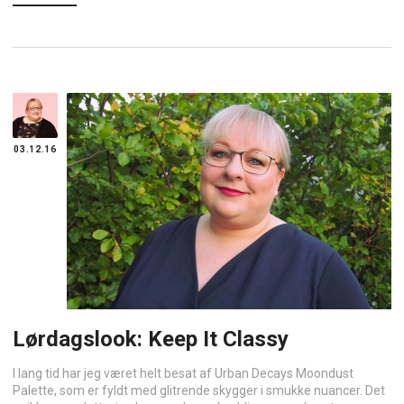
03.12.16
Lørdagslook: Keep It Classy
I lang tid har jeg været helt besat af Urban Decays Moondust
Palette, som er fyldt med glitrende skygger i smukke nuancer. Det