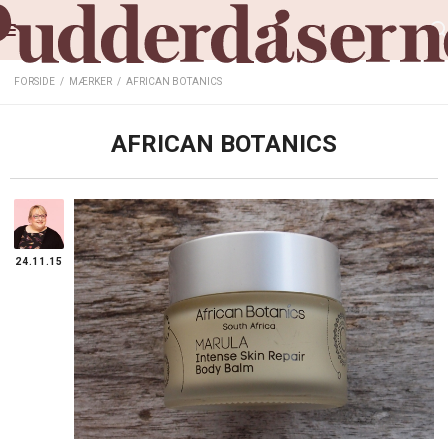
FORSIDE
/
MÆRKER
/
AFRICAN BOTANICS
AFRICAN BOTANICS
24.11.15