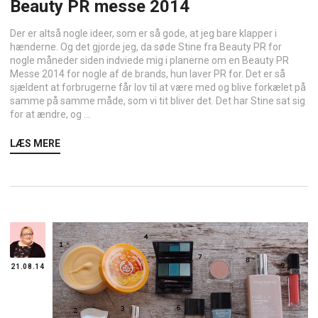
Beauty PR messe 2014
Der er altså nogle ideer, som er så gode, at jeg bare klapper i
hænderne. Og det gjorde jeg, da søde Stine fra Beauty PR for
nogle måneder siden indviede mig i planerne om en Beauty PR
Messe 2014 for nogle af de brands, hun laver PR for. Det er så
sjældent at forbrugerne får lov til at være med og blive forkælet på
samme på samme måde, som vi tit bliver det. Det har Stine sat sig
for at ændre, og ...
LÆS MERE
21.08.14