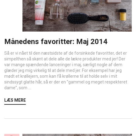
Månedens favoritter: Maj 2014
Så er vi nået til den næstsidste af de forsinkede favoritter, det er
simpelthen så skønt at dele alle de lækre produkter med jer! Der
var mange spændende lanceringer i maj, særligt nogle af dem
glæder jeg mig virkelig til at dele med jer. For eksempel har jeg
mødt et krøllejern, som kan få krøllerne til at holde selv i mit
sindssygt glatte hår, så er der en ”gammel og meget respekteret
dame”, som ...
LÆS MERE