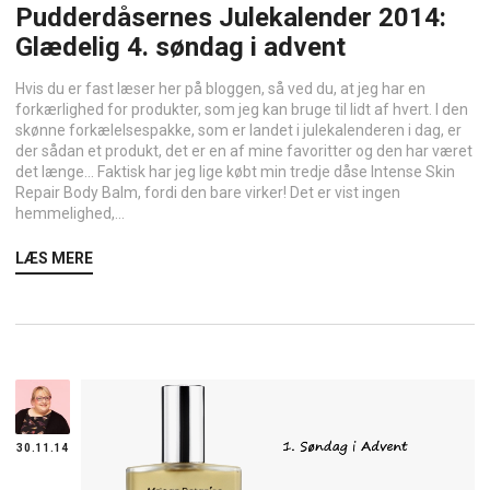
Pudderdåsernes Julekalender 2014:
Glædelig 4. søndag i advent
Hvis du er fast læser her på bloggen, så ved du, at jeg har en
forkærlighed for produkter, som jeg kan bruge til lidt af hvert. I den
skønne forkælelsespakke, som er landet i julekalenderen i dag, er
der sådan et produkt, det er en af mine favoritter og den har været
det længe… Faktisk har jeg lige købt min tredje dåse Intense Skin
Repair Body Balm, fordi den bare virker! Det er vist ingen
hemmelighed,...
LÆS MERE
30.11.14