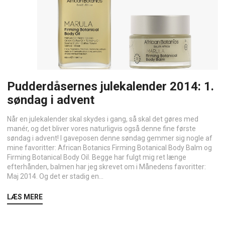
Pudderdåsernes julekalender 2014: 1.
søndag i advent
Når en julekalender skal skydes i gang, så skal det gøres med
manér, og det bliver vores naturligvis også denne fine første
søndag i advent! I gaveposen denne søndag gemmer sig nogle af
mine favoritter: African Botanics Firming Botanical Body Balm og
Firming Botanical Body Oil. Begge har fulgt mig ret længe
efterhånden, balmen har jeg skrevet om i Månedens favoritter:
Maj 2014. Og det er stadig en...
LÆS MERE