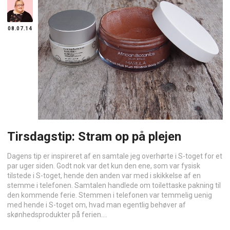
08.07.14
Tirsdagstip: Stram op på plejen
Dagens tip er inspireret af en samtale jeg overhørte i S-toget for et
par uger siden. Godt nok var det kun den ene, som var fysisk
tilstede i S-toget, hende den anden var med i skikkelse af en
stemme i telefonen. Samtalen handlede om toilettaske pakning til
den kommende ferie. Stemmen i telefonen var temmelig uenig
med hende i S-toget om, hvad man egentlig behøver af
skønhedsprodukter på ferien....