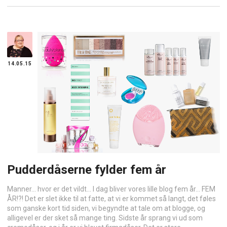
14.05.15
Pudderdåserne fylder fem år
Manner… hvor er det vildt… I dag bliver vores lille blog fem år… FEM
ÅR!?! Det er slet ikke til at fatte, at vi er kommet så langt, det føles
som ganske kort tid siden, vi begyndte at tale om at blogge, og
alligevel er der sket så mange ting. Sidste år sprang vi ud som