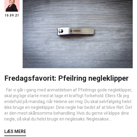
10.09.21
Fredagsfavorit: Pfeilring negleklipper
Før vi går i gang med anmeldelsen af Pfeilrings gode negleklipper,
skal jeg lige starte med at tage et kraftigt forbehold. Ellers får jeg
endefuld på mandag, når Helene ser mig. Du skal selvfølgelig helst
ikke bruge en negleklipper. Dine negle har bedst af at blive filet. Det
er den mest skånsomme behandling. Hvis du gerne vil klippe dine
negle, så skal du helst bruge en neglesaks. Neglesakse...
LÆS MERE