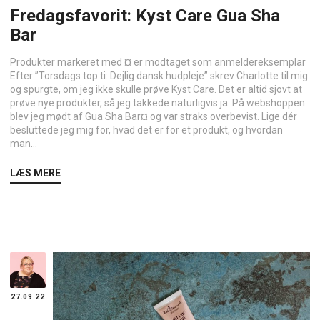
Fredagsfavorit: Kyst Care Gua Sha
Bar
Produkter markeret med ¤ er modtaget som anmeldereksemplar
Efter ”Torsdags top ti: Dejlig dansk hudpleje” skrev Charlotte til mig
og spurgte, om jeg ikke skulle prøve Kyst Care. Det er altid sjovt at
prøve nye produkter, så jeg takkede naturligvis ja. På webshoppen
blev jeg mødt af Gua Sha Bar¤ og var straks overbevist. Lige dér
besluttede jeg mig for, hvad det er for et produkt, og hvordan
man...
LÆS MERE
27.09.22