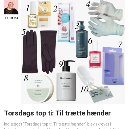
17.10.24
Torsdags top ti: Til trætte hænder
Indlægget ”Torsdags top ti: Til trætte hænder” blev skrevet i