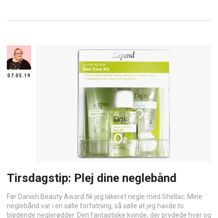
07.05.19
Tirsdagstip: Plej dine neglebånd
Før Danish Beauty Award fik jeg lakeret negle med Shellac. Mine
neglebånd var i en sølle forfatning, så sølle at jeg havde to
blødende neglerødder. Den fantastiske kvinde, der prydede hver og