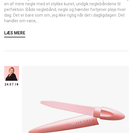
en af mine negle med et stykke kunst, undgik neglebåndene til
perfektion. Både neglebånd, negle og hænder fortjener pleje hver
dag. Det er bare som om, jeg ikke rigtig når det i dagligdagen. Det
handler om vane,...
LÆS MERE
24.07.18