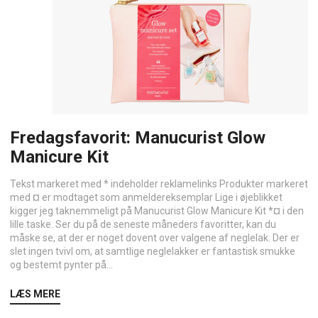
Fredagsfavorit: Manucurist Glow
Manicure Kit
Tekst markeret med * indeholder reklamelinks Produkter markeret
med ¤ er modtaget som anmeldereksemplar Lige i øjeblikket
kigger jeg taknemmeligt på Manucurist Glow Manicure Kit *¤ i den
lille taske. Ser du på de seneste måneders favoritter, kan du
måske se, at der er noget dovent over valgene af neglelak. Der er
slet ingen tvivl om, at samtlige neglelakker er fantastisk smukke
og bestemt pynter på...
LÆS MERE