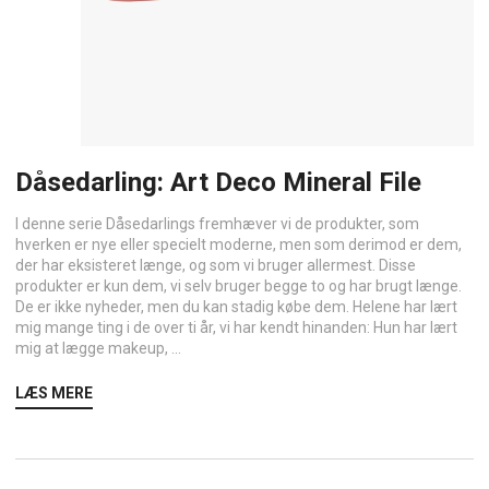
Dåsedarling: Art Deco Mineral File
I denne serie Dåsedarlings fremhæver vi de produkter, som
hverken er nye eller specielt moderne, men som derimod er dem,
der har eksisteret længe, og som vi bruger allermest. Disse
produkter er kun dem, vi selv bruger begge to og har brugt længe.
De er ikke nyheder, men du kan stadig købe dem. Helene har lært
mig mange ting i de over ti år, vi har kendt hinanden: Hun har lært
mig at lægge makeup, ...
LÆS MERE