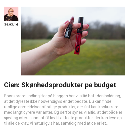
30.03.16
Cien: Skønhedsprodukter på budget
Sponsoreret indlæg Her på bloggen har vi altid haft den holdning,
at det dyreste ikke nødvendigvis er det bedste. Du kan finde
utallige anmeldelser af billige produkter, der fint kan konkurrere
med langt dyrere varianter. Og derfor synes vi altid, at det både er
sjovt og interessant at få lov til at teste produkter, der kan leve op
til alle de krav, vi naturligvis har, samtidig med at de er let...