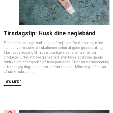
Tirsdagstip: Husk dine neglebånd
Torsdag i sidste uge sad i toget på vej hjem fra Aarhus og mine
hænder var knastørre. Lokationen betød af gode grunde, at jeg
ikke havde adgang til mit sædvanlige arsenal af cremer og
produkter. Efter at have glanet ned i min taske adskillige gange
faldt valget af smørelse på læbepomaden. Efter første indsmøring
erfarede jeg dog, at det allerede var for sent. Mine neglebånd var
så udtørrede, at der...
LÆS MERE