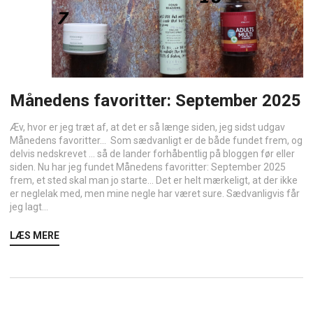
Månedens favoritter: September 2025
Æv, hvor er jeg træt af, at det er så længe siden, jeg sidst udgav
Månedens favoritter… Som sædvanligt er de både fundet frem, og
delvis nedskrevet … så de lander forhåbentlig på bloggen før eller
siden. Nu har jeg fundet Månedens favoritter: September 2025
frem, et sted skal man jo starte… Det er helt mærkeligt, at der ikke
er neglelak med, men mine negle har været sure. Sædvanligvis får
jeg lagt...
LÆS MERE