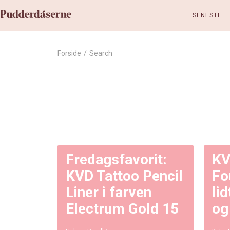
SENESTE
Forside
/
Search
Fredagsfavorit:
KV
KVD Tattoo Pencil
Fo
Liner i farven
li
Electrum Gold 15
og