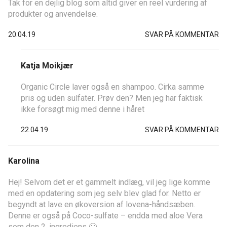
Tak for en dejlig blog som altid giver en reel vurdering af
produkter og anvendelse.
20.04.19
SVAR PÅ KOMMENTAR
Katja Moikjær
Organic Circle laver også en shampoo. Cirka samme
pris og uden sulfater. Prøv den? Men jeg har faktisk
ikke forsøgt mig med denne i håret
22.04.19
SVAR PÅ KOMMENTAR
Karolina
Hej! Selvom det er et gammelt indlæg, vil jeg lige komme
med en opdatering som jeg selv blev glad for. Netto er
begyndt at lave en økoversion af lovena-håndsæben.
Denne er også på Coco-sulfate – endda med aloe Vera
som den 2. ingrediens 🙂