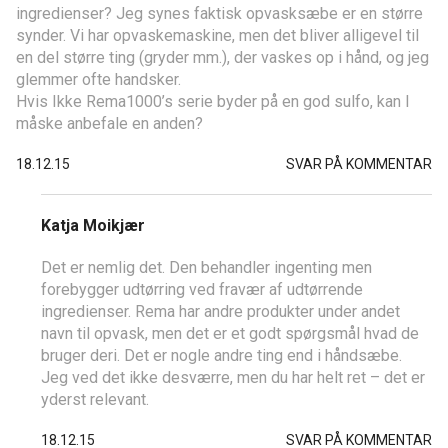
ingredienser? Jeg synes faktisk opvasksæbe er en større
synder. Vi har opvaskemaskine, men det bliver alligevel til
en del større ting (gryder mm.), der vaskes op i hånd, og jeg
glemmer ofte handsker.
Hvis Ikke Rema1000’s serie byder på en god sulfo, kan I
måske anbefale en anden?
18.12.15
SVAR PÅ KOMMENTAR
Katja Moikjær
Det er nemlig det. Den behandler ingenting men
forebygger udtørring ved fravær af udtørrende
ingredienser. Rema har andre produkter under andet
navn til opvask, men det er et godt spørgsmål hvad de
bruger deri. Det er nogle andre ting end i håndsæbe.
Jeg ved det ikke desværre, men du har helt ret – det er
yderst relevant.
18.12.15
SVAR PÅ KOMMENTAR