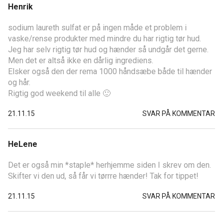
Henrik
sodium laureth sulfat er på ingen måde et problem i
vaske/rense produkter med mindre du har rigtig tør hud.
Jeg har selv rigtig tør hud og hænder så undgår det gerne.
Men det er altså ikke en dårlig ingrediens.
Elsker også den der rema 1000 håndsæbe både til hænder
og hår.
Rigtig god weekend til alle 🙂
21.11.15
SVAR PÅ KOMMENTAR
HeLene
Det er også min *staple* herhjemme siden I skrev om den.
Skifter vi den ud, så får vi tørrre hænder! Tak for tippet!
21.11.15
SVAR PÅ KOMMENTAR