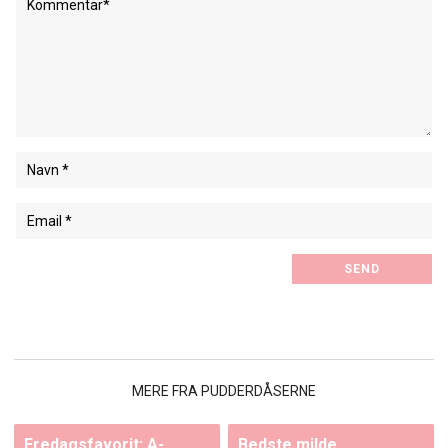
MERE FRA PUDDERDÅSERNE
Fredagsfavorit: A-
Bedste milde