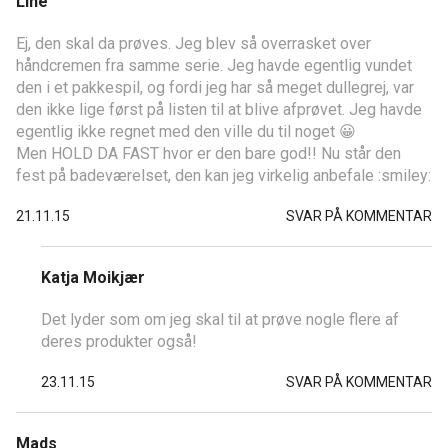
Line
Ej, den skal da prøves. Jeg blev så overrasket over
håndcremen fra samme serie. Jeg havde egentlig vundet
den i et pakkespil, og fordi jeg har så meget dullegrej, var
den ikke lige først på listen til at blive afprøvet. Jeg havde
egentlig ikke regnet med den ville du til noget 😀
Men HOLD DA FAST hvor er den bare god!! Nu står den
fest på badeværelset, den kan jeg virkelig anbefale :smiley:
21.11.15
SVAR PÅ KOMMENTAR
Katja Moikjær
Det lyder som om jeg skal til at prøve nogle flere af
deres produkter også!
23.11.15
SVAR PÅ KOMMENTAR
Mads