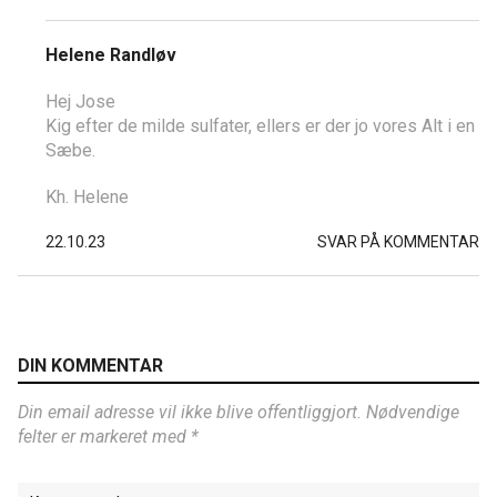
Helene Randløv
Hej Jose
Kig efter de milde sulfater, ellers er der jo vores Alt i en
Sæbe.
Kh. Helene
22.10.23
SVAR PÅ KOMMENTAR
DIN KOMMENTAR
Din email adresse vil ikke blive offentliggjort. Nødvendige
felter er markeret med *