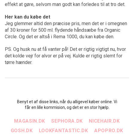
effekt at gøre, selvom man godt kan forledes til at tro det.
Her kan du købe det
Jeg glemmer altid den præcise pris, men det er i omegnen
af 30 kroner for 500 ml. flydende håndsæbe fra Organic
Circle. Og det er altså i Rema 1000, du kan købe den.
PS. Og husk nu at få vanter på! Det er rigtig vigtigt nu, hvor
det kolde vejr for alvor er på vej. Kulde er rigtig slemt for
tørre hænder.
Benyt et af disse links, når du alligevel køber online. Vi
får en lille kommision, og det er en stor hjælp.
MAGASIN.DK
SEPHORA.DK
NICEHAIR.DK
GOSH.DK
LOOKFANTASTIC.DK
APOPRO.DK