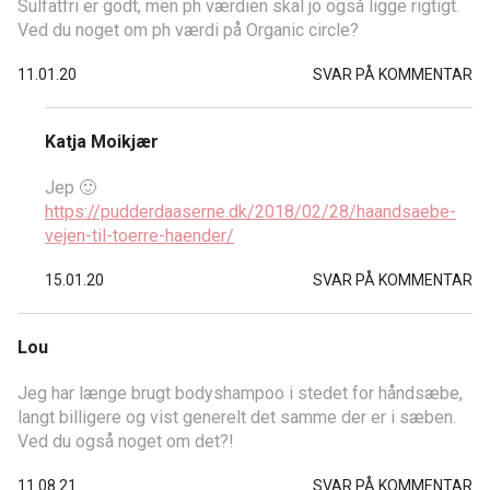
Sulfatfri er godt, men ph værdien skal jo også ligge rigtigt.
Ved du noget om ph værdi på Organic circle?
11.01.20
SVAR PÅ KOMMENTAR
Katja Moikjær
Jep 🙂
https://pudderdaaserne.dk/2018/02/28/haandsaebe-
vejen-til-toerre-haender/
15.01.20
SVAR PÅ KOMMENTAR
Lou
Jeg har længe brugt bodyshampoo i stedet for håndsæbe,
langt billigere og vist generelt det samme der er i sæben.
Ved du også noget om det?!
11.08.21
SVAR PÅ KOMMENTAR