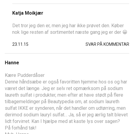
Katja Moikjær
Det tror jeg den er, men jeg har ikke prøvet den. Køber
nok lige resten af sortimentet næste gang jeg er der 😀
23.11.15
SVAR PÅ KOMMENTAR
Hanne
Kære Pudderdåser
Denne håndsæbe er også favoritten hjemme hos os og har
været det længe. Jeg er selv ret opmærksom på sodium
laureth sulfat i produkter, men efter at have stødt på flere
tilbagemeldinger på Beautypedia om, at sodium laureth
sulfat IKKE er synderen, når det handler om udtørring, men
derimod sodium lauryl sulfat… Ja, så er jeg ærlig talt blevet
lidt forvirret. Kan I hjælpe med at kaste lys over sagen?
På forhånd tak!