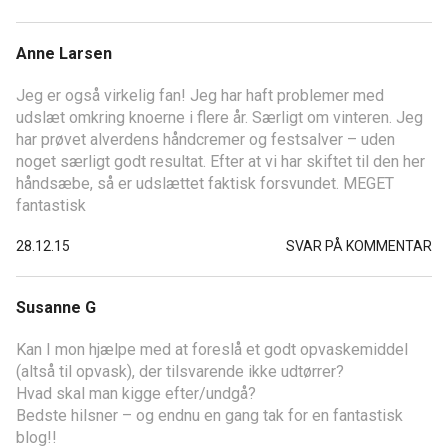
Anne Larsen
Jeg er også virkelig fan! Jeg har haft problemer med
udslæt omkring knoerne i flere år. Særligt om vinteren. Jeg
har prøvet alverdens håndcremer og festsalver – uden
noget særligt godt resultat. Efter at vi har skiftet til den her
håndsæbe, så er udslættet faktisk forsvundet. MEGET
fantastisk
28.12.15
SVAR PÅ KOMMENTAR
Susanne G
Kan I mon hjælpe med at foreslå et godt opvaskemiddel
(altså til opvask), der tilsvarende ikke udtørrer?
Hvad skal man kigge efter/undgå?
Bedste hilsner – og endnu en gang tak for en fantastisk
blog!!