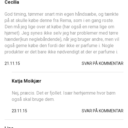
Cecilia
God timing, tømmer snart min egen håndsæbe, og tænkte
på at skulle købe denne fra Rema, som i en gang roste.
Den må jeg lige over at købe (har også en rema lige om
hjørnet). Jeg synes ikke selv jeg har problemer med tørre
hænder(kun neglebåndende), når jeg bruger andre, men vil
også gerne købe den fordi der ikke er parfume i. Nogle
produkter er det bare ikke nødvendigt at der er parfume i.
21.11.15
SVAR PÅ KOMMENTAR
Katja Moikjær
Nej, præcis. Det er fjollet. Især herhjemme hvor børn
også skal bruge dem.
23.11.15
SVAR PÅ KOMMENTAR