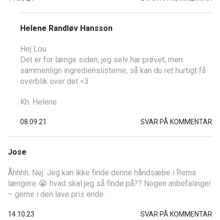
Helene Randløv Hansson
Hej Lou
Det er for længe siden, jeg selv har prøvet, men
sammenlign ingredienslisterne, så kan du ret hurtigt få
overblik over det <3
Kh. Helene
08.09.21
SVAR PÅ KOMMENTAR
Jose
Åhhhh. Nej. Jeg kan ikke finde denne håndsæbe i Rema
længere 😭 hvad skal jeg så finde på?? Nogen anbefalinger
– gerne i den lave pris ende.
14.10.23
SVAR PÅ KOMMENTAR