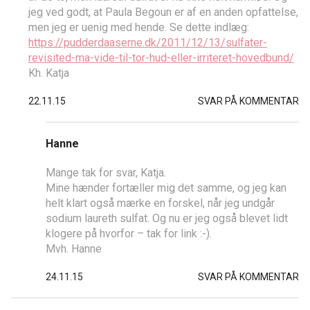
jeg ved godt, at Paula Begoun er af en anden opfattelse,
men jeg er uenig med hende. Se dette indlæg:
https://pudderdaaserne.dk/2011/12/13/sulfater-
revisited-ma-vide-til-tor-hud-eller-irriteret-hovedbund/
Kh. Katja
22.11.15
SVAR PÅ KOMMENTAR
Hanne
Mange tak for svar, Katja.
Mine hænder fortæller mig det samme, og jeg kan
helt klart også mærke en forskel, når jeg undgår
sodium laureth sulfat. Og nu er jeg også blevet lidt
klogere på hvorfor – tak for link :-).
Mvh. Hanne
24.11.15
SVAR PÅ KOMMENTAR