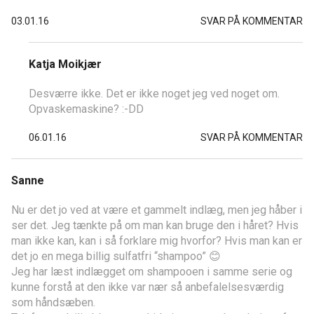
03.01.16
SVAR PÅ KOMMENTAR
Katja Moikjær
Desværre ikke. Det er ikke noget jeg ved noget om.
Opvaskemaskine? :-DD
06.01.16
SVAR PÅ KOMMENTAR
Sanne
Nu er det jo ved at være et gammelt indlæg, men jeg håber i
ser det. Jeg tænkte på om man kan bruge den i håret? Hvis
man ikke kan, kan i så forklare mig hvorfor? Hvis man kan er
det jo en mega billig sulfatfri “shampoo” 😊
Jeg har læst indlægget om shampooen i samme serie og
kunne forstå at den ikke var nær så anbefalelsesværdig
som håndsæben.