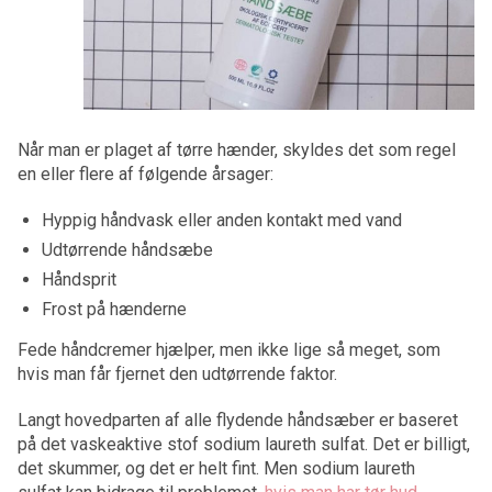
Når man er plaget af tørre hænder, skyldes det som regel
en eller flere af følgende årsager:
Hyppig håndvask eller anden kontakt med vand
Udtørrende håndsæbe
Håndsprit
Frost på hænderne
Fede håndcremer hjælper, men ikke lige så meget, som
hvis man får fjernet den udtørrende faktor.
Langt hovedparten af alle flydende håndsæber er baseret
på det vaskeaktive stof sodium laureth sulfat. Det er billigt,
det skummer, og det er helt fint. Men sodium laureth