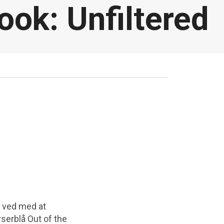
ook: Unfiltered
 ved med at
rserblå Out of the