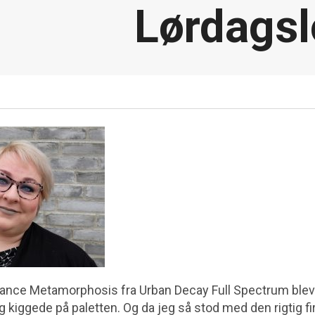
Lørdagsl
ance Metamorphosis fra Urban Decay Full Spectrum blev
eg kiggede på paletten. Og da jeg så stod med den rigtig fi