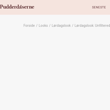
SENESTE
Forside
/
Looks
/
Lørdagslook
/
Lørdagslook: Unfiltere