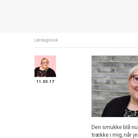
Lørdagslook
11.03.17
Den smukke blå nu
trække i mig, når j