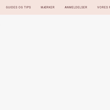
GUIDES OG TIPS
MÆRKER
ANMELDELSER
VORES 
d