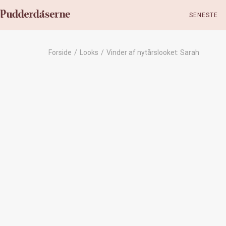
SENESTE
Forside
/
Looks
/
Vinder af nytårslooket: Sarah