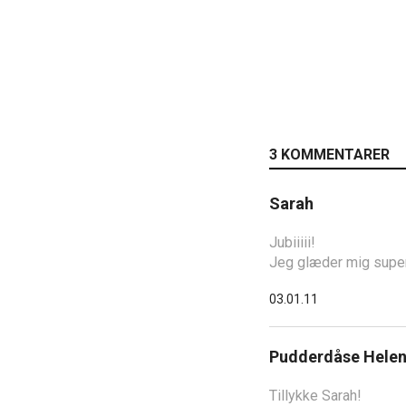
3 KOMMENTARER
Sarah
Jubiiiii!
Jeg glæder mig super
03.01.11
Pudderdåse Hele
Tillykke Sarah!