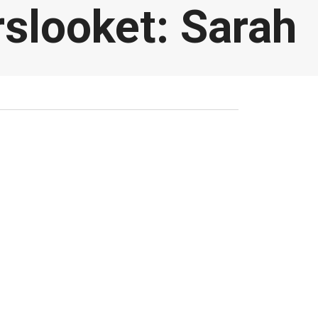
rslooket: Sarah