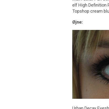
elf High Definition
Topshop cream blu
Øjne:
Urban Decay Eyesha