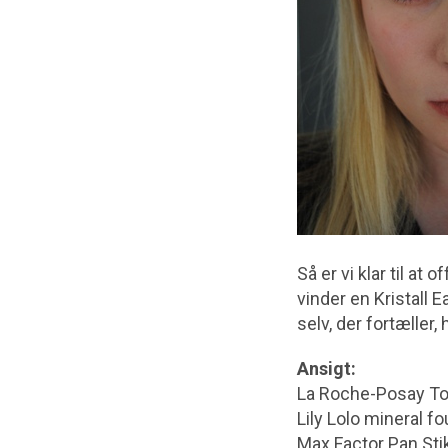
Så er vi klar til at
vinder en Kristall E
selv, der fortæller,
Ansigt:
La Roche-Posay Tol
Lily Lolo mineral f
Max Factor Pan Stik