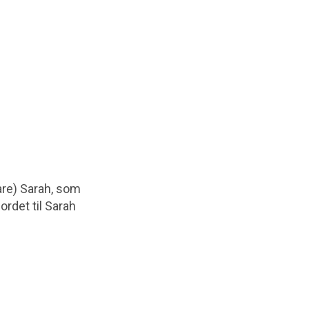
fare) Sarah, som
ordet til Sarah