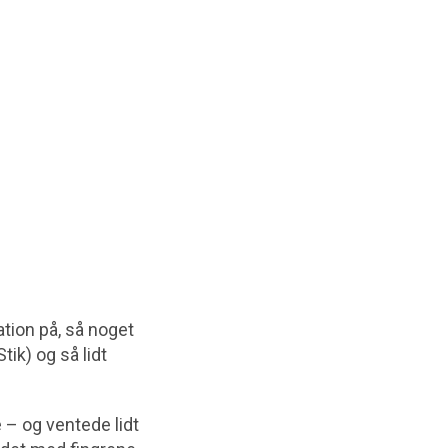
tion på, så noget
ik) og så lidt
 – og ventede lidt