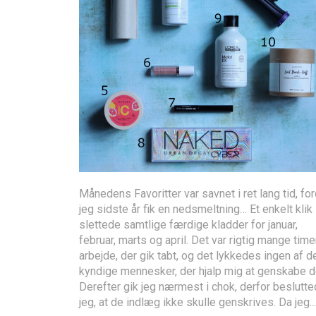
Månedens Favoritter var savnet i ret lang tid, for
jeg sidste år fik en nedsmeltning… Et enkelt klik
slettede samtlige færdige kladder for januar,
februar, marts og april. Det var rigtig mange time
arbejde, der gik tabt, og det lykkedes ingen af d
kyndige mennesker, der hjalp mig at genskabe d
Derefter gik jeg nærmest i chok, derfor beslutt
jeg, at de indlæg ikke skulle genskrives. Da jeg...