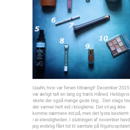
Uuuhh, hvor var ferien tiltrængt! December 2025
var ærligt talt en lang og træls måned. Heldigvis
skete der også mange gode ting… Den slags tin
der varmer helt ind i knoglerne. Det vil jeg ikke
komme nærmere ind på, men det lyste bestemt
i al elendigheden. I slutningen af november hav
jeg endelig fået tid til samtale på Rigshospitale