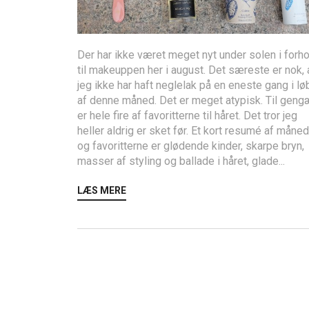
Der har ikke været meget nyt under solen i forho
til makeuppen her i august. Det særeste er nok, 
jeg ikke har haft neglelak på en eneste gang i lø
af denne måned. Det er meget atypisk. Til geng
er hele fire af favoritterne til håret. Det tror jeg
heller aldrig er sket før. Et kort resumé af måne
og favoritterne er glødende kinder, skarpe bryn,
masser af styling og ballade i håret, glade...
LÆS MERE