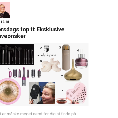
.12.18
rsdags top ti: Eksklusive
aveønsker
t er måske meget nemt for dig at finde på