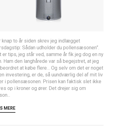
 knap to år siden skrev jeg indlægget
irsdagstip: Sådan udholder du pollensæsonen”.
 er tips, jeg står ved, samme år fik jeg dog en ny
. Ham den langhårede var så begejstret, at jeg
 beordret at købe flere… Og selv om det er noget
en investering, er de, så uundværlig del af mit liv
r i pollensæsonen. Prisen kan faktisk slet ikke
es op i kroner og ører. Det drejer sig om
on...
S MERE