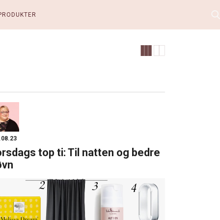
PRODUKTER
.08.23
rsdags top ti: Til natten og bedre
øvn