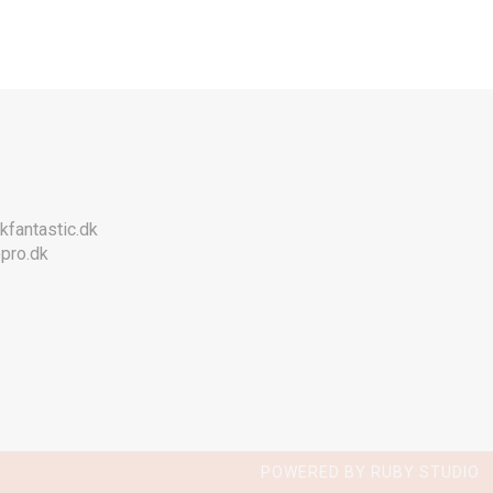
kfantastic.dk
pro.dk
POWERED BY RUBY STUDIO