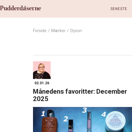
SENESTE
Forside
/
Mærker
/
Dyson
02.01.26
Månedens favoritter: December
2025