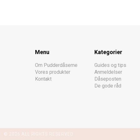
Menu
Kategorier
Om Pudderdåserne
Guides og tips
Vores produkter
Anmeldelser
Kontakt
Dåseposten
De gode råd
© 2026 ALL RIGHTS RESERVED