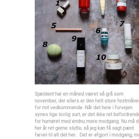
Sjældent har en måned været så grå som
november, der ellers er den helt store festmåne
for mit vedkommende. Når det hele i forvejen
synes lige lovlig surt, er det ikke ret befordrend
for humøret med endnu mere modgang. Nu må d
her år ret gerne slutte, så jeg kan få sagt pænt
farvel til alt det her… Det er afgjort i modgang, m