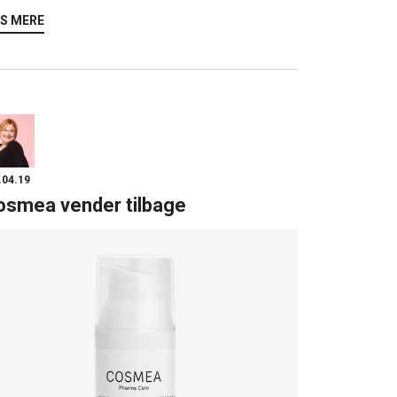
S MERE
.04.19
osmea vender tilbage