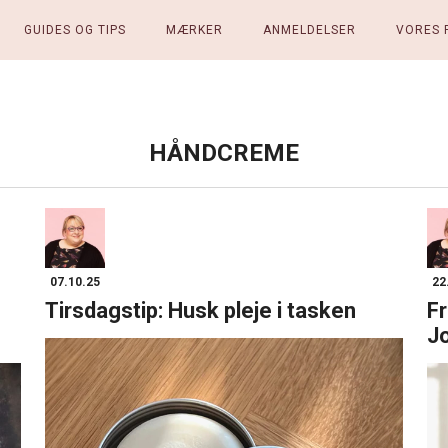
GUIDES OG TIPS
MÆRKER
ANMELDELSER
VORES 
HÅNDCREME
07.10.25
22
Tirsdagstip: Husk pleje i tasken
Fr
J