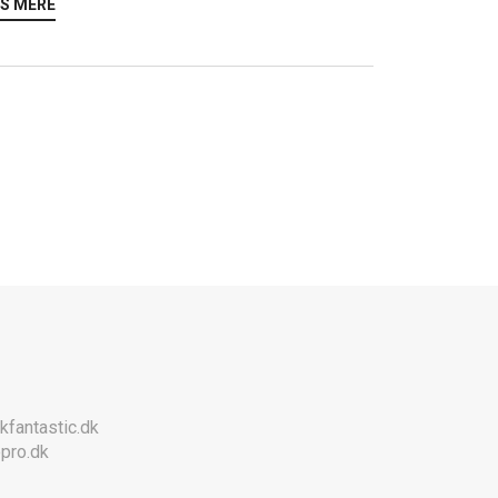
S MERE
kfantastic.dk
pro.dk