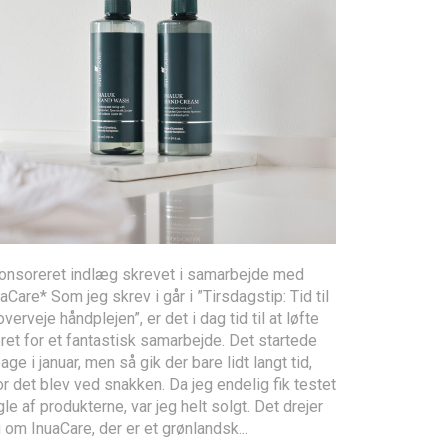
onsoreret indlæg skrevet i samarbejde med
aCare* Som jeg skrev i går i ”Tirsdagstip: Tid til
overveje håndplejen”, er det i dag tid til at løfte
ret for et fantastisk samarbejde. Det startede
bage i januar, men så gik der bare lidt langt tid,
r det blev ved snakken. Da jeg endelig fik testet
le af produkterne, var jeg helt solgt. Det drejer
 om InuaCare, der er et grønlandsk...