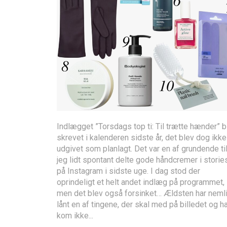
Indlægget ”Torsdags top ti: Til trætte hænder” b
skrevet i kalenderen sidste år, det blev dog ikke
udgivet som planlagt. Det var en af grundende til
jeg lidt spontant delte gode håndcremer i storie
på Instagram i sidste uge. I dag stod der
oprindeligt et helt andet indlæg på programmet,
men det blev også forsinket… Ældsten har neml
lånt en af tingene, der skal med på billedet og h
kom ikke...