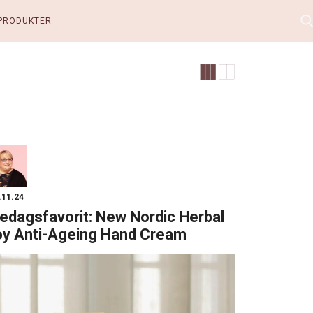
PRODUKTER
.11.24
edagsfavorit: New Nordic Herbal
oy Anti-Ageing Hand Cream