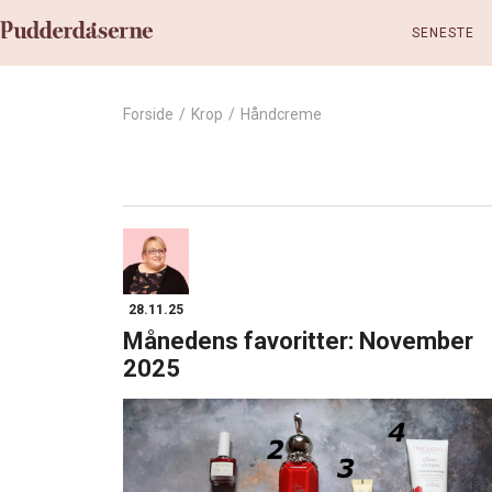
SENESTE
Forside
/
Krop
/
Håndcreme
28.11.25
Månedens favoritter: November
2025