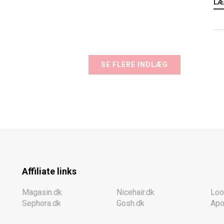
LÆ
SE FLERE INDLÆG
Affiliate links
Magasin.dk
Nicehair.dk
Loo
Sephora.dk
Gosh.dk
Apo