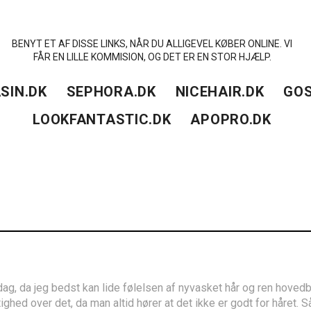
BENYT ET AF DISSE LINKS, NÅR DU ALLIGEVEL KØBER ONLINE. VI
FÅR EN LILLE KOMMISION, OG DET ER EN STOR HJÆLP.
SIN.DK
SEPHORA.DK
NICEHAIR.DK
GOS
LOOKFANTASTIC.DK
APOPRO.DK
dag, da jeg bedst kan lide følelsen af nyvasket hår og ren hovedb
ttighed over det, da man altid hører at det ikke er godt for håret. 