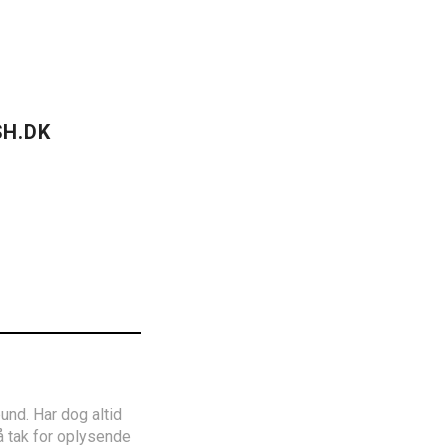
H.DK
und. Har dog altid
Så tak for oplysende