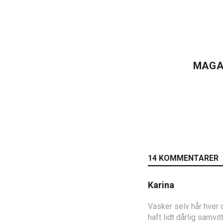
MAGA
14 KOMMENTARER
Karina
Vasker selv hår hver 
haft lidt dårlig samvi