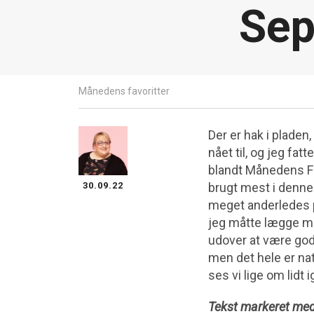
Sep
Månedens favoritter
Der er hak i pladen
nået til, og jeg fa
blandt Månedens Fa
30.09.22
brugt mest i denne m
meget anderledes p
jeg måtte lægge mig
udover at være god
men det hele er nat
ses vi lige om lidt 
Tekst markeret med