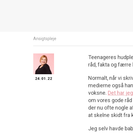
Ansigtspleje
Teenageres hudpleje
råd, fakta og færre
Normalt, når vi sk
24.01.22
medierne også hand
voksne.
Det har jeg
om vores gode råd t
der nu ofte nogle a
at skelne skidt fra 
Jeg selv havde bab