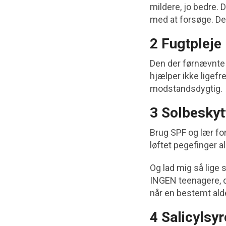
mildere, jo bedre.
med at forsøge. De
2 Fugtpleje
Den der førnævnte 
hjælper ikke ligefr
modstandsdygtig.
3 Solbeskyt
Brug SPF og lær for
løftet pegefinger al
Og lad mig så lige 
INGEN teenagere, d
når en bestemt ald
4 Salicylsyr