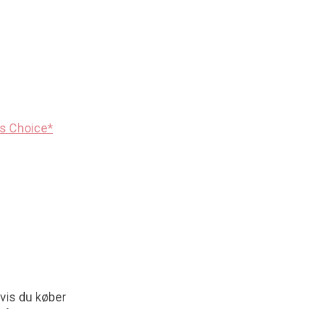
’s Choice*
hvis du køber