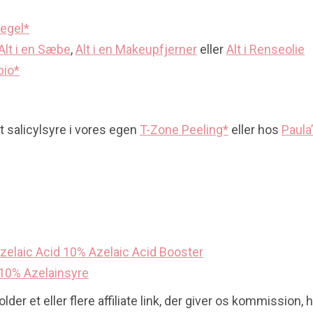
egel*
Alt i en Sæbe
,
Alt i en Makeupfjerner
eller
Alt i Renseolie
bio*
t salicylsyre i vores egen
T-Zone Peeling*
eller hos
Paula
Azelaic Acid 10% Azelaic Acid Booster
10% Azelainsyre
der et eller flere affiliate link, der giver os kommission, 