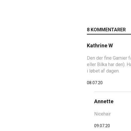
8 KOMMENTARER
Kathrine W
Den der fine Garnier 
eller Bilka har den).
i løbet af dagen.
08.07.20
Annette
Nicehair
09.07.20