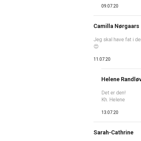
09.07.20
Camilla Nørgaars
Jeg skal have fat i d
😍
11.07.20
Helene Randlø
Det er den!
Kh. Helene
13.07.20
Sarah-Cathrine