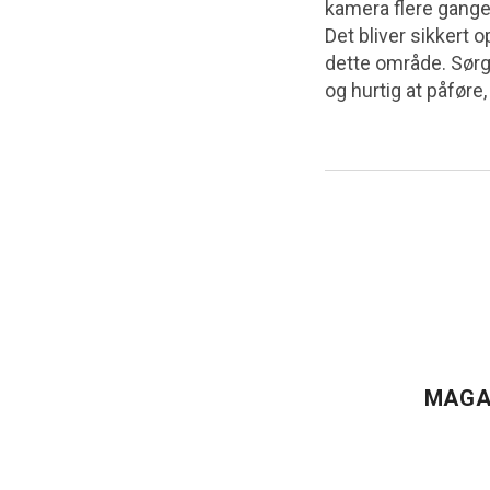
kamera flere gange,
Det bliver sikkert o
dette område. Sørg 
og hurtig at påføre,
MAGA