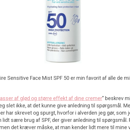
re Sensitive Face Mist SPF 50 er min favorit af alle de mi
asser af glød og større effekt af dine cremer
” beskrev mit
eg slet ikke, at det kunne give anledning til spørgsmål. Me
 har skrevet og spurgt, hvorfor i alverden jeg gør, som j
 lidt sære brug af SPF, der giver anledning til spørgsmål. 
il, men det kræver måske, at man kender lidt mere til mine 