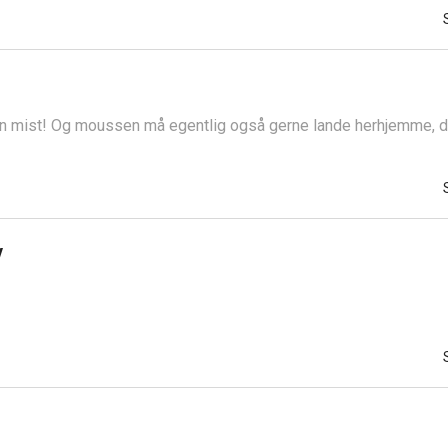
en mist! Og moussen må egentlig også gerne lande herhjemme, de
v