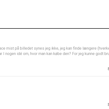
face mist på billedet synes jeg ikke, jeg kan finde længere (hver
 Har I nogen idé om, hvor man kan købe den? For jeg kunne godt b