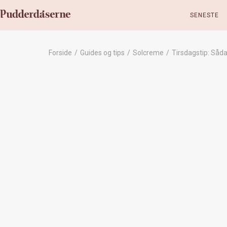
SENESTE
Forside
/
Guides og tips
/
Solcreme
/
Tirsdagstip: Såda