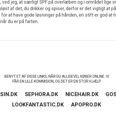
 ved jeg, at særligt SPF på overlæben og i området lige ove
pløst af det, du drikker og spiser, derfor er det vigtigt at 
for at have gode løsninger på hånden, en stift er god at
 når du er på farten.
BENYT ET AF DISSE LINKS, NÅR DU ALLIGEVEL KØBER ONLINE. VI
FÅR EN LILLE KOMMISION, OG DET ER EN STOR HJÆLP.
SIN.DK
SEPHORA.DK
NICEHAIR.DK
GOS
LOOKFANTASTIC.DK
APOPRO.DK