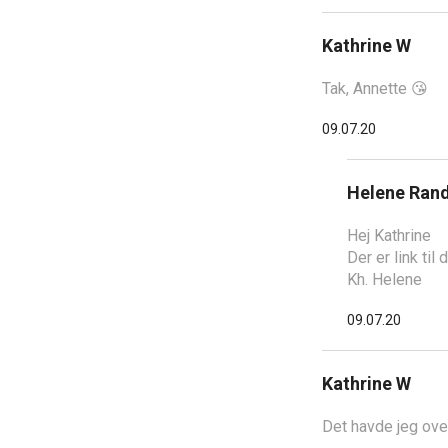
Kathrine W
Tak, Annette 😘
09.07.20
Helene Ran
Hej Kathrine
Der er link til
Kh. Helene
09.07.20
Kathrine W
Det havde jeg ove