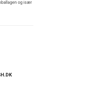
emballagen og især
H.DK