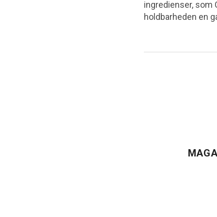
ingredienser, som C
holdbarheden en gan
MAGA