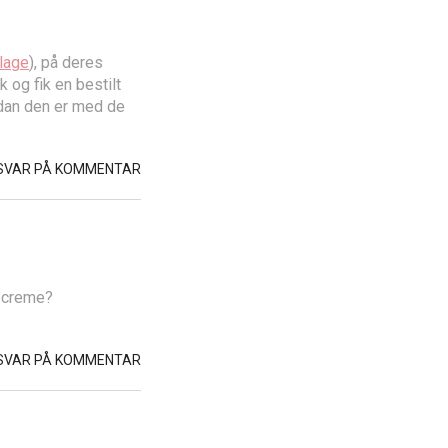
lage
), på deres
 og fik en bestilt
rdan den er med de
SVAR PÅ KOMMENTAR
y creme?
SVAR PÅ KOMMENTAR