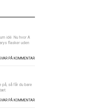
dum idé. Nu hvor A
arys flasker uden
SVAR PÅ KOMMENTAR
 på, så får du bare
tæt.
SVAR PÅ KOMMENTAR