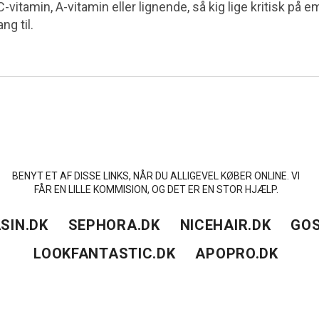
-vitamin, A-vitamin eller lignende, så kig lige kritisk på 
g til.
BENYT ET AF DISSE LINKS, NÅR DU ALLIGEVEL KØBER ONLINE. VI
FÅR EN LILLE KOMMISION, OG DET ER EN STOR HJÆLP.
SIN.DK
SEPHORA.DK
NICEHAIR.DK
GOS
LOOKFANTASTIC.DK
APOPRO.DK