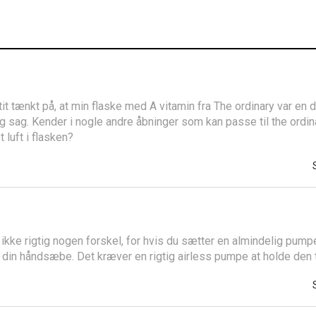
it tænkt på, at min flaske med A vitamin fra The ordinary var en 
ig sag. Kender i nogle andre åbninger som kan passe til the ordin
luft i flasken?
kke rigtig nogen forskel, for hvis du sætter en almindelig pumpe
in håndsæbe. Det kræver en rigtig airless pumpe at holde den 