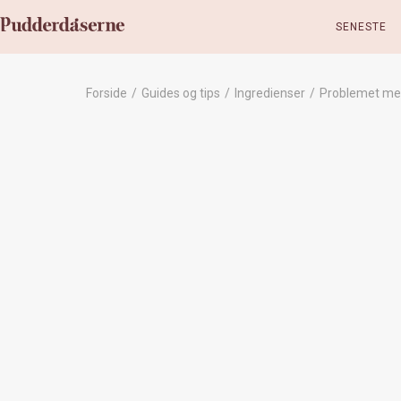
SENESTE
Forside
/
Guides og tips
/
Ingredienser
/
Problemet med