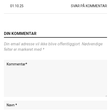
01.10.25
SVAR PÅ KOMMENTAR
DIN KOMMENTAR
Din email adresse vil ikke blive offentliggjort. Nødvendige
felter er markeret med *