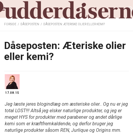
FORSIDE
/
DÅSEPOSTEN
/
DÅSEPOSTEN: ÆTERISKE OLIER ELLER KEMI?
Dåseposten: Æteriske olier
eller kemi?
17.08.15
Jeg læste jeres blogindlæg om æsteriske olier.. Og nu er jeg
total LOST!!! Altså jeg elsker naturlige produkter, og jeg er
meget HYS for produkter med parabener og andet dårlige
kemi som er kræftfremkaldende, og derfor bruger jeg
naturlige produkter såsom REN, Jurlique og Origins mm.