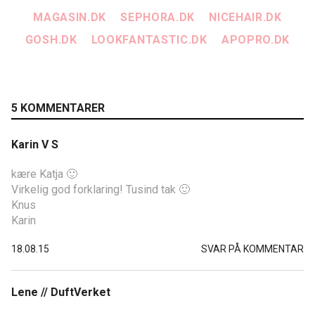
MAGASIN.DK
SEPHORA.DK
NICEHAIR.DK
GOSH.DK
LOOKFANTASTIC.DK
APOPRO.DK
5 KOMMENTARER
Karin V S
kære Katja 🙂
Virkelig god forklaring! Tusind tak 🙂
Knus
Karin
18.08.15
SVAR PÅ KOMMENTAR
Lene // DuftVerket