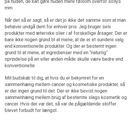
på huden, de kan gøre huden mere følsom overfor sollys
mm.
Når det så er sagt, så er det jo ikke det samme som at man
behøver undgå dem for enhver pris. Jeg bruger selv
produkter med æteriske olier i af forskellige årsager. Der er
bare ikke nogen grund til at mene, at de er et sundere valg
end konventionelle produkter. Og der er bestemt ingen
grund til at mene, at ingredienser med en “naturlig”
oprindelse på en eller anden måde skulle være bedre end
konventionelle.
Mit budskab til dig, at hvis du er bekymret for en
sammenhæng mellem cancer og kosmetiske produkter, så
er der ingen grund til det. Der er ikke bevist nogen
sammenhæng mellem brug af bestemte slags kosmetik og
cancer. Hvis der var det, så var de pågældende stoffer
blevet forbudt for længst.