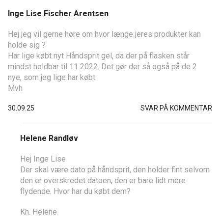
Inge Lise Fischer Arentsen
Hej jeg vil gerne høre om hvor længe jeres produkter kan
holde sig ?
Har lige købt nyt Håndsprit gel, da der på flasken står
mindst holdbar til 11 2022. Det gør der så også på de 2
nye, som jeg lige har købt.
Mvh
30.09.25
SVAR PÅ KOMMENTAR
Helene Randløv
Hej Inge Lise
Der skal være dato på håndsprit, den holder fint selvom
den er overskredet datoen, den er bare lidt mere
flydende. Hvor har du købt dem?
Kh. Helene