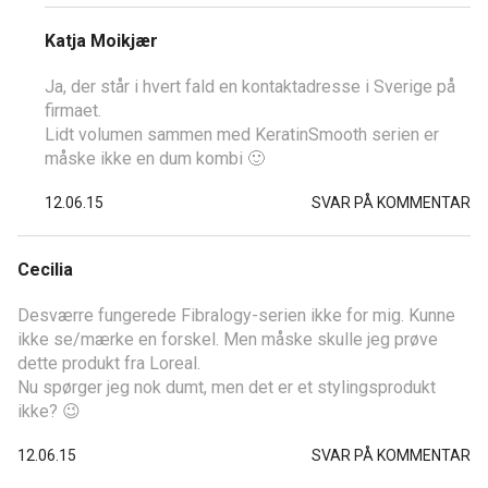
Katja Moikjær
Ja, der står i hvert fald en kontaktadresse i Sverige på
firmaet.
Lidt volumen sammen med KeratinSmooth serien er
måske ikke en dum kombi 🙂
12.06.15
SVAR PÅ KOMMENTAR
Cecilia
Desværre fungerede Fibralogy-serien ikke for mig. Kunne
ikke se/mærke en forskel. Men måske skulle jeg prøve
dette produkt fra Loreal.
Nu spørger jeg nok dumt, men det er et stylingsprodukt
ikke? 😉
12.06.15
SVAR PÅ KOMMENTAR