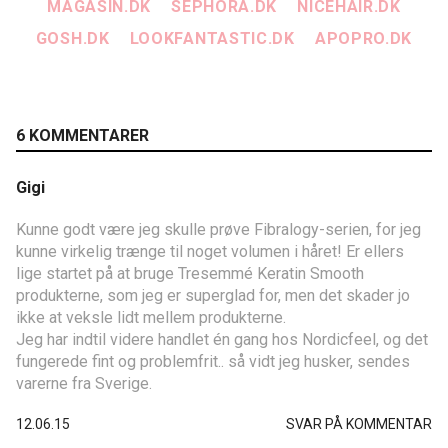
MAGASIN.DK
SEPHORA.DK
NICEHAIR.DK
GOSH.DK
LOOKFANTASTIC.DK
APOPRO.DK
6 KOMMENTARER
Gigi
Kunne godt være jeg skulle prøve Fibralogy-serien, for jeg
kunne virkelig trænge til noget volumen i håret! Er ellers
lige startet på at bruge Tresemmé Keratin Smooth
produkterne, som jeg er superglad for, men det skader jo
ikke at veksle lidt mellem produkterne.
Jeg har indtil videre handlet én gang hos Nordicfeel, og det
fungerede fint og problemfrit.. så vidt jeg husker, sendes
varerne fra Sverige.
12.06.15
SVAR PÅ KOMMENTAR