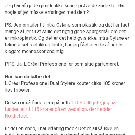
Jeg har af gode grunde ikke kunne prøve de andre to. Har
nogle af jer måske erfaringer med dem?
PS. Jeg omtaler tit Intra-Cylane som plastik, og det har fået
mange af jer til at stille det rigtig gode spørgsmål, om det
er mikroplastik. Og det er det heldigvis ikke, Intra-Cylane er
teknisk set slet ikke plastik, har jeg fået at vide af nogle
klogere mennesker end mig.
PPS. Ja, L’Oréal Professionel er som altid parfumeret.
Her kan du købe det
L’Oréal Professionel Dual Stylere koster cirka 185 kroner
hos frisøren.
Du kan også finde dem på nettet.
Det billigste, jeg har
fundet, er til 115 kroner på en webshop, der hedder
Nordicfeel.
Er det en shop, I har erfaring med? Det er altså ikke en