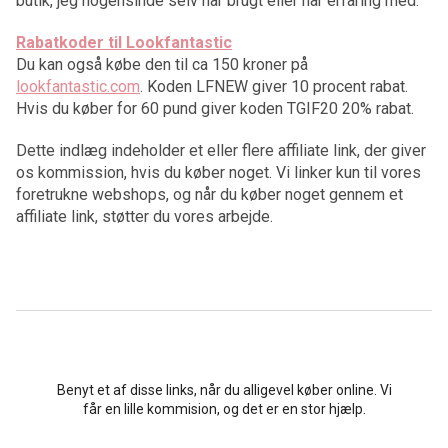
butik, jeg nogensinde selv har brugt eller har erfaring med.
Rabatkoder til Lookfantastic
Du kan også købe den til ca 150 kroner på
lookfantastic.com
. Koden LFNEW giver 10 procent rabat.
Hvis du køber for 60 pund giver koden TGIF20 20% rabat.
Dette indlæg indeholder et eller flere affiliate link, der giver
os kommission, hvis du køber noget. Vi linker kun til vores
foretrukne webshops, og når du køber noget gennem et
affiliate link, støtter du vores arbejde.
Benyt et af disse links, når du alligevel køber online. Vi
får en lille kommision, og det er en stor hjælp.