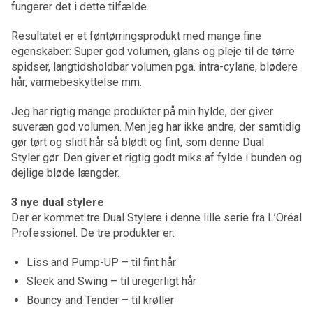
fungerer det i dette tilfælde.
Resultatet er et føntørringsprodukt med mange fine
egenskaber: Super god volumen, glans og pleje til de tørre
spidser, langtidsholdbar volumen pga. intra-cylane, blødere
hår, varmebeskyttelse mm.
Jeg har rigtig mange produkter på min hylde, der giver
suveræn god volumen. Men jeg har ikke andre, der samtidig
gør tørt og slidt hår så blødt og fint, som denne Dual
Styler gør. Den giver et rigtig godt miks af fylde i bunden og
dejlige bløde længder.
3 nye dual stylere
Der er kommet tre Dual Stylere i denne lille serie fra L’Oréal
Professionel. De tre produkter er:
Liss and Pump-UP – til fint hår
Sleek and Swing – til uregerligt hår
Bouncy and Tender – til krøller