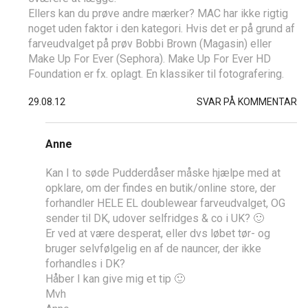
Ellers kan du prøve andre mærker? MAC har ikke rigtig
noget uden faktor i den kategori. Hvis det er på grund af
farveudvalget på prøv Bobbi Brown (Magasin) eller
Make Up For Ever (Sephora). Make Up For Ever HD
Foundation er fx. oplagt. En klassiker til fotografering.
29.08.12
SVAR PÅ KOMMENTAR
Anne
Kan I to søde Pudderdåser måske hjælpe med at
opklare, om der findes en butik/online store, der
forhandler HELE EL doublewear farveudvalget, OG
sender til DK, udover selfridges & co i UK? 🙂
Er ved at være desperat, eller dvs løbet tør- og
bruger selvfølgelig en af de nauncer, der ikke
forhandles i DK?
Håber I kan give mig et tip 🙂
Mvh