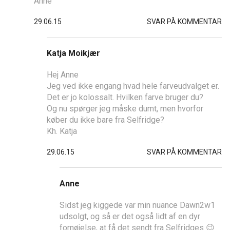
Anne
29.06.15
SVAR PÅ KOMMENTAR
Katja Moikjær
Hej Anne
Jeg ved ikke engang hvad hele farveudvalget er.
Det er jo kolossalt. Hvilken farve bruger du?
Og nu spørger jeg måske dumt, men hvorfor
køber du ikke bare fra Selfridge?
Kh. Katja
29.06.15
SVAR PÅ KOMMENTAR
Anne
Sidst jeg kiggede var min nuance Dawn2w1
udsolgt, og så er det også lidt af en dyr
fornøjelse, at få det sendt fra Selfridges 😉