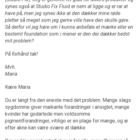
synes også at Studio Fix Fluid er nem at ligge og er rar at
have på, men jeg synes ikke at den dækker mine røde
pletter så meget som jeg gerne ville have den skulle gøre..
Så derfor vil jeg høre om I kunne anbefale et mærke eller en
bestemt foundation som i mener er den der dækker bedst
mit problem?
På forhånd tak!
Mvh.
Maria
Kære Maria
Du er langt fra den eneste med det problem. Mange slags
sygdomme giver markante forandringer i ansigtet, mange
kvinder har godartede men voldsomme
pigmentforandringer, vitiligo er en plage for mange, og ar
efter akne kan være svære at dække.