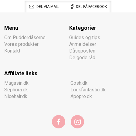
DEL VIA MAIL
DEL PÅ FACEBOOK
Menu
Kategorier
Om Pudderdåserne
Guides og tips
Vores produkter
Anmeldelser
Kontakt
Dåseposten
De gode råd
Affiliate links
Magasin.dk
Gosh.dk
Sephora.dk
Lookfantastic.dk
Nicehair.dk
Apopro.dk