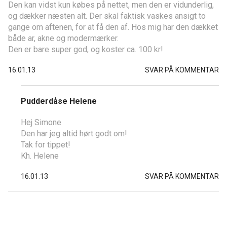
Den kan vidst kun købes på nettet, men den er vidunderlig,
og dækker næsten alt. Der skal faktisk vaskes ansigt to
gange om aftenen, for at få den af. Hos mig har den dækket
både ar, akne og modermærker.
Den er bare super god, og koster ca. 100 kr!
16.01.13
SVAR PÅ KOMMENTAR
Pudderdåse Helene
Hej Simone
Den har jeg altid hørt godt om!
Tak for tippet!
Kh. Helene
16.01.13
SVAR PÅ KOMMENTAR