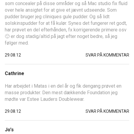
som concealer på disse områder og så Mac studio fix fluid
over hele ansigtet for at give et jævnt udseende. Som
pudder bruger jeg cliniques gule pudder. Og så lidt
solskinspudder for at få kulør. Synes det fungerer ret godt,
har prøvet en del efterhånden, fx korrigerende primere osv
🙂 er dog stadig/altid på jagt efter noget bedre, så jeg
følger med.
29.08.12
SVAR PÅ KOMMENTAR
Cathrine
Har arbejdet i Matas i en del år og fik dengang prøvet en
masse produkter. Den mest dækkende Foundation jeg
mødte var Estee Lauders Doublewear.
29.08.12
SVAR PÅ KOMMENTAR
Jo's