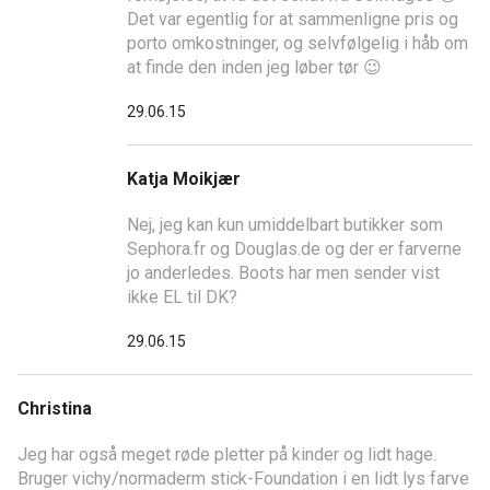
Det var egentlig for at sammenligne pris og
porto omkostninger, og selvfølgelig i håb om
at finde den inden jeg løber tør 😉
29.06.15
Katja Moikjær
Nej, jeg kan kun umiddelbart butikker som
Sephora.fr og Douglas.de og der er farverne
jo anderledes. Boots har men sender vist
ikke EL til DK?
29.06.15
Christina
Jeg har også meget røde pletter på kinder og lidt hage.
Bruger vichy/normaderm stick-Foundation i en lidt lys farve