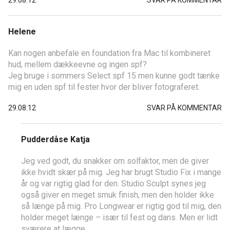
29.08.12
SVAR PÅ KOMMENTAR
Helene
Kan nogen anbefale en foundation fra Mac til kombineret
hud, mellem dækkeevne og ingen spf?
Jeg bruge i sommers Select spf 15 men kunne godt tænke
mig en uden spf til fester hvor der bliver fotograferet.
29.08.12
SVAR PÅ KOMMENTAR
Pudderdåse Katja
Jeg ved godt, du snakker om solfaktor, men de giver
ikke hvidt skær på mig. Jeg har brugt Studio Fix i mange
år og var rigtig glad for den. Studio Sculpt synes jeg
også giver en meget smuk finish, men den holder ikke
så længe på mig. Pro Longwear er rigtig god til mig, den
holder meget længe – især til fest og dans. Men er lidt
sværere at lægge.