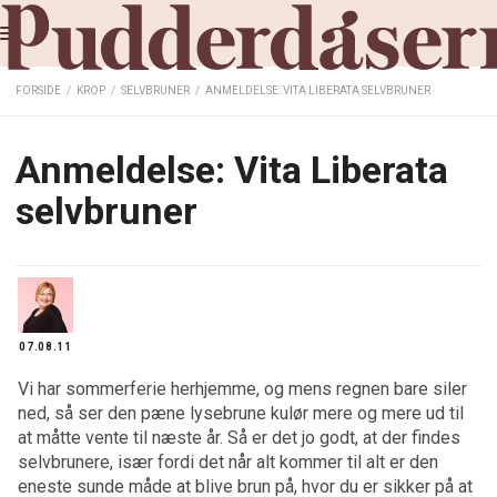
FORSIDE
/
KROP
/
SELVBRUNER
/
ANMELDELSE: VITA LIBERATA SELVBRUNER
Anmeldelse: Vita Liberata
selvbruner
07.08.11
Vi har sommerferie herhjemme, og mens regnen bare siler
ned, så ser den pæne lysebrune kulør mere og mere ud til
at måtte vente til næste år. Så er det jo godt, at der findes
selvbrunere, især fordi det når alt kommer til alt er den
eneste sunde måde at blive brun på, hvor du er sikker på at