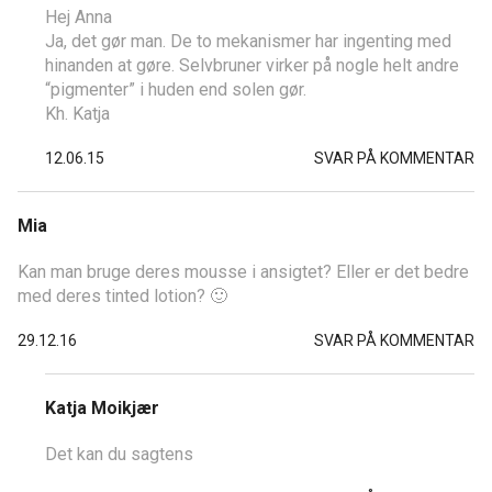
Hej Anna
Ja, det gør man. De to mekanismer har ingenting med
hinanden at gøre. Selvbruner virker på nogle helt andre
“pigmenter” i huden end solen gør.
Kh. Katja
12.06.15
SVAR PÅ KOMMENTAR
Mia
Kan man bruge deres mousse i ansigtet? Eller er det bedre
med deres tinted lotion? 🙂
29.12.16
SVAR PÅ KOMMENTAR
Katja Moikjær
Det kan du sagtens