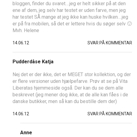
bloggen, finder du svaret….jeg er helt sikker på at den
ene af dem, jeg selv har testet er uden farve, men jeg
har testet SÅ mange at jeg ikke kan huske hvilken….jeg
er på fra mobilen, så det er lettere hvis du søger selv 🙂
Mvh. Helene
14.06.12
SVAR PÅ KOMMENTAR
Pudderdåse Katja
Nej det er der ikke, det er MEGET stor kollektion, og der
er flere versioner uden hjælpefarve. Prøv at se på Vita
Liberatas hjemmeside også. Der kan du se dem alle
beskrevet (jeg mener dog ikke, at de alle kan fåes i de
danske butikker, men så kan du bestille dem der)
14.06.12
SVAR PÅ KOMMENTAR
Anne