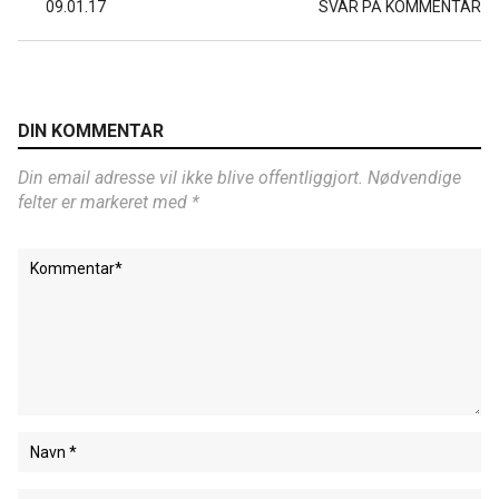
09.01.17
SVAR PÅ KOMMENTAR
DIN KOMMENTAR
Din email adresse vil ikke blive offentliggjort. Nødvendige
felter er markeret med *