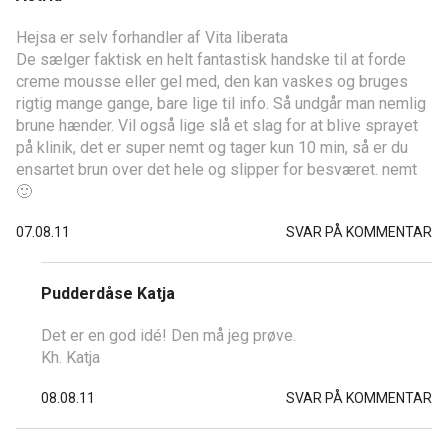
Hejsa er selv forhandler af Vita liberata
De sælger faktisk en helt fantastisk handske til at forde
creme mousse eller gel med, den kan vaskes og bruges
rigtig mange gange, bare lige til info. Så undgår man nemlig
brune hænder. Vil også lige slå et slag for at blive sprayet
på klinik, det er super nemt og tager kun 10 min, så er du
ensartet brun over det hele og slipper for besværet. nemt
🙂
07.08.11
SVAR PÅ KOMMENTAR
Pudderdåse Katja
Det er en god idé! Den må jeg prøve.
Kh. Katja
08.08.11
SVAR PÅ KOMMENTAR