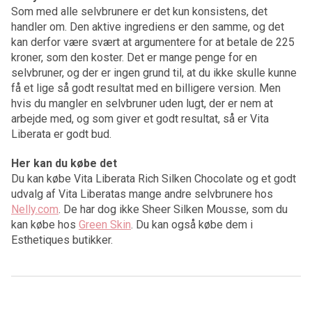
Som med alle selvbrunere er det kun konsistens, det
handler om. Den aktive ingrediens er den samme, og det
kan derfor være svært at argumentere for at betale de 225
kroner, som den koster. Det er mange penge for en
selvbruner, og der er ingen grund til, at du ikke skulle kunne
få et lige så godt resultat med en billigere version. Men
hvis du mangler en selvbruner uden lugt, der er nem at
arbejde med, og som giver et godt resultat, så er Vita
Liberata er godt bud.
Her kan du købe det
Du kan købe Vita Liberata Rich Silken Chocolate og et godt
udvalg af Vita Liberatas mange andre selvbrunere hos
Nelly.com
. De har dog ikke Sheer Silken Mousse, som du
kan købe hos
Green Skin
. Du kan også købe dem i
Esthetiques butikker.