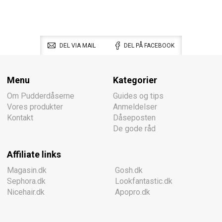
DEL VIA MAIL
DEL PÅ FACEBOOK
Menu
Kategorier
Om Pudderdåserne
Guides og tips
Vores produkter
Anmeldelser
Kontakt
Dåseposten
De gode råd
Affiliate links
Magasin.dk
Gosh.dk
Sephora.dk
Lookfantastic.dk
Nicehair.dk
Apopro.dk