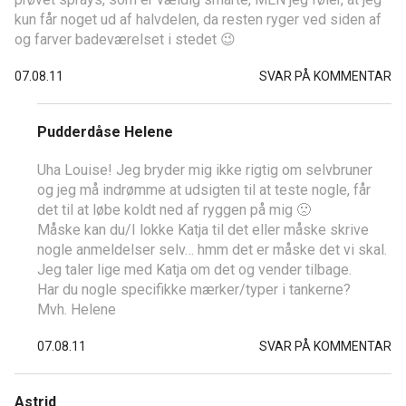
kun får noget ud af halvdelen, da resten ryger ved siden af
og farver badeværelset i stedet 😉
07.08.11
SVAR PÅ KOMMENTAR
Pudderdåse Helene
Uha Louise! Jeg bryder mig ikke rigtig om selvbruner
og jeg må indrømme at udsigten til at teste nogle, får
det til at løbe koldt ned af ryggen på mig 🙁
Måske kan du/I lokke Katja til det eller måske skrive
nogle anmeldelser selv… hmm det er måske det vi skal.
Jeg taler lige med Katja om det og vender tilbage.
Har du nogle specifikke mærker/typer i tankerne?
Mvh. Helene
07.08.11
SVAR PÅ KOMMENTAR
Astrid