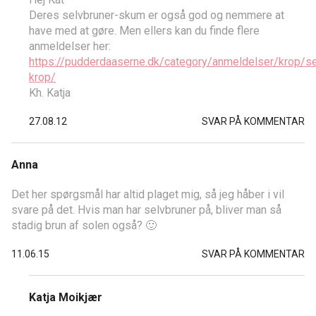
Deres selvbruner-skum er også god og nemmere at
have med at gøre. Men ellers kan du finde flere
anmeldelser her:
https://pudderdaaserne.dk/category/anmeldelser/krop/se
krop/
Kh. Katja
27.08.12
SVAR PÅ KOMMENTAR
Anna
Det her spørgsmål har altid plaget mig, så jeg håber i vil
svare på det. Hvis man har selvbruner på, bliver man så
stadig brun af solen også? 🙂
11.06.15
SVAR PÅ KOMMENTAR
Katja Moikjær