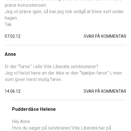
prøve-konsistensen.
Jeg vil prøve igen, så kan jeg nok undgå at blive sort under
hagen.
Tak.
07.02.12
SVAR PÅ KOMMENTAR
Anne
Er der “farve” i alle Vita Liberata selvbrunerer?
Jeg vil helst have en der ikke er den “hjælpe-farve” i, men
som giver mest mulig farve…
14.06.12
SVAR PÅ KOMMENTAR
Pudderdåse Helene
Hej Anne
Hvis du søger på selvbruner/Vita Liberata her på