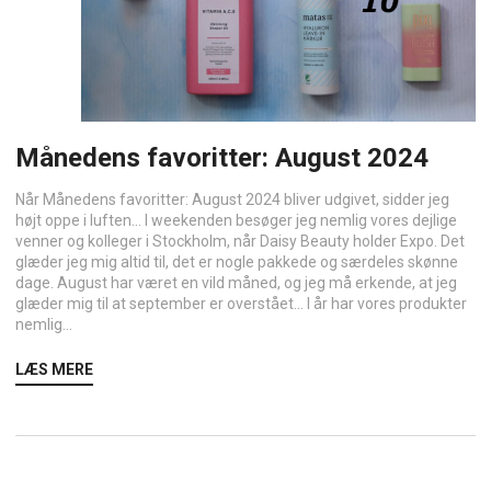
Månedens favoritter: August 2024
Når Månedens favoritter: August 2024 bliver udgivet, sidder jeg
højt oppe i luften… I weekenden besøger jeg nemlig vores dejlige
venner og kolleger i Stockholm, når Daisy Beauty holder Expo. Det
glæder jeg mig altid til, det er nogle pakkede og særdeles skønne
dage. August har været en vild måned, og jeg må erkende, at jeg
glæder mig til at september er overstået… I år har vores produkter
nemlig...
LÆS MERE