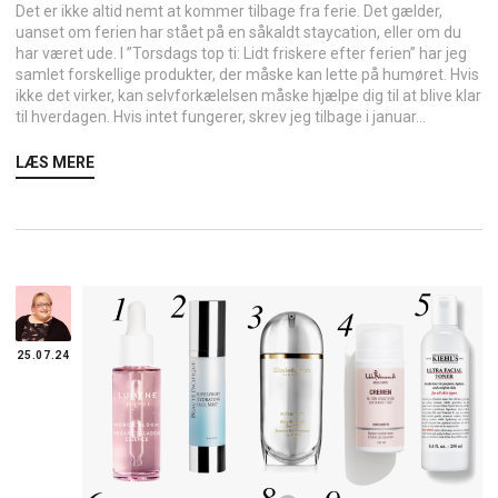
Det er ikke altid nemt at kommer tilbage fra ferie. Det gælder,
uanset om ferien har stået på en såkaldt staycation, eller om du
har været ude. I ”Torsdags top ti: Lidt friskere efter ferien” har jeg
samlet forskellige produkter, der måske kan lette på humøret. Hvis
ikke det virker, kan selvforkælelsen måske hjælpe dig til at blive klar
til hverdagen. Hvis intet fungerer, skrev jeg tilbage i januar...
LÆS MERE
25.07.24