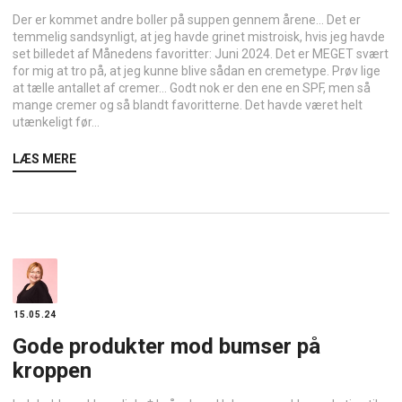
Der er kommet andre boller på suppen gennem årene… Det er
temmelig sandsynligt, at jeg havde grinet mistroisk, hvis jeg havde
set billedet af Månedens favoritter: Juni 2024. Det er MEGET svært
for mig at tro på, at jeg kunne blive sådan en cremetype. Prøv lige
at tælle antallet af cremer… Godt nok er den ene en SPF, men så
mange cremer og så blandt favoritterne. Det havde været helt
utænkeligt før...
LÆS MERE
15.05.24
Gode produkter mod bumser på
kroppen