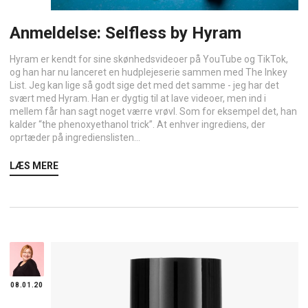
Anmeldelse: Selfless by Hyram
Hyram er kendt for sine skønhedsvideoer på YouTube og TikTok,
og han har nu lanceret en hudplejeserie sammen med The Inkey
List. Jeg kan lige så godt sige det med det samme - jeg har det
svært med Hyram. Han er dygtig til at lave videoer, men ind i
mellem får han sagt noget værre vrøvl. Som for eksempel det, han
kalder “the phenoxyethanol trick”. At enhver ingrediens, der
oprtæder på ingredienslisten...
LÆS MERE
08.01.20