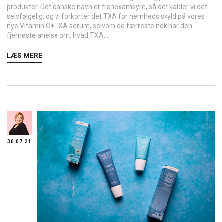
produkter. Det danske navn er tranexamsyre, så det kalder vi det
selvfølgelig, og vi forkorter det TXA for nemheds skyld på vores
nye Vitamin C+TXA serum, selvom de færreste nok har den
fjerneste anelse om, hvad TXA...
LÆS MERE
30.07.21