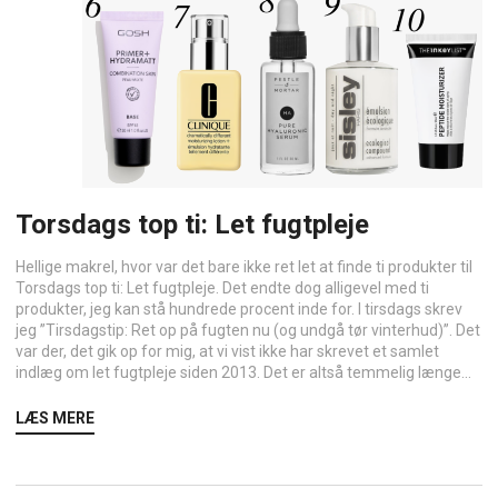
Torsdags top ti: Let fugtpleje
Hellige makrel, hvor var det bare ikke ret let at finde ti produkter til
Torsdags top ti: Let fugtpleje. Det endte dog alligevel med ti
produkter, jeg kan stå hundrede procent inde for. I tirsdags skrev
jeg ”Tirsdagstip: Ret op på fugten nu (og undgå tør vinterhud)”. Det
var der, det gik op for mig, at vi vist ikke har skrevet et samlet
indlæg om let fugtpleje siden 2013. Det er altså temmelig længe...
LÆS MERE