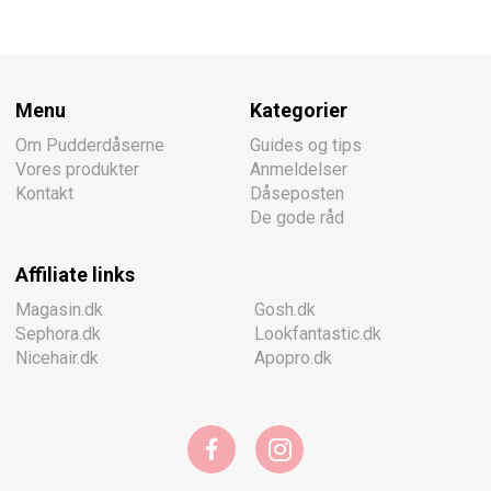
Menu
Kategorier
Om Pudderdåserne
Guides og tips
Vores produkter
Anmeldelser
Kontakt
Dåseposten
De gode råd
Affiliate links
Magasin.dk
Gosh.dk
Sephora.dk
Lookfantastic.dk
Nicehair.dk
Apopro.dk