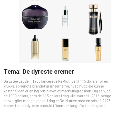
Tema: De dyreste cremer
Da Estée Lauder i 1956 lancerede Re-Nutrive til 115 dollars for en
krukke, sprængte brandet grænserne for, hvad hudpleje kunne
koster. Siden er en høj pris blevet et marketingredskab i sig selv, og
de 1000 dollars, som de 115 dollars i dag ville svare til i 2016-penge
er overgået mange gange. I dag er Re-Nutrive med en pris på 2425
kroner for det dyreste produkt i Danmark langt fra i den højeste...