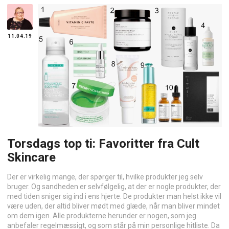
11.04.19
Torsdags top ti: Favoritter fra Cult
Skincare
Der er virkelig mange, der spørger til, hvilke produkter jeg selv
bruger. Og sandheden er selvfølgelig, at der er nogle produkter, der
med tiden sniger sig ind i ens hjerte. De produkter man helst ikke vil
være uden, der altid bliver mødt med glæde, når man bliver mindet
om dem igen. Alle produkterne herunder er nogen, som jeg
anbefaler regelmæssigt, og som står på min personlige hitliste. Da