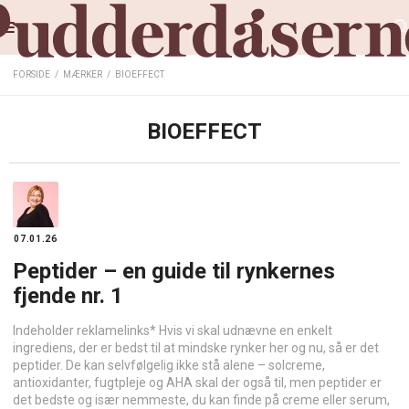
FORSIDE
/
MÆRKER
/
BIOEFFECT
BIOEFFECT
07.01.26
Peptider – en guide til rynkernes
fjende nr. 1
Indeholder reklamelinks* Hvis vi skal udnævne en enkelt
ingrediens, der er bedst til at mindske rynker her og nu, så er det
peptider. De kan selvfølgelig ikke stå alene – solcreme,
antioxidanter, fugtpleje og AHA skal der også til, men peptider er
det bedste og især nemmeste, du kan finde på creme eller serum,