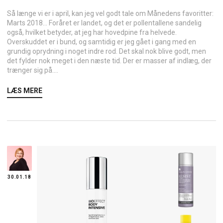
Så længe vi er i april, kan jeg vel godt tale om Månedens favoritter:
Marts 2018… Foråret er landet, og det er pollentallene sandelig
også, hvilket betyder, at jeg har hovedpine fra helvede.
Overskuddet er i bund, og samtidig er jeg gået i gang med en
grundig oprydning i noget indre rod. Det skal nok blive godt, men
det fylder nok meget i den næste tid. Der er masser af indlæg, der
trænger sig på....
LÆS MERE
30.01.18