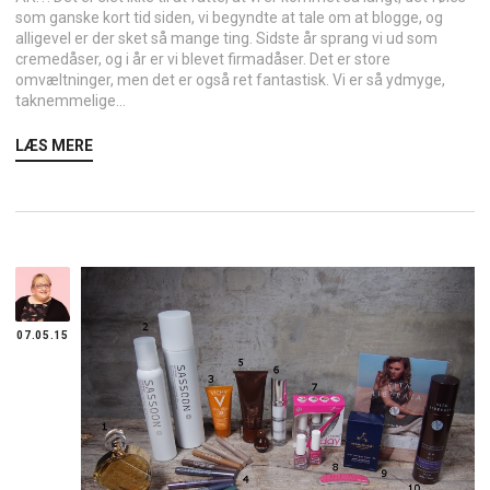
som ganske kort tid siden, vi begyndte at tale om at blogge, og
alligevel er der sket så mange ting. Sidste år sprang vi ud som
cremedåser, og i år er vi blevet firmadåser. Det er store
omvæltninger, men det er også ret fantastisk. Vi er så ydmyge,
taknemmelige...
LÆS MERE
07.05.15