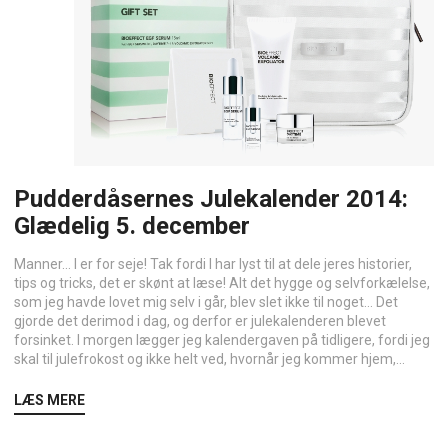
Pudderdåsernes Julekalender 2014:
Glædelig 5. december
Manner… I er for seje! Tak fordi I har lyst til at dele jeres historier,
tips og tricks, det er skønt at læse! Alt det hygge og selvforkælelse,
som jeg havde lovet mig selv i går, blev slet ikke til noget… Det
gjorde det derimod i dag, og derfor er julekalenderen blevet
forsinket. I morgen lægger jeg kalendergaven på tidligere, fordi jeg
skal til julefrokost og ikke helt ved, hvornår jeg kommer hjem,...
LÆS MERE