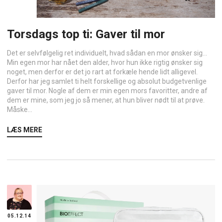
Torsdags top ti: Gaver til mor
Det er selvfølgelig ret individuelt, hvad sådan en mor ønsker sig…
Min egen mor har nået den alder, hvor hun ikke rigtig ønsker sig
noget, men derfor er det jo rart at forkæle hende lidt alligevel.
Derfor har jeg samlet ti helt forskellige og absolut budgetvenlige
gaver til mor. Nogle af dem er min egen mors favoritter, andre af
dem er mine, som jeg jo så mener, at hun bliver nødt til at prøve.
Måske...
LÆS MERE
05.12.14