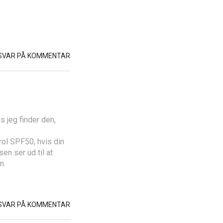
SVAR PÅ KOMMENTAR
s jeg finder den,
rol SPF50, hvis din
en ser ud til at
n.
SVAR PÅ KOMMENTAR