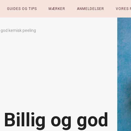
GUIDES OG TIPS
MÆRKER
ANMELDELSER
VORES 
g god kemisk peeling
 Billig og god