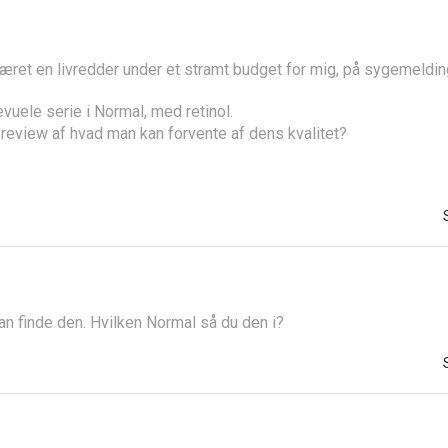
ret en livredder under et stramt budget for mig, på sygemeldin
evuele serie i Normal, med retinol.
 et review af hvad man kan forvente af dens kvalitet?
kan finde den. Hvilken Normal så du den i?