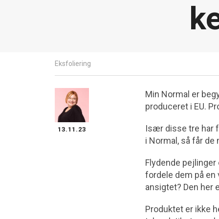
k
Eksfoliering
Min Normal er begy
produceret i EU. Pr
Især disse tre har 
13.11.23
i Normal, så får de
Flydende pejlinger 
fordele dem på en v
ansigtet? Den her e
Produktet er ikke 