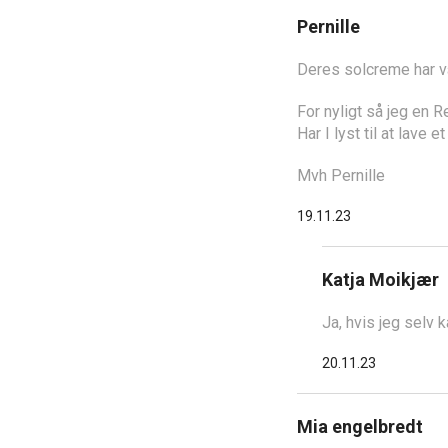
Pernille
Deres solcreme har væ
For nyligt så jeg en R
Har I lyst til at lave
Mvh Pernille
19.11.23
Katja Moikjær
Ja, hvis jeg selv 
20.11.23
Mia engelbredt