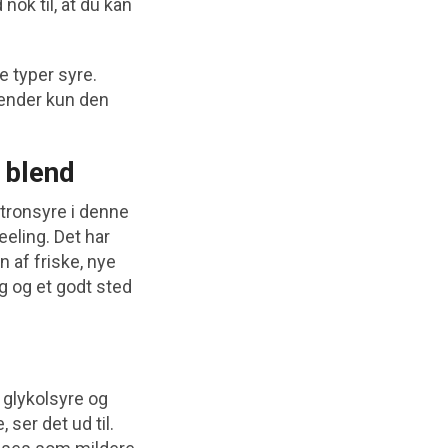
nok til, at du kan
ge typer syre.
kender kun den
d blend
itronsyre i denne
eeling. Det har
 af friske, nye
g og et godt sted
 glykolsyre og
ser det ud til.