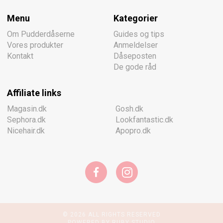
Menu
Kategorier
Om Pudderdåserne
Guides og tips
Vores produkter
Anmeldelser
Kontakt
Dåseposten
De gode råd
Affiliate links
Magasin.dk
Gosh.dk
Sephora.dk
Lookfantastic.dk
Nicehair.dk
Apopro.dk
© 2026 ALL RIGHTS RESERVED
POWERED BY RUBY STUDIO