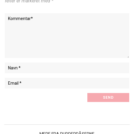
felter er markeret med *