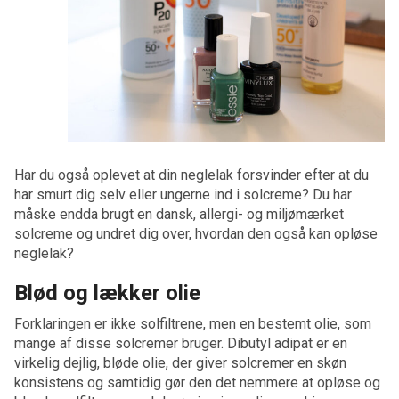
Har du også oplevet at din neglelak forsvinder efter at du
har smurt dig selv eller ungerne ind i solcreme? Du har
måske endda brugt en dansk, allergi- og miljømærket
solcreme og undret dig over, hvordan den også kan opløse
neglelak?
Blød og lækker olie
Forklaringen er ikke solfiltrene, men en bestemt olie, som
mange af disse solcremer bruger. Dibutyl adipat er en
virkelig dejlig, bløde olie, der giver solcremer en skøn
konsistens og samtidig gør den det nemmere at opløse og