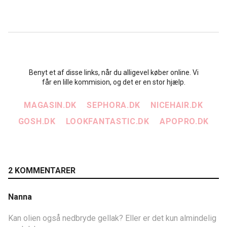
Benyt et af disse links, når du alligevel køber online. Vi
får en lille kommision, og det er en stor hjælp.
MAGASIN.DK
SEPHORA.DK
NICEHAIR.DK
GOSH.DK
LOOKFANTASTIC.DK
APOPRO.DK
2 KOMMENTARER
Nanna
Kan olien også nedbryde gellak? Eller er det kun almindelig