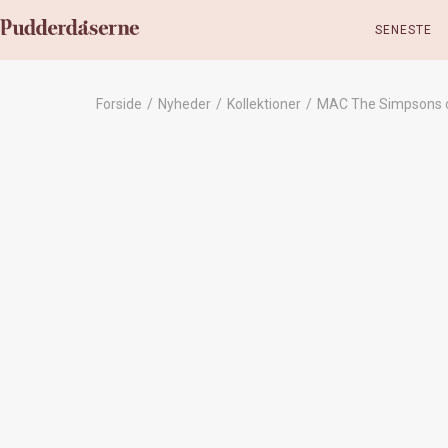
SENESTE
Forside
/
Nyheder
/
Kollektioner
/
MAC The Simpsons c