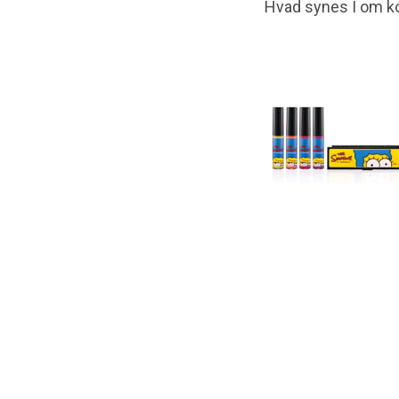
Hvad synes I om kol