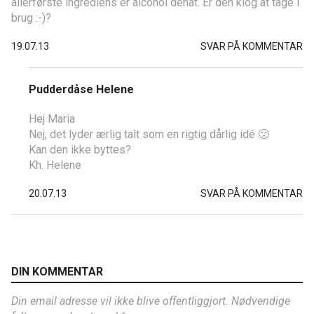
allerførste ingrediens er alcohol denat. Er den klog at tage i
brug :-)?
19.07.13
SVAR PÅ KOMMENTAR
Pudderdåse Helene
Hej Maria
Nej, det lyder ærlig talt som en rigtig dårlig idé 🙁
Kan den ikke byttes?
Kh. Helene
20.07.13
SVAR PÅ KOMMENTAR
DIN KOMMENTAR
Din email adresse vil ikke blive offentliggjort. Nødvendige