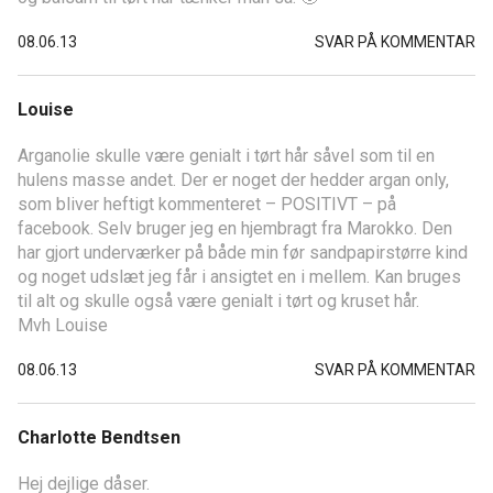
08.06.13
SVAR PÅ KOMMENTAR
Louise
Arganolie skulle være genialt i tørt hår såvel som til en
hulens masse andet. Der er noget der hedder argan only,
som bliver heftigt kommenteret – POSITIVT – på
facebook. Selv bruger jeg en hjembragt fra Marokko. Den
har gjort underværker på både min før sandpapirstørre kind
og noget udslæt jeg får i ansigtet en i mellem. Kan bruges
til alt og skulle også være genialt i tørt og kruset hår.
Mvh Louise
08.06.13
SVAR PÅ KOMMENTAR
Charlotte Bendtsen
Hej dejlige dåser.