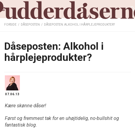
FORSIDE
/
DÅSEPOSTEN
/
DÅSEPOSTEN: ALKOHOL I HÅRPLEJEPRODUKTER?
Dåseposten: Alkohol i
hårplejeprodukter?
07.06.13
Kære skønne dåser!
Først og fremmest tak for en uhøjtidelig, no-bullshit og
fantastisk blog.