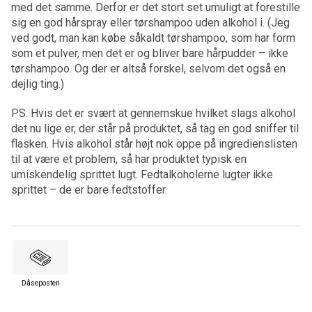
med det samme. Derfor er det stort set umuligt at forestille
sig en god hårspray eller tørshampoo uden alkohol i. (Jeg
ved godt, man kan købe såkaldt tørshampoo, som har form
som et pulver, men det er og bliver bare hårpudder – ikke
tørshampoo. Og der er altså forskel, selvom det også en
dejlig ting.)
PS. Hvis det er svært at gennemskue hvilket slags alkohol
det nu lige er, der står på produktet, så tag en god sniffer til
flasken. Hvis alkohol står højt nok oppe på ingredienslisten
til at være et problem, så har produktet typisk en
umiskendelig sprittet lugt. Fedtalkoholerne lugter ikke
sprittet – de er bare fedtstoffer.
Dåseposten