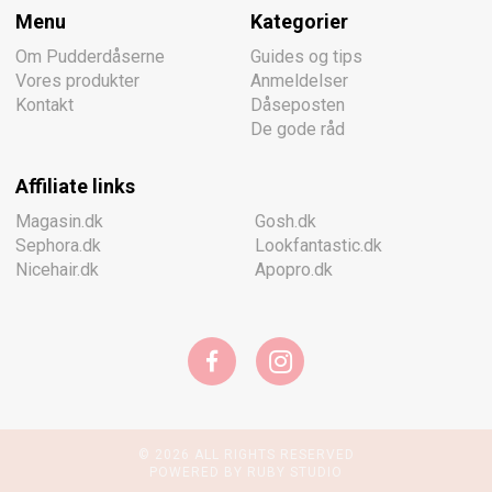
Menu
Kategorier
Om Pudderdåserne
Guides og tips
Vores produkter
Anmeldelser
Kontakt
Dåseposten
De gode råd
Affiliate links
Magasin.dk
Gosh.dk
Sephora.dk
Lookfantastic.dk
Nicehair.dk
Apopro.dk
© 2026 ALL RIGHTS RESERVED
POWERED BY RUBY STUDIO