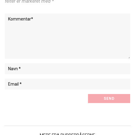
felter er markeret med *