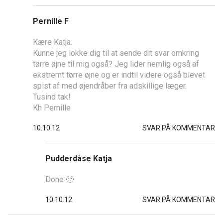
Pernille F
Kære Katja.
Kunne jeg lokke dig til at sende dit svar omkring
tørre øjne til mig også? Jeg lider nemlig også af
ekstremt tørre øjne og er indtil videre også blevet
spist af med øjendråber fra adskillige læger.
Tusind tak!
Kh Pernille
10.10.12
SVAR PÅ KOMMENTAR
Pudderdåse Katja
Done 🙂
10.10.12
SVAR PÅ KOMMENTAR