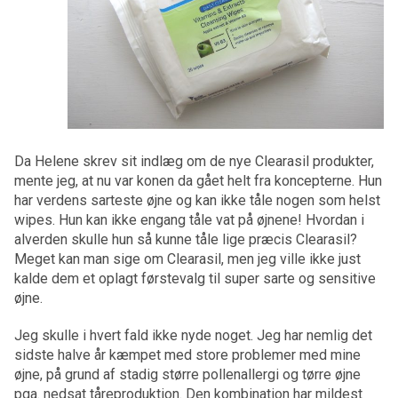
Da Helene skrev sit indlæg om de nye Clearasil produkter,
mente jeg, at nu var konen da gået helt fra koncepterne. Hun
har verdens sarteste øjne og kan ikke tåle nogen som helst
wipes. Hun kan ikke engang tåle vat på øjnene! Hvordan i
alverden skulle hun så kunne tåle lige præcis Clearasil?
Meget kan man sige om Clearasil, men jeg ville ikke just
kalde dem et oplagt førstevalg til super sarte og sensitive
øjne.
Jeg skulle i hvert fald ikke nyde noget. Jeg har nemlig det
sidste halve år kæmpet med store problemer med mine
øjne, på grund af stadig større pollenallergi og tørre øjne
pga. nedsat tåreproduktion. Den kombination har mildest