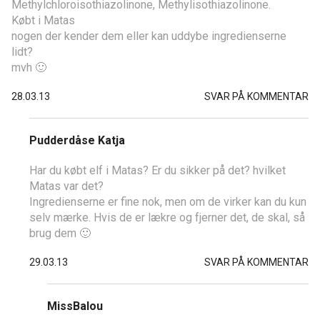
Methylchloroisothiazolinone, Methylisothiazolinone.
Købt i Matas
nogen der kender dem eller kan uddybe ingredienserne
lidt?
mvh 🙂
28.03.13
SVAR PÅ KOMMENTAR
Pudderdåse Katja
Har du købt elf i Matas? Er du sikker på det? hvilket
Matas var det?
Ingredienserne er fine nok, men om de virker kan du kun
selv mærke. Hvis de er lækre og fjerner det, de skal, så
brug dem 🙂
29.03.13
SVAR PÅ KOMMENTAR
MissBalou