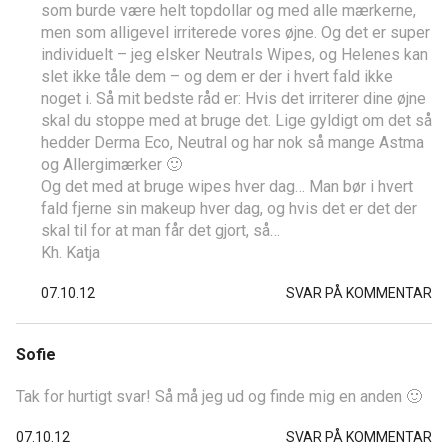
som burde være helt topdollar og med alle mærkerne,
men som alligevel irriterede vores øjne. Og det er super
individuelt – jeg elsker Neutrals Wipes, og Helenes kan
slet ikke tåle dem – og dem er der i hvert fald ikke
noget i. Så mit bedste råd er: Hvis det irriterer dine øjne
skal du stoppe med at bruge det. Lige gyldigt om det så
hedder Derma Eco, Neutral og har nok så mange Astma
og Allergimærker 🙂
Og det med at bruge wipes hver dag… Man bør i hvert
fald fjerne sin makeup hver dag, og hvis det er det der
skal til for at man får det gjort, så…
Kh. Katja
07.10.12
SVAR PÅ KOMMENTAR
Sofie
Tak for hurtigt svar! Så må jeg ud og finde mig en anden 🙂
07.10.12
SVAR PÅ KOMMENTAR