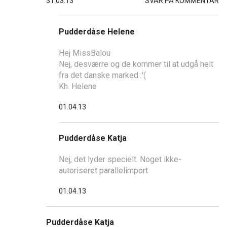
31.03.13
SVAR PÅ KOMMENTAR
Pudderdåse Helene
Hej MissBalou
Nej, desværre og de kommer til at udgå helt
fra det danske marked :'(
Kh. Helene
01.04.13
Pudderdåse Katja
Nej, det lyder specielt. Noget ikke-
autoriseret parallelimport
01.04.13
Pudderdåse Katja