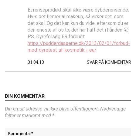
Et renseprodukt skal ikke være dybderensende.
Hvis det fjerner al makeup, så virker det, som
det skal. Og det kan kun du vide, eftersom du er
den eneste af os to, der har haft det i hånden 🙂
PS. Dyreforsøg ER forbudt:
https://pudderdaaserne.dk/2013/02/01/forbud-
mod-dyretest-af-kosmetik-i-eu/
01.04.13
SVAR PÅ KOMMENTAR
DIN KOMMENTAR
Din email adresse vil ikke blive offentliggjort. Nødvendige
felter er markeret med *