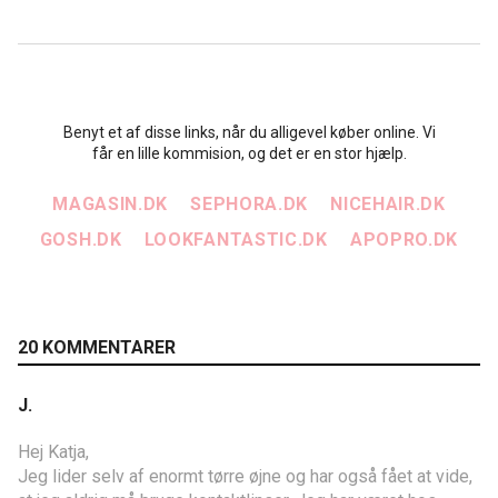
Benyt et af disse links, når du alligevel køber online. Vi
får en lille kommision, og det er en stor hjælp.
MAGASIN.DK
SEPHORA.DK
NICEHAIR.DK
GOSH.DK
LOOKFANTASTIC.DK
APOPRO.DK
20 KOMMENTARER
J.
Hej Katja,
Jeg lider selv af enormt tørre øjne og har også fået at vide,