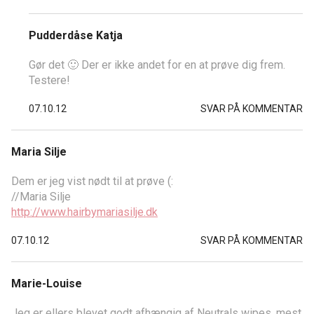
Pudderdåse Katja
Gør det 🙂 Der er ikke andet for en at prøve dig frem.
Testere!
07.10.12
SVAR PÅ KOMMENTAR
Maria Silje
Dem er jeg vist nødt til at prøve (:
//Maria Silje
http://www.hairbymariasilje.dk
07.10.12
SVAR PÅ KOMMENTAR
Marie-Louise
Jeg er ellers blevet godt afhængig af Neutrals wipes, mest