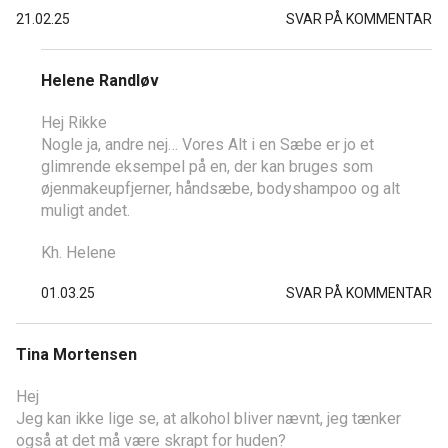
21.02.25
SVAR PÅ KOMMENTAR
Helene Randløv
Hej Rikke
Nogle ja, andre nej… Vores Alt i en Sæbe er jo et
glimrende eksempel på en, der kan bruges som
øjenmakeupfjerner, håndsæbe, bodyshampoo og alt
muligt andet.
Kh. Helene
01.03.25
SVAR PÅ KOMMENTAR
Tina Mortensen
Hej
Jeg kan ikke lige se, at alkohol bliver nævnt, jeg tænker
også at det må være skrapt for huden?