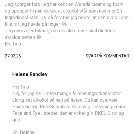
Jeg spørger fordi jeg har købt en Weleda cleansing foam
og opdager til min skræk at alkohol står som nummer 2 i
ingredienslisten. Ja, så forstod jeg bedre, at den sved i den
lille rift jeg havde på finger 😂
Jeg overvejer faktisk, om den ikke bare skal direkte i
skralde bøtten 😁
Bh. Tina
27.02.25
SVAR PÅ KOMMENTAR
Helene Randløv
Hej Tina
Nej, for jeg har i mine mange år med ingredienslister
aldrig set alkohol så højt på listen. Du kan overveje
Pharmaceris Puri-Sensilium Soothing Cleansing Foam
Face and Eye i stedet, den er virkelig VIRKELIG rar og
god.
Kh. Helene