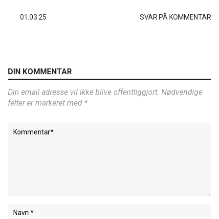
01.03.25
SVAR PÅ KOMMENTAR
DIN KOMMENTAR
Din email adresse vil ikke blive offentliggjort. Nødvendige
felter er markeret med *