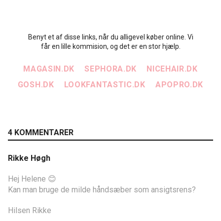
Benyt et af disse links, når du alligevel køber online. Vi
får en lille kommision, og det er en stor hjælp.
MAGASIN.DK
SEPHORA.DK
NICEHAIR.DK
GOSH.DK
LOOKFANTASTIC.DK
APOPRO.DK
4 KOMMENTARER
Rikke Høgh
Hej Helene 😊
Kan man bruge de milde håndsæber som ansigtsrens?
Hilsen Rikke