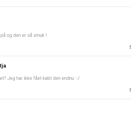
 på og den er så smuk !
tja
et? Jeg har ikke fået købt den endnu :-/