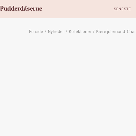
SENESTE
Forside
/
Nyheder
/
Kollektioner
/
Kære julemand: Chane