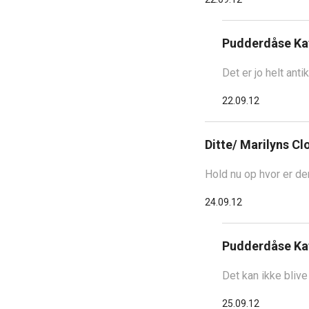
Pudderdåse Ka
Det er jo helt anti
22.09.12
Ditte/ Marilyns Cl
Hold nu op hvor er de
24.09.12
Pudderdåse Ka
Det kan ikke blive
25.09.12