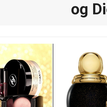
og Di