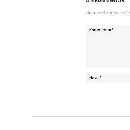
DIN KOMMENTAR
Din email adresse vil 