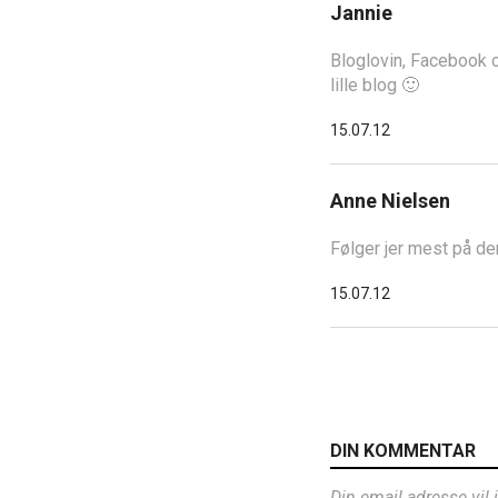
Jannie
Bloglovin, Facebook o
lille blog 🙂
15.07.12
Anne Nielsen
Følger jer mest på d
15.07.12
DIN KOMMENTAR
Din email adresse vil 