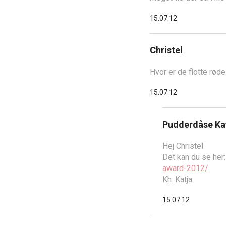
15.07.12
Christel
Hvor er de flotte rød
15.07.12
Pudderdåse Ka
Hej Christel
Det kan du se her
award-2012/
Kh. Katja
15.07.12