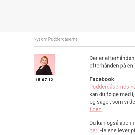
Nyt om Pudderdåserne
Der er efterhånden
efterhånden på en g
Facebook
15.07.12
Pudderdåsernes F
kan du følge med i,
og sager, som vi de
tiden
.
Du kan også abonne
her
. Helene lever p