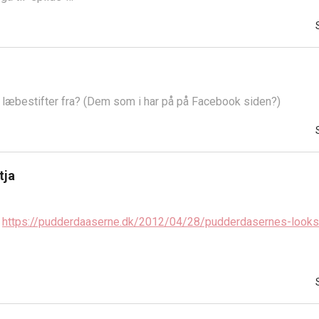
e læbestifter fra? (Dem som i har på på Facebook siden?)
tja
:
https://pudderdaaserne.dk/2012/04/28/pudderdasernes-looks-