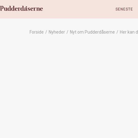
SENESTE
Forside
/
Nyheder
/
Nyt om Pudderdåserne
/
Her kan 