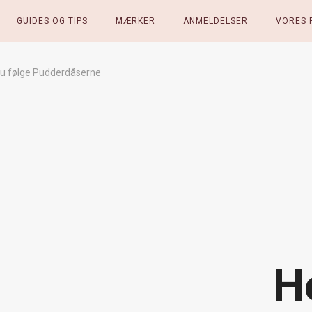
GUIDES OG TIPS
MÆRKER
ANMELDELSER
VORES 
du følge Pudderdåserne
H