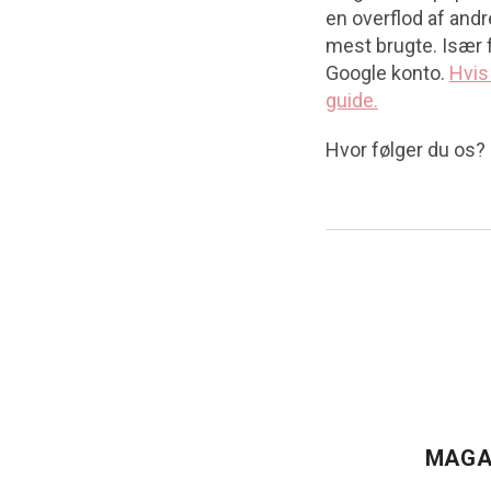
en overflod af and
mest brugte. Især 
Google konto.
Hvis
guide.
Hvor følger du os?
MAGA