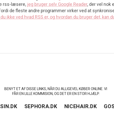
re rss-læsere,
jeg bruger selv Google Reader
, der vel nok 
fordi de fleste andre programmer virker ved at synkronis
 du ikke ved hvad RSS er, og hvordan du bruger det, kan du
BENYT ET AF DISSE LINKS, NÅR DU ALLIGEVEL KØBER ONLINE. VI
FÅR EN LILLE KOMMISION, OG DET ER EN STOR HJÆLP.
SIN.DK
SEPHORA.DK
NICEHAIR.DK
GOS