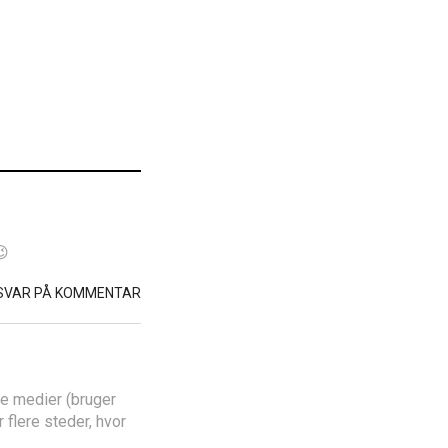
😉
SVAR PÅ KOMMENTAR
de medier (bruger
 flere steder, hvor