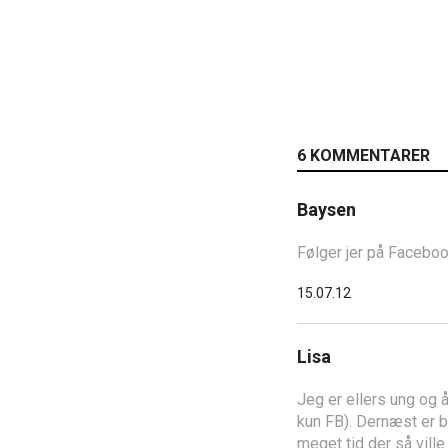
6 KOMMENTARER
Baysen
Følger jer på Faceboo
15.07.12
Lisa
Jeg er ellers ung og 
kun FB). Dernæst er ba
meget tid der så ville 