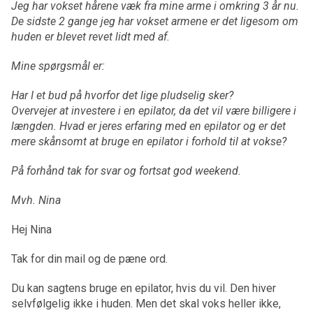
Jeg har vokset hårene væk fra mine arme i omkring 3 år nu.
De sidste 2 gange jeg har vokset armene er det ligesom om
huden er blevet revet lidt med af.
Mine spørgsmål er:
Har I et bud på hvorfor det lige pludselig sker?
Overvejer at investere i en epilator, da det vil være billigere i
længden. Hvad er jeres erfaring med en epilator og er det
mere skånsomt at bruge en epilator i forhold til at vokse?
På forhånd tak for svar og fortsat god weekend.
Mvh. Nina
Hej Nina
Tak for din mail og de pæne ord.
Du kan sagtens bruge en epilator, hvis du vil. Den hiver
selvfølgelig ikke i huden. Men det skal voks heller ikke,