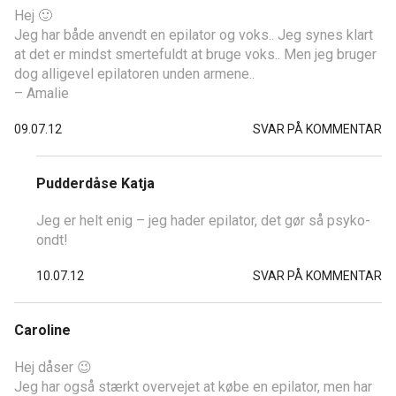
Hej 🙂
Jeg har både anvendt en epilator og voks.. Jeg synes klart
at det er mindst smertefuldt at bruge voks.. Men jeg bruger
dog alligevel epilatoren unden armene..
– Amalie
09.07.12
SVAR PÅ KOMMENTAR
Pudderdåse Katja
Jeg er helt enig – jeg hader epilator, det gør så psyko-
ondt!
10.07.12
SVAR PÅ KOMMENTAR
Caroline
Hej dåser 😉
Jeg har også stærkt overvejet at købe en epilator, men har