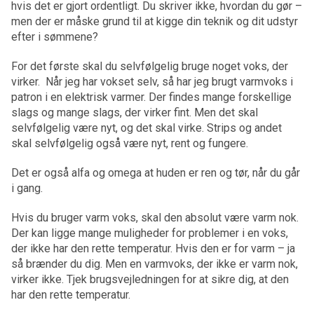
hvis det er gjort ordentligt. Du skriver ikke, hvordan du gør –
men der er måske grund til at kigge din teknik og dit udstyr
efter i sømmene?
For det første skal du selvfølgelig bruge noget voks, der
virker. Når jeg har vokset selv, så har jeg brugt varmvoks i
patron i en elektrisk varmer. Der findes mange forskellige
slags og mange slags, der virker fint. Men det skal
selvfølgelig være nyt, og det skal virke. Strips og andet
skal selvfølgelig også være nyt, rent og fungere.
Det er også alfa og omega at huden er ren og tør, når du går
i gang.
Hvis du bruger varm voks, skal den absolut være varm nok.
Der kan ligge mange muligheder for problemer i en voks,
der ikke har den rette temperatur. Hvis den er for varm – ja
så brænder du dig. Men en varmvoks, der ikke er varm nok,
virker ikke. Tjek brugsvejledningen for at sikre dig, at den
har den rette temperatur.