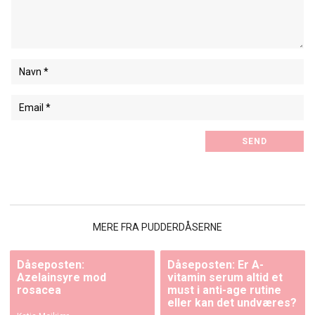
MERE FRA PUDDERDÅSERNE
Dåseposten:
Dåseposten: Er A-
Azelainsyre mod
vitamin serum altid et
rosacea
must i anti-age rutine
eller kan det undværes?