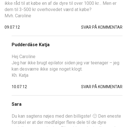
ikke råd til at købe en af de dyre til over 1000 kr… Men er
dem til 3-500 kr overhovedet værd at købe?
Mvh. Caroline
09.07.12
SVAR PÅ KOMMENTAR
Pudderdåse Katja
Hej Caroline
Jeg har ikke brugt epilator siden jeg var teenager – jeg
kan desværre ikke sige noget klogt.
Kh. Katja
10.07.12
SVAR PÅ KOMMENTAR
Sara
Du kan sagtens nøjes med den billigste! 🙂 Den eneste
forskel er at der medfølger flere dele til de dyre