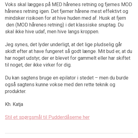
Voks skal lægges på MED hårenes retning og fjernes MOD
hårenes retning igen. Det fjerner hårene mest effektivt og
mindsker risikoen for at hive huden med af. Husk at fjern
den (MOD hårenes retning) i det klassiske snuptag. Du
skal ikke hive udaf, men hive langs kroppen.
Jeg synes, det lyder underligt, at det lige pludselig går
skidt efter at have fungeret så godt længe. Mit bud er, at du
har noget udstyr, der er blevet for gammelt eller har skiftet
til noget, der ikke virker for dig.
Du kan sagtens bruge en epilator i stedet – men du burde
også sagtens kunne vokse med den rette teknik og
produkter.
Kh. Katja
Stil et spørgsmål til Pudderdåserne her