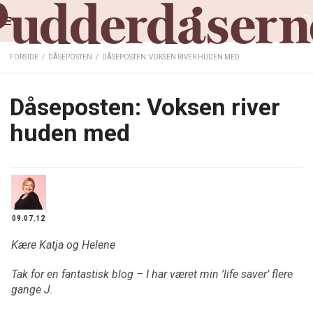
FORSIDE
/
DÅSEPOSTEN
/
DÅSEPOSTEN: VOKSEN RIVER HUDEN MED
Dåseposten: Voksen river
huden med
09.07.12
Kære Katja og Helene
Tak for en fantastisk blog – I har været min ’life saver’ flere
gange J.