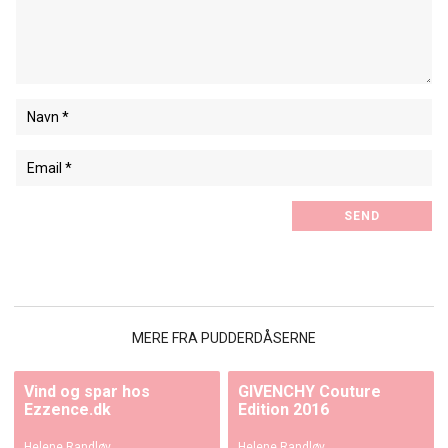
MERE FRA PUDDERDÅSERNE
Vind og spar hos
GIVENCHY Couture
Ezzence.dk
Edition 2016
Helene Randløv
Helene Randløv