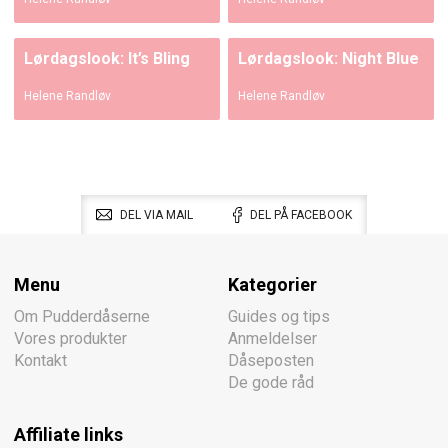
Lørdagslook: It’s Bling
Lørdagslook: Night Blue
Helene Randløv
Helene Randløv
DEL VIA MAIL
DEL PÅ FACEBOOK
Menu
Kategorier
Om Pudderdåserne
Guides og tips
Vores produkter
Anmeldelser
Kontakt
Dåseposten
De gode råd
Affiliate links