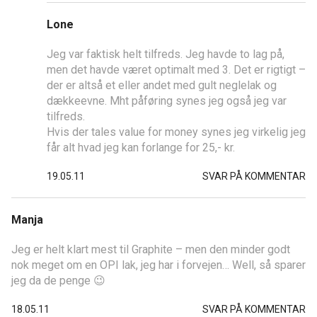
Lone
Jeg var faktisk helt tilfreds. Jeg havde to lag på,
men det havde været optimalt med 3. Det er rigtigt –
der er altså et eller andet med gult neglelak og
dækkeevne. Mht påføring synes jeg også jeg var
tilfreds.
Hvis der tales value for money synes jeg virkelig jeg
får alt hvad jeg kan forlange for 25,- kr.
19.05.11
SVAR PÅ KOMMENTAR
Manja
Jeg er helt klart mest til Graphite – men den minder godt
nok meget om en OPI lak, jeg har i forvejen… Well, så sparer
jeg da de penge 😉
18.05.11
SVAR PÅ KOMMENTAR