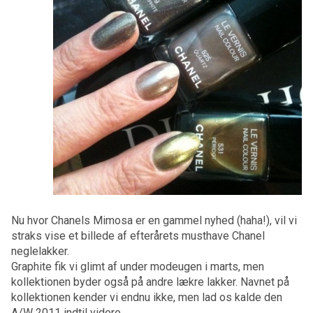
Nu hvor Chanels Mimosa er en gammel nyhed (haha!), vil vi
straks vise et billede af efterårets musthave Chanel
neglelakker.
Graphite fik vi glimt af under modeugen i marts, men
kollektionen byder også på andre lækre lakker. Navnet på
kollektionen kender vi endnu ikke, men lad os kalde den
A/W 2011 indtil videre.