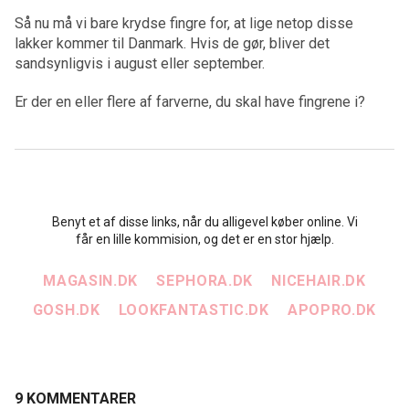
Så nu må vi bare krydse fingre for, at lige netop disse
lakker kommer til Danmark. Hvis de gør, bliver det
sandsynligvis i august eller september.
Er der en eller flere af farverne, du skal have fingrene i?
Benyt et af disse links, når du alligevel køber online. Vi
får en lille kommision, og det er en stor hjælp.
MAGASIN.DK
SEPHORA.DK
NICEHAIR.DK
GOSH.DK
LOOKFANTASTIC.DK
APOPRO.DK
9 KOMMENTARER