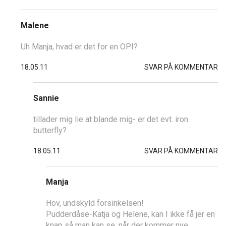
Malene
Uh Manja, hvad er det for en OPI?
18.05.11
SVAR PÅ KOMMENTAR
Sannie
tillader mig lie at blande mig- er det evt. iron
butterfly?
18.05.11
SVAR PÅ KOMMENTAR
Manja
Hov, undskyld forsinkelsen!
Pudderdåse-Katja og Helene, kan I ikke få jer en
knap så man kan se, når der kommer nye