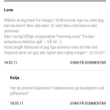
Lone
Måske er jeg bare for meget i forårsmode lige nu, men jeg
kan bestemt ikke lide dem. Er slet ikke vild med al den
shimmer.
Kan I øvrigt tilføje at jeg købte “morning rose” fra den
aktuelle kollektion igår – SÅ fin :-).
Hvad angår Mimosa vil jeg lige komme med et lille hint.
Depend laver en gul, der ligner den rigtig meget – til 25 kr!!
18.05.11
SVAR PÅ KOMMENTAR
Katja
Har du prøvet Depends? Dækkeevne og duelighed ved
påførelse?
18.05.11
SVAR PÅ KOMMENTAR