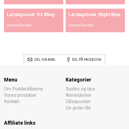
Lørdagslook: It’s Bling
Lørdagslook: Night Blue
Helene Randløv
Helene Randløv
DEL VIA MAIL
DEL PÅ FACEBOOK
Menu
Kategorier
Om Pudderdåserne
Guides og tips
Vores produkter
Anmeldelser
Kontakt
Dåseposten
De gode råd
Affiliate links