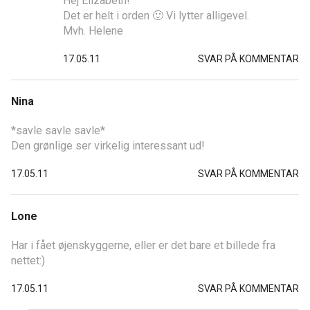
Hej Elizabeth!
Det er helt i orden 🙂 Vi lytter alligevel.
Mvh. Helene
17.05.11
SVAR PÅ KOMMENTAR
Nina
*savle savle savle*
Den grønlige ser virkelig interessant ud!
17.05.11
SVAR PÅ KOMMENTAR
Lone
Har i fået øjenskyggerne, eller er det bare et billede fra
nettet:)
17.05.11
SVAR PÅ KOMMENTAR