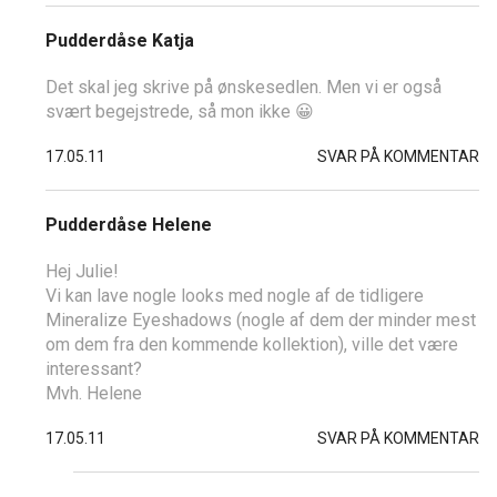
Pudderdåse Katja
Det skal jeg skrive på ønskesedlen. Men vi er også
svært begejstrede, så mon ikke 😀
17.05.11
SVAR PÅ KOMMENTAR
Pudderdåse Helene
Hej Julie!
Vi kan lave nogle looks med nogle af de tidligere
Mineralize Eyeshadows (nogle af dem der minder mest
om dem fra den kommende kollektion), ville det være
interessant?
Mvh. Helene
17.05.11
SVAR PÅ KOMMENTAR