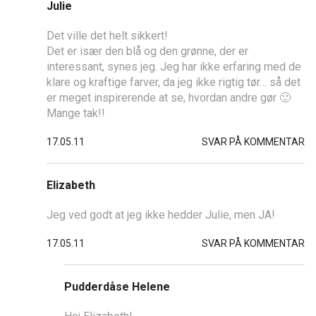
Julie
Det ville det helt sikkert!
Det er især den blå og den grønne, der er
interessant, synes jeg. Jeg har ikke erfaring med de
klare og kraftige farver, da jeg ikke rigtig tør… så det
er meget inspirerende at se, hvordan andre gør 🙂
Mange tak!!
17.05.11
SVAR PÅ KOMMENTAR
Elizabeth
Jeg ved godt at jeg ikke hedder Julie, men JA!
17.05.11
SVAR PÅ KOMMENTAR
Pudderdåse Helene