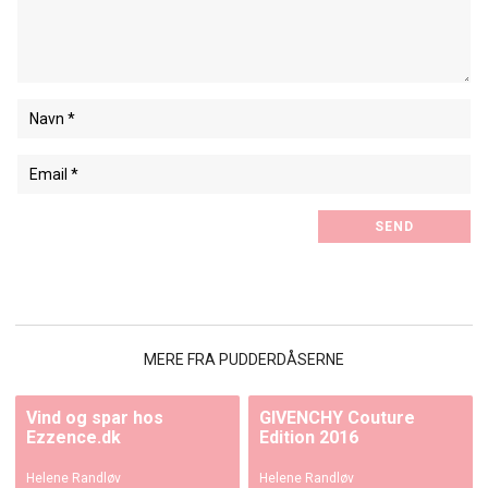
MERE FRA PUDDERDÅSERNE
Vind og spar hos
GIVENCHY Couture
Ezzence.dk
Edition 2016
Helene Randløv
Helene Randløv