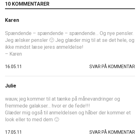
10 KOMMENTARER
Karen
Spændende – spændende – spændende… Og nye pensler.
Jeg ælsker pensler 🙂 Jeg glæder mig til at se det hele, og
ikke mindst læse jeres anmeldelse!
– Karen
16.05.11
SVAR PÅ KOMMENTAR
Julie
wauw, jeg kommer til at tænke på månevandringer og
fremmede galakser… hvor er de fede!!!
Glæder mig også til anmeldelsen og håber der kommer et
look eller to med dem 🙂
17.05.11
SVAR PÅ KOMMENTAR