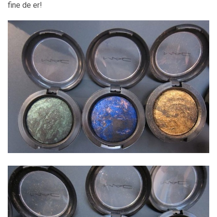
fine de er!