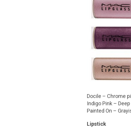
Docile – Chrome pi
Indigo Pink – Deep
Painted On – Grayis
Lipstick