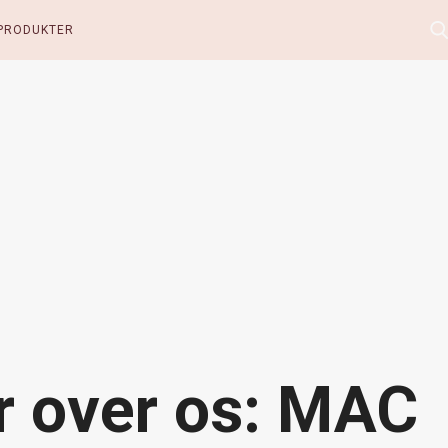
PRODUKTER
r over os: MAC