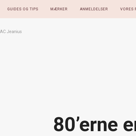
GUIDES OG TIPS
MÆRKER
ANMELDELSER
VORES 
MAC Jeanius
80’erne e