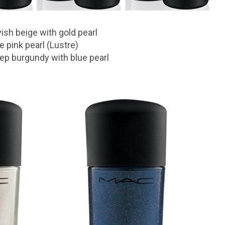
sh beige with gold pearl
e pink pearl (Lustre)
ep burgundy with blue pearl