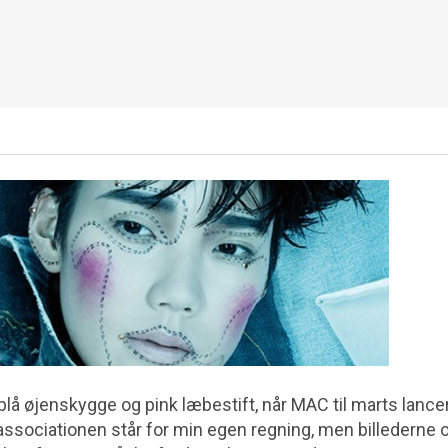
blå øjenskygge og pink læbestift, når MAC til marts lance
 associationen står for min egen regning, men billederne 