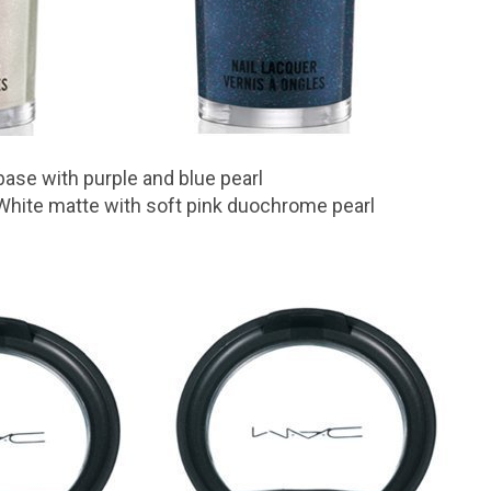
base with purple and blue pearl
White matte with soft pink duochrome pearl