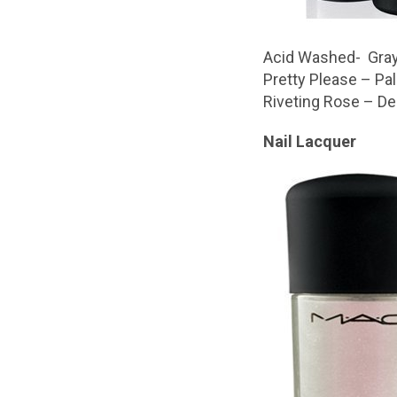
Acid Washed- Grayi
Pretty Please – Pal
Riveting Rose – De
Nail Lacquer