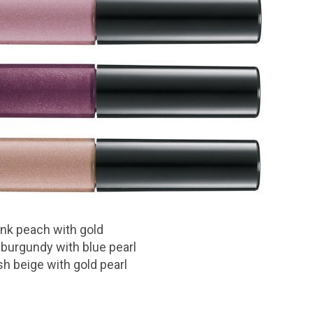
nk peach with gold
 burgundy with blue pearl
h beige with gold pearl