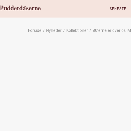
SENESTE
Forside
/
Nyheder
/
Kollektioner
/
80’erne er over os: 