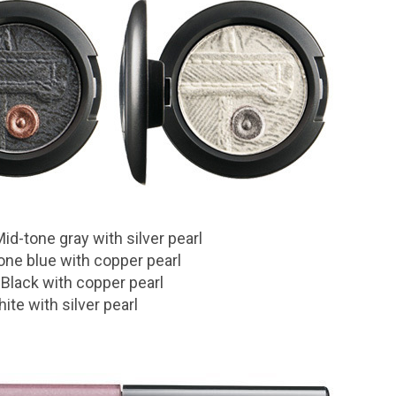
Mid-tone gray with silver pearl
ne blue with copper pearl
 Black with copper pearl
te with silver pearl