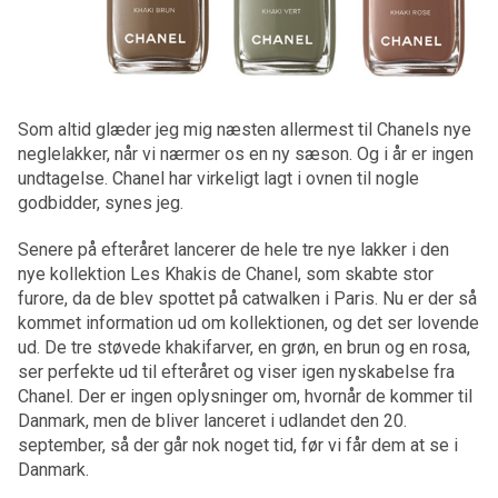
Som altid glæder jeg mig næsten allermest til Chanels nye
neglelakker, når vi nærmer os en ny sæson. Og i år er ingen
undtagelse. Chanel har virkeligt lagt i ovnen til nogle
godbidder, synes jeg.
Senere på efteråret lancerer de hele tre nye lakker i den
nye kollektion Les Khakis de Chanel, som skabte stor
furore, da de blev spottet på catwalken i Paris. Nu er der så
kommet information ud om kollektionen, og det ser lovende
ud. De tre støvede khakifarver, en grøn, en brun og en rosa,
ser perfekte ud til efteråret og viser igen nyskabelse fra
Chanel. Der er ingen oplysninger om, hvornår de kommer til
Danmark, men de bliver lanceret i udlandet den 20.
september, så der går nok noget tid, før vi får dem at se i
Danmark.