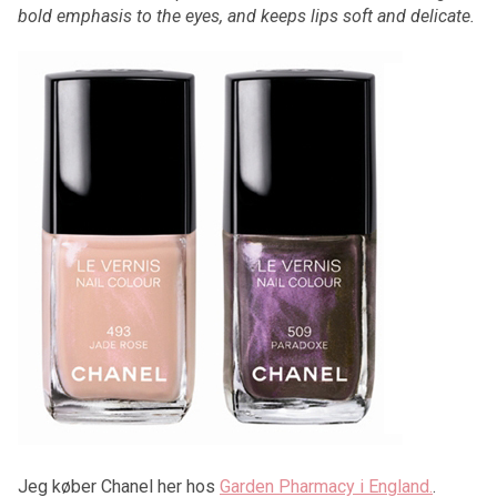
bold emphasis to the eyes, and keeps lips soft and delicate.
Jeg køber Chanel her hos
Garden Pharmacy i England.
.