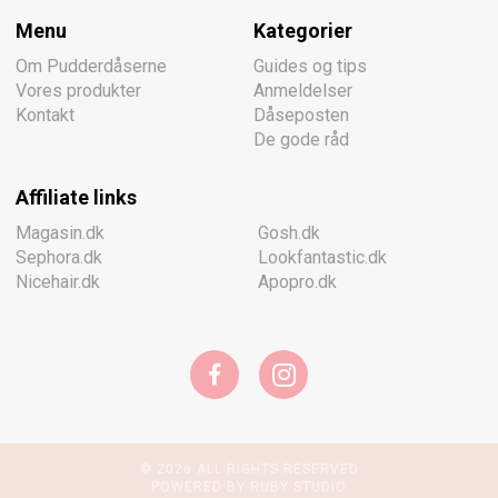
Menu
Kategorier
Om Pudderdåserne
Guides og tips
Vores produkter
Anmeldelser
Kontakt
Dåseposten
De gode råd
Affiliate links
Magasin.dk
Gosh.dk
Sephora.dk
Lookfantastic.dk
Nicehair.dk
Apopro.dk
© 2026 ALL RIGHTS RESERVED
POWERED BY RUBY STUDIO