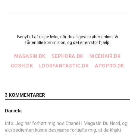
Benyt et af disse links, når du alligevel køber online. Vi
får en lille kommision, og det er en stor hjælp.
MAGASIN.DK
SEPHORA.DK
NICEHAIR.DK
GOSH.DK
LOOKFANTASTIC.DK
APOPRO.DK
3 KOMMENTARER
Daniela
Info: Jeg har forhørt mig hos Chanel i Magasin Du Nord, og
ekspedienten kunne desværre fortælle mig, at de khaki-