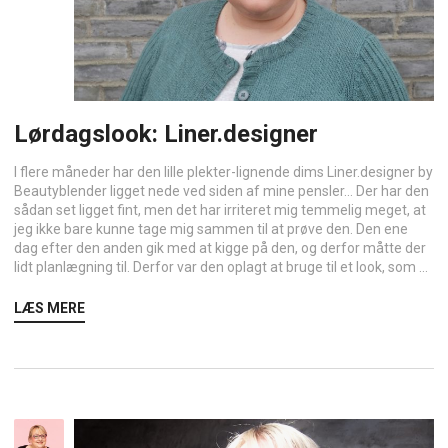
Lørdagslook: Liner.designer
I flere måneder har den lille plekter-lignende dims Liner.designer by
Beautyblender ligget nede ved siden af mine pensler… Der har den
sådan set ligget fint, men det har irriteret mig temmelig meget, at
jeg ikke bare kunne tage mig sammen til at prøve den. Den ene
dag efter den anden gik med at kigge på den, og derfor måtte der
lidt planlægning til. Derfor var den oplagt at bruge til et look, som ...
LÆS MERE