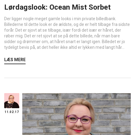
Lørdagslook: Ocean Mist Sorbet
Der ligger nogle meget gamle looks i min private billedbank.
Billederne til dette look er de ældste, og de er helt tilbage fra sidste
forår. Det er sjovt at se tilbage, især fordi det især er håret, der
røber mig. Det er ret sjovt at se på dette billede, når man bare
sidder og drømmer om, at håret snart er langt igen. Billedet er jo
tydeligt bevis på, at det heller ikke altid er lykken med langt hår...
LÆS MERE
11.02.17