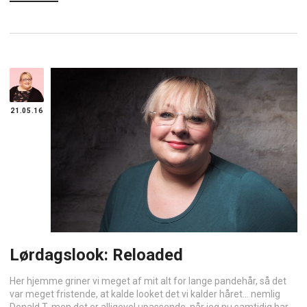
21.05.16
Lørdagslook: Reloaded
Her hjemme griner vi meget af mit alt for lange pandehår, så det
var meget fristende, at kalde looket det vi kalder håret… nemlig