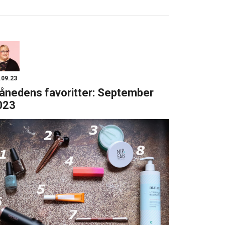
.09.23
ånedens favoritter: September
023