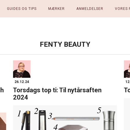
GUIDES OG TIPS
MÆRKER
ANMELDELSER
VORES 
FENTY BEAUTY
26.12.24
12
sh
Torsdags top ti: Til nytårsaften
To
2024