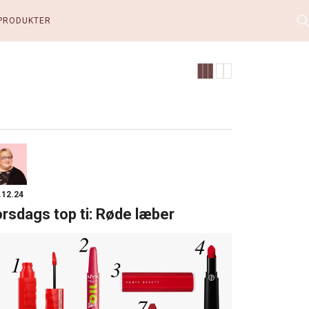
PRODUKTER
.12.24
rsdags top ti: Røde læber