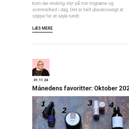
kom der endelig styr på min migræne og
svimmelhed i dag. Det er helt ubeskriveligt at
slippe for at sejle rundt...
LÆS MERE
01.11.24
Månedens favoritter: Oktober 20