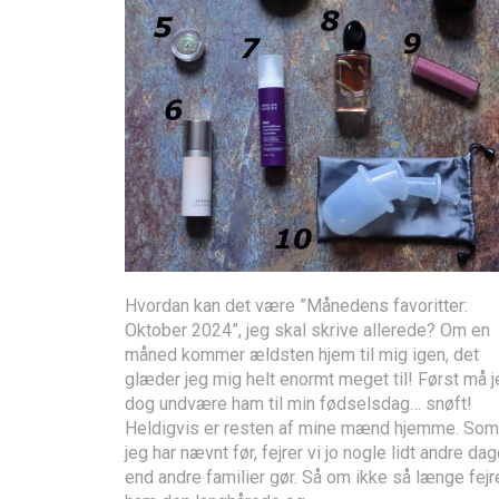
Hvordan kan det være ”Månedens favoritter:
Oktober 2024”, jeg skal skrive allerede? Om en
måned kommer ældsten hjem til mig igen, det
glæder jeg mig helt enormt meget til! Først må j
dog undvære ham til min fødselsdag… snøft!
Heldigvis er resten af mine mænd hjemme. Som
jeg har nævnt før, fejrer vi jo nogle lidt andre dag
end andre familier gør. Så om ikke så længe fejr