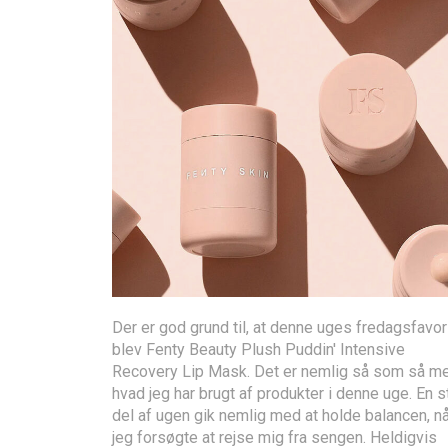
Der er god grund til, at denne uges fredagsfavor
blev Fenty Beauty Plush Puddin' Intensive
Recovery Lip Mask. Det er nemlig så som så m
hvad jeg har brugt af produkter i denne uge. En s
del af ugen gik nemlig med at holde balancen, nå
jeg forsøgte at rejse mig fra sengen. Heldigvis