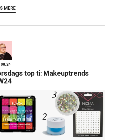
S MERE
.08.24
rsdags top ti: Makeuptrends
W24