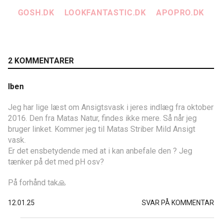
GOSH.DK
LOOKFANTASTIC.DK
APOPRO.DK
2 KOMMENTARER
Iben
Jeg har lige læst om Ansigtsvask i jeres indlæg fra oktober
2016. Den fra Matas Natur, findes ikke mere. Så når jeg
bruger linket. Kommer jeg til Matas Striber Mild Ansigt
vask.
Er det ensbetydende med at i kan anbefale den ? Jeg
tænker på det med pH osv?
På forhånd tak🙏
12.01.25
SVAR PÅ KOMMENTAR