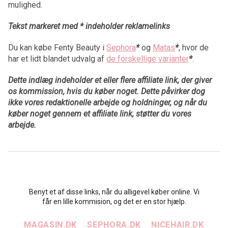
mulighed.
Tekst markeret med * indeholder reklamelinks
Du kan købe Fenty Beauty i
Sephora
*
og
Matas
*
, hvor de
har et lidt blandet udvalg af
de forskellige varianter
*
.
Dette indlæg indeholder et eller flere affiliate link, der giver
os kommission, hvis du køber noget. Dette påvirker dog
ikke vores redaktionelle arbejde og holdninger, og når du
køber noget gennem et affiliate link, støtter du vores
arbejde.
Benyt et af disse links, når du alligevel køber online. Vi
får en lille kommision, og det er en stor hjælp.
MAGASIN.DK
SEPHORA.DK
NICEHAIR.DK