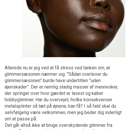
Allerede nu er jeg ved at få stress ved tanken om, at
glimmersæsonen nærmer sig. ”Sådan overlever du
glimmersæsonen” burde have undertitlen ”uden
øjenskader”. Der er nemlig stadig masser af mennesker,
der springer over hvor gærdet er lavest og køber
hobbyglimmer. Har du overvejet, hvilke konsekvenser
metalsplinter så tæt på øjnene, kan få? I så fald skal du
selvfølgelig være velkommen, men jeg beder dig inderligt
om at passe på.
Det går altså ikke at bruge overskydende glimmer fra