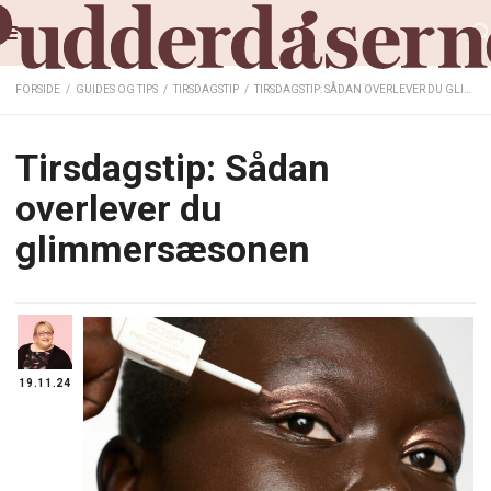
FORSIDE
/
GUIDES OG TIPS
/
TIRSDAGSTIP
/
TIRSDAGSTIP: SÅDAN OVERLEVER DU GLIMMERSÆSONEN
Tirsdagstip: Sådan
overlever du
glimmersæsonen
19.11.24