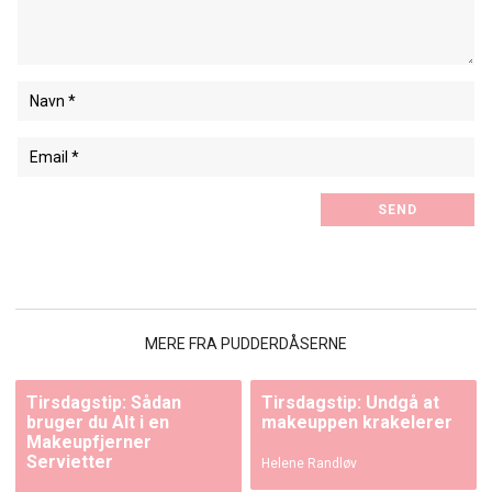
MERE FRA PUDDERDÅSERNE
Tirsdagstip: Sådan
Tirsdagstip: Undgå at
bruger du Alt i en
makeuppen krakelerer
Makeupfjerner
Servietter
Helene Randløv