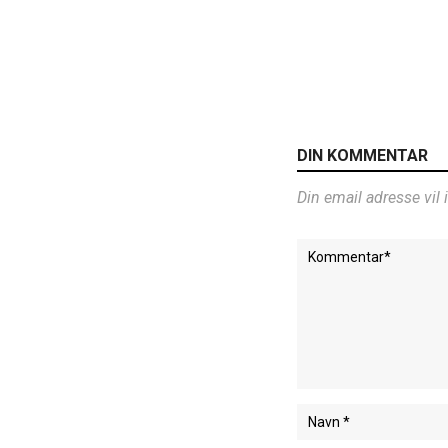
DIN KOMMENTAR
Din email adresse vil 