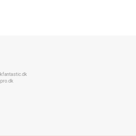
kfantastic.dk
pro.dk