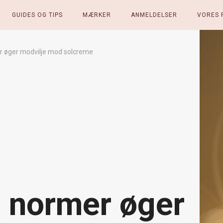
GUIDES OG TIPS
MÆRKER
ANMELDELSER
VORES 
r øger modvilje mod solcreme
 normer øger